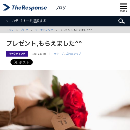
ブログ
カテゴリーを選択する
トップ
>
ブログ
>
マーケティング
> プレゼント,もらえました^^
プレゼント,もらえました^^
マーケティング
2017.6.18 ｜
リサーチ
,
成約率アップ