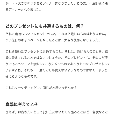
か・・・大きな発見があるディナーになりました。この先、一生記憶に残
るディナーとなりました。
どのプレゼントにも共通するものは、何？
どれも素晴らしいプレゼントでした。これほど嬉しいものはありません。
つい先日のキャンペーンをやったことは、大きな後悔となりました。
これら頂いたプレゼントに共通すること。それは、あげる人のことを、真
摯に考えていることではないでしょうか。どのプレゼントも、その人が使
うであろうシーンを想像して、役に立つものであろうものをプレゼントして
いますよね。それも、一度だけしか使えないようなものではなく、ずっと
使えるようなものです。
これはマーケティングでも同じだと思いませんか？
真摯に考えてこそ
例えば、お客さんにとって役に立たないものを売ることほど、無駄なこと