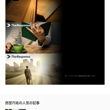
【ザ・レスポンス】の最新記事をお届けします
西埜巧祐の人気の記事