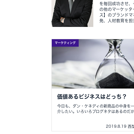
を毎回成功させ、
の他のマーケッタ
ス】のブランドマ
発、人材教育を担
マーケティング
価値あるビジネスはどっち？
今日も、ダン・ケネディの新商品の中身を
介したい。いろいろブログネタはあるのだが..
2019.8.19 