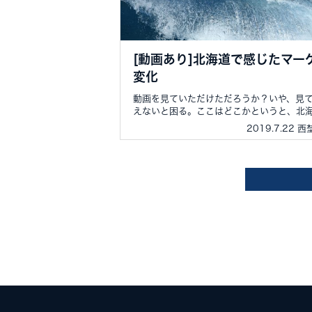
[動画あり]北海道で感じたマー
変化
動画を見ていただけただろうか？いや、見
えないと困る。ここはどこかというと、北海.
2019.7.22 