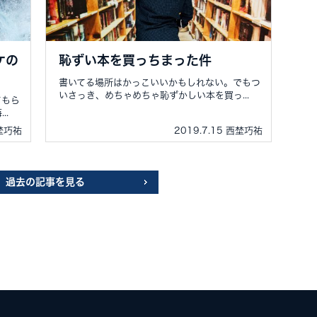
ケの
恥ずい本を買っちまった件
書いてる場所はかっこいいかもしれない。でもつ
いさっき、めちゃめちゃ恥ずかしい本を買っ...
てもら
..
西埜巧祐
2019.7.15 西埜巧祐
過去の記事を見る