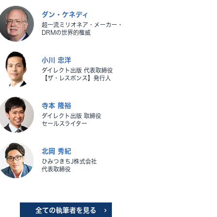
ダン・ケネディ
超一流ミリオネア・メーカー・
DRMの世界的権威
小川 忠洋
ダイレクト出版 代表取締役
【ザ・レスポンス】発行人
寺本 隆裕
ダイレクト出版 取締役
セールスライター
北岡 秀紀
ひみつきちJ株式会社
代表取締役
全ての執筆者を見る