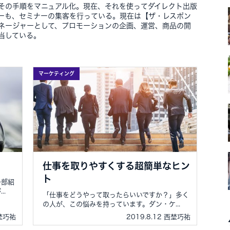
その手順をマニュアル化。現在、それを使ってダイレクト出版
ーも、セミナーの集客を行っている。現在は【ザ・レスポン
ネージャーとして、プロモーションの企画、運営、商品の開
当している。
マーケティング
仕事を取りやすくする超簡単なヒン
ト
一部紹
.
「仕事をどうやって取ったらいいですか？」多く
の人が、この悩みを持っています。ダン・ケ...
西埜巧祐
2019.8.12 西埜巧祐