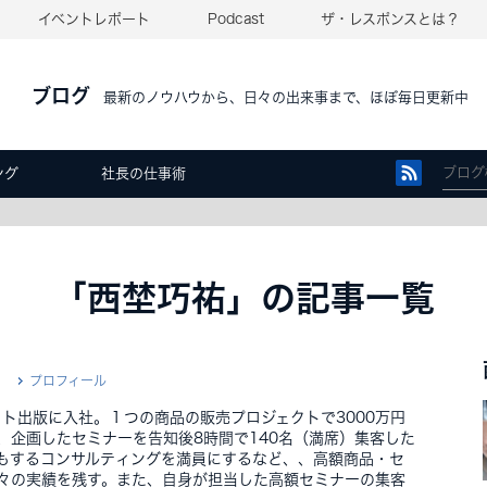
イベントレポート
Podcast
ザ・レスポンスとは？
ブログ
最新のノウハウから、日々の出来事まで、ほぼ毎日更新中
ング
社長の仕事術
「西埜巧祐」の記事一覧
プロフィール
クト出版に入社。１つの商品の販売プロジェクトで3000万円
、企画したセミナーを告知後8時間で140名（満席）集客した
円もするコンサルティングを満員にするなど、、高額商品・セ
々の実績を残す。また、自身が担当した高額セミナーの集客