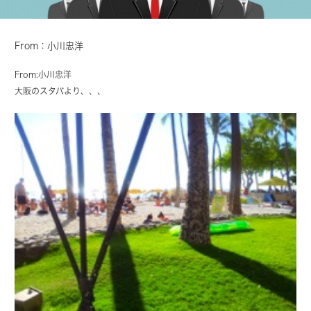
From：小川忠洋
From:
小川忠洋
大阪のスタバより、、、