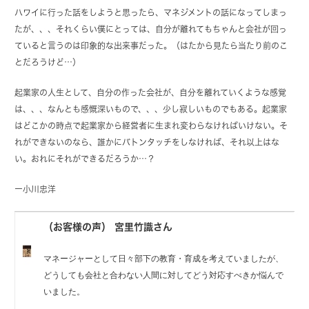
ハワイに行った話をしようと思ったら、マネジメントの話になってしまっ
たが、、、それくらい僕にとっては、自分が離れてもちゃんと会社が回っ
ていると言うのは印象的な出来事だった。（はたから見たら当たり前のこ
とだろうけど…）
起業家の人生として、自分の作った会社が、自分を離れていくような感覚
は、、、なんとも感慨深いもので、、、少し寂しいものでもある。起業家
はどこかの時点で起業家から経営者に生まれ変わらなければいけない。そ
れができないのなら、誰かにバトンタッチをしなければ、それ以上はな
い。おれにそれができるだろうか…？
ー
小川忠洋
（お客様の声） 宮里竹識さん
マネージャーとして日々部下の教育・育成を考えていましたが、
どうしても会社と合わない人間に対してどう対応すべきか悩んで
いました。