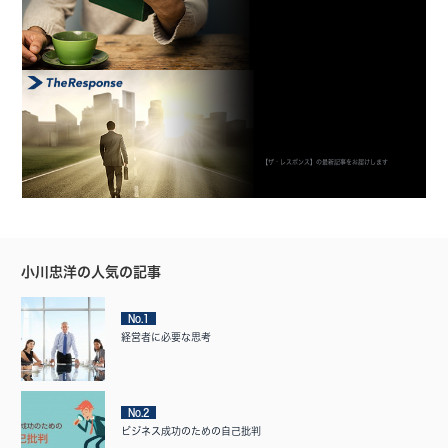
【ザ・レスポンス】の最新記事をお届けします
小川忠洋の人気の記事
No.1
経営者に必要な思考
No.2
ビジネス成功のための自己批判