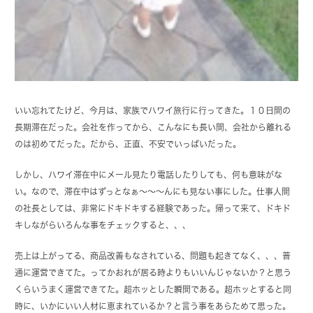
いい忘れてたけど、今月は、家族でハワイ旅行に行ってきた。１０日間の
長期滞在だった。会社を作ってから、こんなにも長い間、会社から離れる
のは初めてだった。だから、正直、不安でいっぱいだった。
しかし、ハワイ滞在中にメール見たり電話したりしても、何も意味がな
い。なので、滞在中はずっとなぁ～～～んにも見ない事にした。仕事人間
の社長としては、非常にドキドキする経験であった。帰って来て、ドキド
キしながらいろんな事をチェックすると、、、
売上は上がってる、商品改善もなされている、問題も起きてなく、、、普
通に運営できてた。ってかおれが居る時よりもいいんじゃないか？と思う
くらいうまく運営できてた。超ホッとした瞬間である。超ホッとすると同
時に、いかにいい人材に恵まれているか？と言う事をあらためて思った。