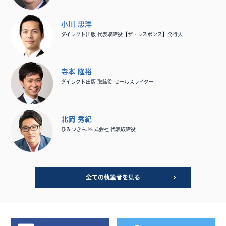
小川 忠洋
ダイレクト出版 代表取締役【ザ・レスポンス】発行人
寺本 隆裕
ダイレクト出版 取締役 セールスライター
北岡 秀紀
ひみつきちJ株式会社 代表取締役
全ての執筆者を見る