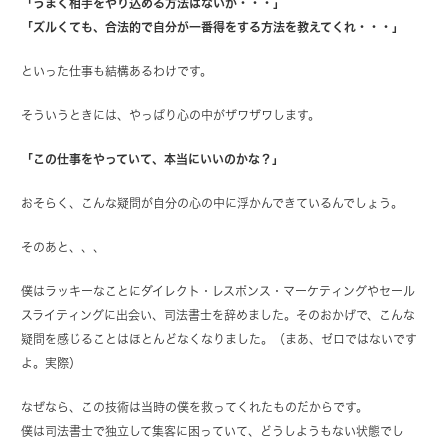
「うまく相手をやり込める方法はないか・・・」
「ズルくても、合法的で自分が一番得をする方法を教えてくれ・・・」
といった仕事も結構あるわけです。
そういうときには、やっぱり心の中がザワザワします。
「この仕事をやっていて、本当にいいのかな？」
おそらく、こんな疑問が自分の心の中に浮かんできているんでしょう。
そのあと、、、
僕はラッキーなことにダイレクト・レスポンス・マーケティングやセール
スライティングに出会い、司法書士を辞めました。そのおかげで、こんな
疑問を感じることはほとんどなくなりました。（まあ、ゼロではないです
よ。実際）
なぜなら、この技術は当時の僕を救ってくれたものだからです。
僕は司法書士で独立して集客に困っていて、どうしようもない状態でし