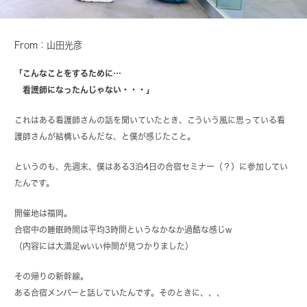
From：山田光彦
「こんなことをするために…
看護師になったんじゃない・・・」
これはある看護師さんの話を聞いていたとき、こういう風に思っている看
護師さんが結構いるんだな、と僕が感じたこと。
というのも、先週末、僕はある3泊4日の合宿セミナー（？）に参加してい
たんです。
開催地は福岡。
合宿中の睡眠時間は平均3時間というなかなか過酷な感じw
（内容には大満足wいい仲間が見つかりました）
その帰りの新幹線。
ある合宿メンバーと話していたんです。そのときに、、、