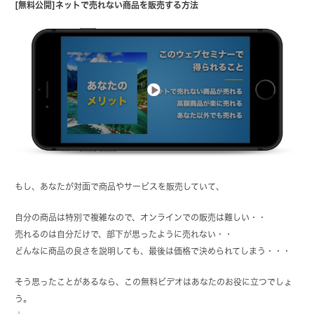
[無料公開]ネットで売れない商品を販売する方法
もし、あなたが対面で商品やサービスを販売していて、
自分の商品は特別で複雑なので、オンラインでの販売は難しい・・
売れるのは自分だけで、部下が思ったように売れない・・
どんなに商品の良さを説明しても、最後は価格で決められてしまう・・・
そう思ったことがあるなら、この無料ビデオはあなたのお役に立つでしょ
う。