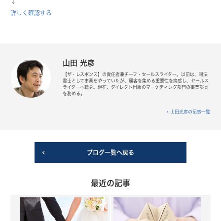
↓
詳しく確認する
山田 光彦
【ザ・レスポンス】の責任者兼チーフ・セールスライター。以前は、司法
書士として事業をやっていたが、顧客を集める重要性を痛感し、セールス
ライターへ転身。現在、ダイレクト出版のマーケティング部門の事業部長
を務める。
山田光彦の記事一覧
ブログ一覧へ戻る
最近の記事