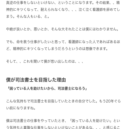
真逆の仕事をしないといけない、ということになります。その結果、、精
神的にキツくなって、耐えられなくなり、、、泣く泣く看護師を辞めてし
まう。そんな人もいる、と。
中絶が良いとか、悪いとか、そんな大それたことは僕にはわかりません。
でも、命を救う仕事がしたいと思って、看護師になった人であればあるほ
ど、精神的にキツくなってしまうだろうというのは想像できます。
そして、、これを聞いて僕が思い出したのは、、、
僕が司法書士を目指した理由
「困っている人を助けたいから、司法書士になろう」
こんな気持ちで司法書士を目指していたときの自分でした。もう20年ぐら
い前になりますね。
僕は司法書士の仕事をやっていたとき、「困っている人を助けたい」とい
う気持ちと裏腹な仕事をしないといけないことがあるな、、、と感じるこ