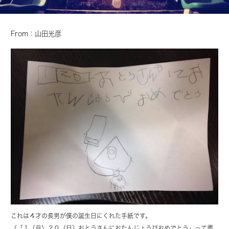
From：山田光彦
これは４才の長男が僕の誕生日にくれた手紙です。
（「１（月）２０（日）おとうさんにおたんじょうびおめでとう」って書