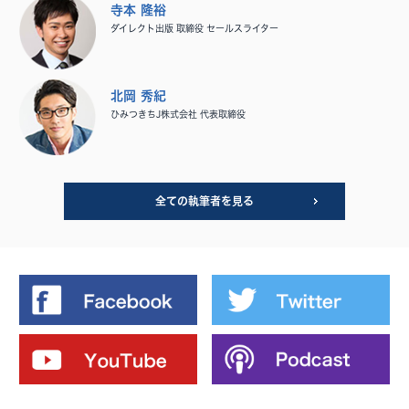
寺本 隆裕
ダイレクト出版 取締役 セールスライター
北岡 秀紀
ひみつきちJ株式会社 代表取締役
全ての執筆者を見る