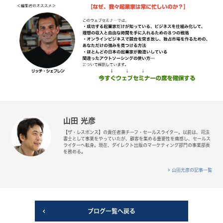
山田 光彦
【ザ・レスポンス】の責任者兼チーフ・セールスライター。以前は、司法
書士として事業をやっていたが、顧客を集める重要性を痛感し、セールス
ライターへ転身。現在、ダイレクト出版のマーケティング部門の事業部長
を務める。
山田光彦の記事一覧
ブログ一覧へ戻る