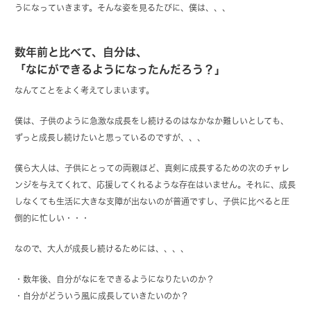
うになっていきます。そんな姿を見るたびに、僕は、、、
数年前と比べて、自分は、
「なにができるようになったんだろう？」
なんてことをよく考えてしまいます。
僕は、子供のように急激な成長をし続けるのはなかなか難しいとしても、
ずっと成長し続けたいと思っているのですが、、、
僕ら大人は、子供にとっての両親ほど、真剣に成長するための次のチャレ
ンジを与えてくれて、応援してくれるような存在はいません。それに、成長
しなくても生活に大きな支障が出ないのが普通ですし、子供に比べると圧
倒的に忙しい・・・
なので、大人が成長し続けるためには、、、、
・数年後、自分がなにをできるようになりたいのか？
・自分がどういう風に成長していきたいのか？