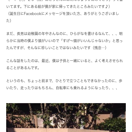
いてます。下にある絵が僕が家に帰ってきたところみたいです♪）
（誕生日にFacebookにメッセージを頂いた方、ありがとうございまし
た）
まだ、長男は幼稚園の年中さんなのに、ひらがなを書けるなんて、、、明
らかに当時の僕より頭がいいので「すげ～頭がいいんじゃないか」と思っ
たんですが、そんなに珍しいことではないみたいです（残念…）
こんな話をしたのは、最近、僕は子供と一緒にいると、よく考えさせられ
ることがあるんです。
というのも、ちょっと前まで、ひとりで立つこともできなかったのに、歩
いたり、走ったりはもちろん、自転車にも乗れるようになったり、、、