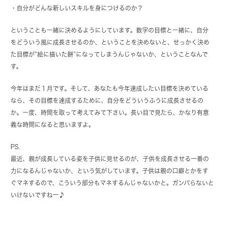
・自分がどんな新しいスキルを身につけるのか？
ということも一緒に決めるようにしています。数字の目標と一緒に、自分
をどういう風に成長させるのか、ということを決めないと、せっかく決め
た目標が”絵に描いた餅”になってしまうんじゃないか、ということなんで
す。
今年はまだ１月です。そして、あなたも今年達成したい目標を決めている
なら、その目標を達成するために、自分をどういうふうに成長させるの
か。一度、時間を取って考えてみて下さい。長い目で見たら、かなり有意
義な時間になると思いますよ。
PS.
最近、親が成長している姿を子供に見せるのが、子供を成長させる一番の
力になるんじゃないか、という気がしています。子供は親の口癖とかをす
ぐマネするので、こういう部分もマネするんじゃないかと。ガンバらないと
いけないですねー♪