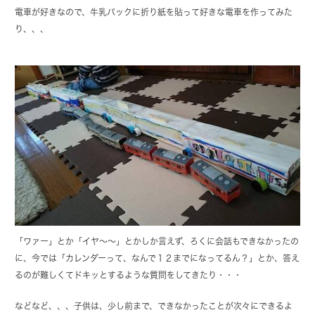
電車が好きなので、牛乳パックに折り紙を貼って好きな電車を作ってみた
り、、、
「ワァー」とか「イヤ～～」とかしか言えず、ろくに会話もできなかったの
に、今では「カレンダーって、なんで１２までになってるん？」とか、答え
るのが難しくてドキッとするような質問をしてきたり・・・
などなど、、、子供は、少し前まで、できなかったことが次々にできるよ