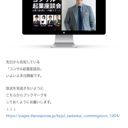
先日から告知している
「コンサル起業座談会」
いよいよ本日開催です。
放送を見逃さないように
こちらからブックマークを
しておくようにお願いします。
↓↓↓
https://pages.theresponse.jp/kpjol_zadankai_commingsoon_1904/