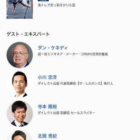
鬼トレで赤っ恥をかいた話
ゲスト・エキスパート
ダン・ケネディ
超一流ミリオネア・メーカー・DRMの世界的権威
小川 忠洋
ダイレクト出版 代表取締役【ザ・レスポンス】発行人
寺本 隆裕
ダイレクト出版 取締役 セールスライター
北岡 秀紀