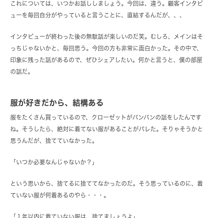
これについては、いつかお話ししましょう。今回は、違う。顧客インタビ
ューを毎回自分がやっていると言うことに、直結するんだが、、、
インタビューが終わった後の無駄話が楽しいのだ笑。むしろ、メインはそ
っちじゃないかと、毎回思う。今回の方も非常に面白かった。その中で、
印象に残った話があるので、ぜひシェアしたい。何かと言うと、僕の部屋
の話だ。
服が好きだから、結構ある
服をたくさん買っているので、クローゼットがパンパンの話をしたんです
ね。そうしたら、絶対に着てない服があることがバレた。そりゃそうかと
思うんだが、捨てていなかった。
「いつか必要なんじゃないか？」
という思いから、捨てるに捨ててなかったのだ。そう思っているのに、着
ていない服が何着あるのやら・・・。
「１年以内に着ていない服は、捨てましょうよ」