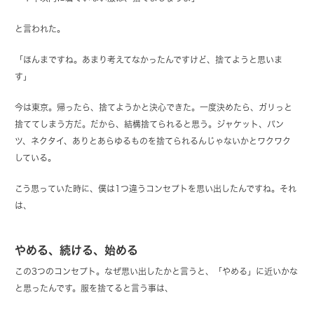
と言われた。
「ほんまですね。あまり考えてなかったんですけど、捨てようと思いま
す」
今は東京。帰ったら、捨てようかと決心できた。一度決めたら、ガリっと
捨ててしまう方だ。だから、結構捨てられると思う。ジャケット、パン
ツ、ネクタイ、ありとあらゆるものを捨てられるんじゃないかとワクワク
している。
こう思っていた時に、僕は1つ違うコンセプトを思い出したんですね。それ
は、
やめる、続ける、始める
この3つのコンセプト。なぜ思い出したかと言うと、「やめる」に近いかな
と思ったんです。服を捨てると言う事は、