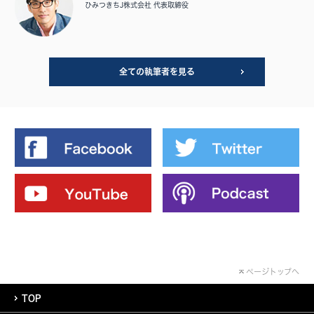
ひみつきちJ株式会社 代表取締役
全ての執筆者を見る
ページトップへ
TOP