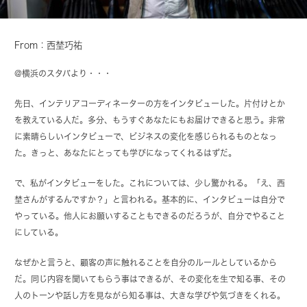
From：西埜巧祐
@横浜のスタバより・・・
先日、インテリアコーディネーターの方をインタビューした。片付けとか
を教えている人だ。多分、もうすぐあなたにもお届けできると思う。非常
に素晴らしいインタビューで、ビジネスの変化を感じられるものとなっ
た。きっと、あなたにとっても学びになってくれるはずだ。
で、私がインタビューをした。これについては、少し驚かれる。「え、西
埜さんがするんですか？」と言われる。基本的に、インタビューは自分で
やっている。他人にお願いすることもできるのだろうが、自分でやること
にしている。
なぜかと言うと、顧客の声に触れることを自分のルールとしているから
だ。同じ内容を聞いてもらう事はできるが、その変化を生で知る事、その
人のトーンや話し方を見ながら知る事は、大きな学びや気づきをくれる。