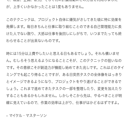
が、上手くいかなかったことは1度もありません。
このテクニックは、プロジェクト自体に嫌気がさしてきた頃に特に効果を
発揮します。毎日きちんと仕事に取り組むことのできる自己管理能力に長
けた人でない限り、大抵は仕事を後回しにしがちで、いつまでたっても終
わらせることが出来ないものです。
時には15分以上費やしたいと思える日もあるでしょう。それも構いませ
ん。むしろそう思えるようになることこそが、このテクニックの狙いなの
です。その意欲こそが創造力が機能し始めてきた兆しです。これはどのタイ
ミングでも起こり得ることですが、ある日突然タスクの全体像をはっきり
とイメージできるようになり、プロジェクトをやり遂げることができるで
しょう。これまで進めてきたタスクの一部を整理したり、変更を加えたり
することもあるかもしれません。しかしそこから先は、やるべきことが明
確に見えているので、作業の効率は上がり、仕事がはかどるはずですよ。
– マイケル・マスターソン