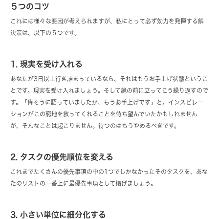
５つのコツ
これには様々な要因が考えられますが、私にとって必ず効力を発揮する解
決策は、以下の５つです。
1. 現実を受け入れる
あなたが3日以上行き詰まっているなら、それはもうお手上げ状態というこ
とです。現実を受け入れましょう。そして鏡の前に立ってこう繰り返すので
す。「偉そうに語っていましたが、もうお手上げです」と。インスピレー
ションがこの窮地を救ってくれることを待ち望んでいたかもしれません
が、そんなことは起こりません。待つのはもうやめるべきです。
2. タスクの優先順位を変える
これまでたくさんの優先事項の中の1つでしかなかったそのタスクを、あな
たのリストの一番上に最優先事項として掲げましょう。
3. 小さい単位に細分化する