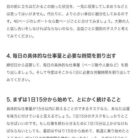
目の前に立ちはだかるこの困った状況を、一気に収束してしまおうなどと
は思ってはいけません。代わりに、より小さい単位に細分化してみるので
す。40ページのレポートなら数ページごとに分けてみましょう。大勢の人
と話し合いをしなければならないのなら、会話ごとに個別のタスクと考え
てみてください。
4. 毎日の具体的な仕事量と必要な時間を割り出す
締切日から逆算して、毎日の具体的な仕事量（ページ数や人数など）を割
り出しましょう。そして今度はそこから1日に必要な労働時間を割り出して
みてください。
5. まずは1日15分から始めて、とにかく続けること
具体的な仕事量が15分以内に終えることのできるタスクなら、あなたは運
を味方に付けていると言えるでしょう。1日15分のタスクをしっかりとこ
なせばいいのです。もし仕事を終わらせるために1日15分以上かけなけれ
ばならないとしても、最初はやはり15分から始めて、軌道に乗り始めたと