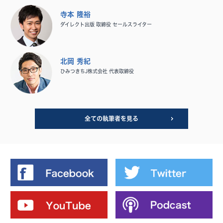
寺本 隆裕
ダイレクト出版 取締役 セールスライター
北岡 秀紀
ひみつきちJ株式会社 代表取締役
全ての執筆者を見る