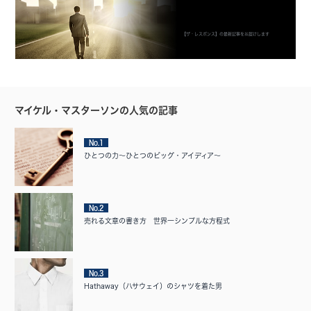
【ザ・レスポンス】の最新記事をお届けします
マイケル・マスターソンの人気の記事
No.1
ひとつの力〜ひとつのビッグ・アイディア〜
No.2
売れる文章の書き方 世界一シンプルな方程式
No.3
Hathaway（ハサウェイ）のシャツを着た男