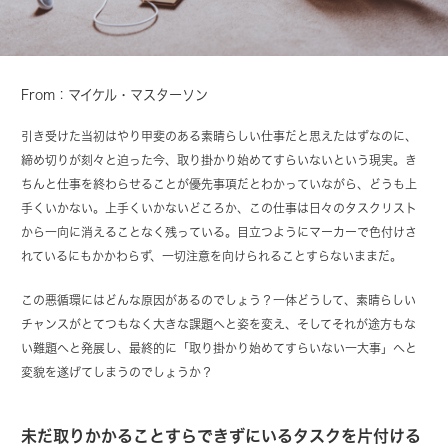
From：マイケル・マスターソン
引き受けた当初はやり甲斐のある素晴らしい仕事だと思えたはずなのに、
締め切りが刻々と迫った今、取り掛かり始めてすらいないという現実。き
ちんと仕事を終わらせることが優先事項だとわかっていながら、どうも上
手くいかない。上手くいかないどころか、この仕事は日々のタスクリスト
から一向に消えることなく残っている。目立つようにマーカーで色付けさ
れているにもかかわらず、一切注意を向けられることすらないままだ。
この悪循環にはどんな原因があるのでしょう？一体どうして、素晴らしい
チャンスがとてつもなく大きな課題へと姿を変え、そしてそれが途方もな
い難題へと発展し、最終的に「取り掛かり始めてすらいない一大事」へと
変貌を遂げてしまうのでしょうか？
未だ取りかかることすらできずにいるタスクを片付ける