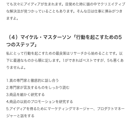
ても次々にアイディアが生まれます。目覚めた時に頭の中でクリエイティブ
な解決法が見つかっていることもあります。そんな日は仕事に弾みがつき
ますよ。
（４）マイケル・マスターソン「行動を起こすための5
つのステップ」
私にとって行動を起こすための最良策はリサーチから始めることです。以
下に最適なものから順に記します。1ができればベストですが、5も悪くあ
りませんよ。
1.真の専門家と徹底的に話し合う
2.専門家が言及するものをしっかり読む
3.商品を細かく研究する
4.商品の以前のプロモーションを研究する
5.アイディアを得るためにマーケティングマネージャー、プロダクトマネー
ジャーと話をする