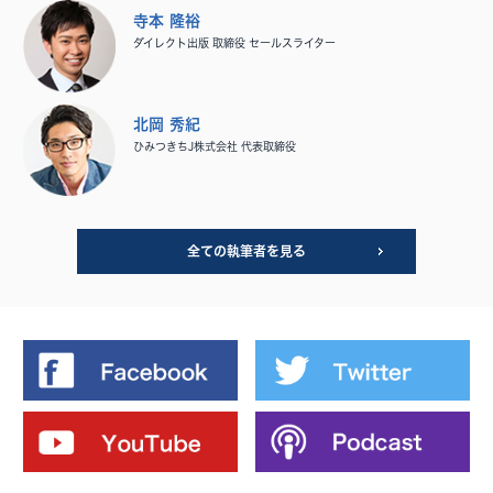
寺本 隆裕
ダイレクト出版 取締役 セールスライター
北岡 秀紀
ひみつきちJ株式会社 代表取締役
全ての執筆者を見る