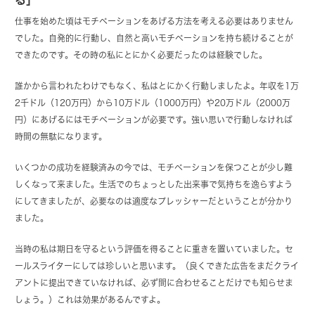
仕事を始めた頃はモチベーションをあげる方法を考える必要はありません
でした。自発的に行動し、自然と高いモチベーションを持ち続けることが
できたのです。その時の私にとにかく必要だったのは経験でした。
誰かから言われたわけでもなく、私はとにかく行動しましたよ。年収を1万
2千ドル（120万円）から10万ドル（1000万円）や20万ドル（2000万
円）にあげるにはモチベーションが必要です。強い思いで行動しなければ
時間の無駄になります。
いくつかの成功を経験済みの今では、モチベーションを保つことが少し難
しくなって来ました。生活でのちょっとした出来事で気持ちを逸らすよう
にしてきましたが、必要なのは適度なプレッシャーだということが分かり
ました。
当時の私は期日を守るという評価を得ることに重きを置いていました。セ
ールスライターにしては珍しいと思います。（良くできた広告をまだクライ
アントに提出できていなければ、必ず間に合わせることだけでも知らせま
しょう。）これは効果があるんですよ。