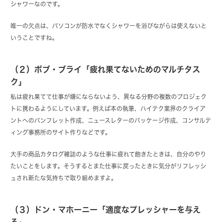
シャワーなのです。
唯一の欠点は、パソコンが防水でなくシャワーを浴びながらは使えないと
いうことですね。
（２）ボブ・ブライ「疲れ果てないためのマルチタス
ク」
私は疲れ果てて仕事が嫌にならないよう、異なる分野の複数のプロジェク
トに携わるようにしています。例えば本の執筆、ハイテク業界のクライア
ントへのパンフレット作成、ニュースレターのパッケージ作成、コンサルテ
ィング事務所のサイト作りなどです。
大手の商品カタログ雑誌のような仕事に疲れて飽きたときは、自分のやり
たいことをします。そうするとまた仕事に戻ったときに気分がリフレッシ
ュされ新たな気持ちで取り組めますよ。
（３）ドン・マホーニー「適度なプレッシャーを与え
る」