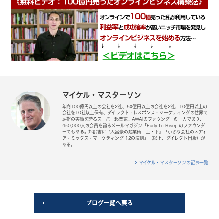
マイケル・マスターソン
年商100億円以上の会社を2社、50億円以上の会社を2社、10億円以上の
会社を10社以上保有、ダイレクト・レスポンス・マーケティングの世界で
屈指の実績を誇るスーパー起業家。AWAIのファウンダーの一人であり、
450,000人の会員を誇るメールマガジン「Early to Rise」のファウンダ
ーでもある。邦訳書に『大富豪の起業術 上・下』「小さな会社のメディ
ア・ミックス・マーケティング 12の法則』（以上、ダイレクト出版）が
ある。
マイケル・マスターソンの記事一覧
ブログ一覧へ戻る