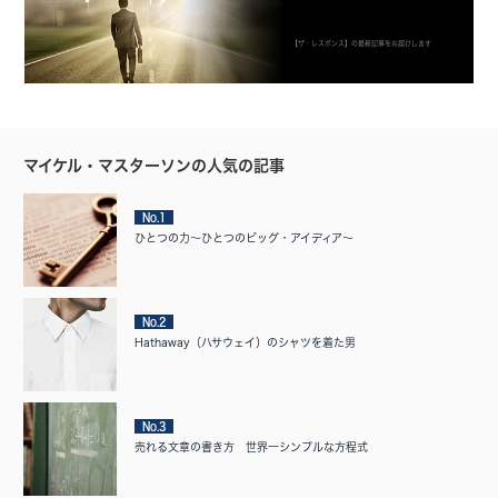
【ザ・レスポンス】の最新記事をお届けします
マイケル・マスターソンの人気の記事
No.1
ひとつの力〜ひとつのビッグ・アイディア〜
No.2
Hathaway（ハサウェイ）のシャツを着た男
No.3
売れる文章の書き方 世界一シンプルな方程式