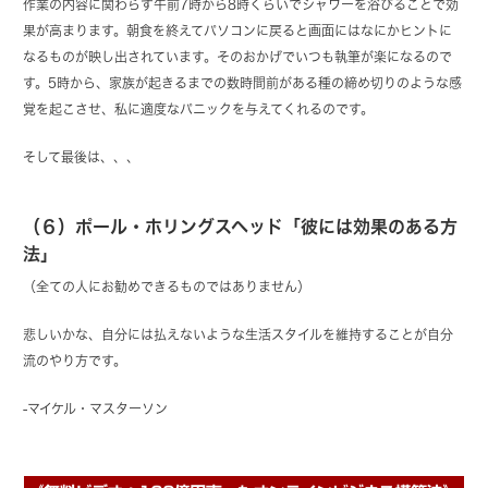
作業の内容に関わらず午前7時から8時くらいでシャワーを浴びることで効
果が高まります。朝食を終えてパソコンに戻ると画面にはなにかヒントに
なるものが映し出されています。そのおかげでいつも執筆が楽になるので
す。5時から、家族が起きるまでの数時間前がある種の締め切りのような感
覚を起こさせ、私に適度なパニックを与えてくれるのです。
そして最後は、、、
（６）ポール・ホリングスヘッド「彼には効果のある方
法」
（全ての人にお勧めできるものではありません）
悲しいかな、自分には払えないような生活スタイルを維持することが自分
流のやり方です。
-マイケル・マスターソン