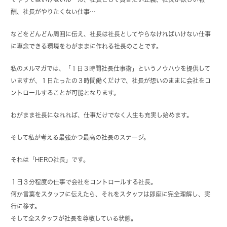
酬、社長がやりたくない仕事…
などをどんどん周囲に伝え、社長は社長としてやらなければいけない仕事
に専念できる環境をわがままに作れる社長のことです。
私のメルマガでは、「１日３時間社長仕事術」というノウハウを提供して
いますが、１日たったの３時間働くだけで、社長が想いのままに会社をコ
ントロールすることが可能となります。
わがまま社長になれれば、仕事だけでなく人生も充実し始めます。
そして私が考える最強かつ最高の社長のステージ。
それは「HERO社長」です。
１日３分程度の仕事で会社をコントロールする社長。
何か言葉をスタッフに伝えたら、それをスタッフは即座に完全理解し、実
行に移す。
そして全スタッフが社長を尊敬している状態。