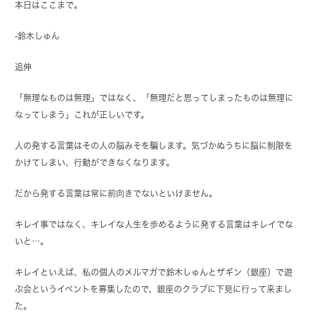
本日はここまで。
-鈴木しゅん
追伸
「無理なものは無理」ではなく、「無理だと思ってしまったものは無理に
なってしまう」これが正しいです。
人の発する言葉はその人の脳みそを騙します。気づかぬうちに脳に制限を
かけてしまい、行動ができなくなります。
だから発する言葉は常に前向きでないといけません。
キレイ事ではなく、キレイな人生を歩めるように発する言葉はキレイでな
いと…。
キレイといえば、私の個人のメルマガで鈴木しゅんとザギン（銀座）で遊
ぶ会というイベントを募集したので、銀座のクラブに下見に行って来まし
た。