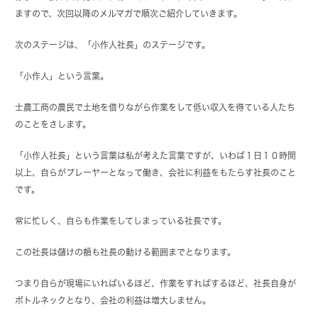
ますので、次回以降のメルマガで順次ご紹介していきます。
次のステージは、「小作人社長」のステージです。
「小作人」という言葉。
士農工商の農民で土地を借りながら作業をして低い収入を得ている人たち
のことをさします。
「小作人社長」という言葉は私が考えた言葉ですが、いわば１日１０時間
以上、自らがプレーヤーとなって働き、会社に利益をもたらす社長のこと
です。
常に忙しく、自らも作業をしてしまっている社長です。
この社長は儲けの額も社長の動ける範囲までとなります。
つまり自らが現場にいればいるほど、作業をすればするほど、社長自身が
ボトルネックとなり、会社の利益は増大しません。