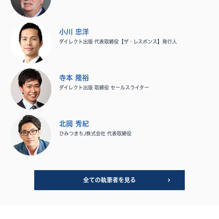
小川 忠洋
ダイレクト出版 代表取締役【ザ・レスポンス】発行人
寺本 隆裕
ダイレクト出版 取締役 セールスライター
北岡 秀紀
ひみつきちJ株式会社 代表取締役
全ての執筆者を見る