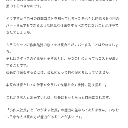
集中するべきなのです。
どうですか？自分の時間コストを知ってしまったあなたは時給８５０円の
パートさんでもできるような簡単な仕事をするべきではないことが理解で
きたでしょうか。
もうスタッフの作業品質の悪さを社長自らがカバーすることはやめましょ
う。
それはスタッフのやる気もそぎ落とし、かつ会社にとってもコストが増大
することです。
社長が作業をすることは、会社にとって何の役にもたっていません。
本来の社長としての仕事を全うして作業を全て社員に割り振る…。
これがきちんと出来ていれば、社長はもっともっと自由になれます。
「小作人社長」と「わがまま社長」の能力の差なんてありません。いやむ
しろ小作人社長の方が能力があることが多いです。