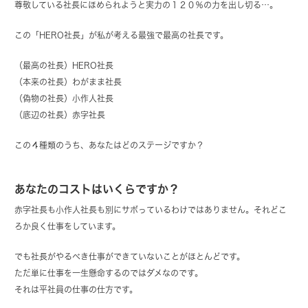
尊敬している社長にほめられようと実力の１２０％の力を出し切る…。
この「HERO社長」が私が考える最強で最高の社長です。
（最高の社長）HERO社長
（本来の社長）わがまま社長
（偽物の社長）小作人社長
（底辺の社長）赤字社長
この４種類のうち、あなたはどのステージですか？
あなたのコストはいくらですか？
赤字社長も小作人社長も別にサボっているわけではありません。それどこ
ろか良く仕事をしています。
でも社長がやるべき仕事ができていないことがほとんどです。
ただ単に仕事を一生懸命するのではダメなのです。
それは平社員の仕事の仕方です。