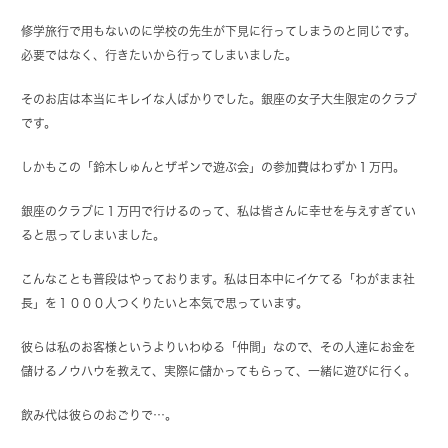
修学旅行で用もないのに学校の先生が下見に行ってしまうのと同じです。
必要ではなく、行きたいから行ってしまいました。
そのお店は本当にキレイな人ばかりでした。銀座の女子大生限定のクラブ
です。
しかもこの「鈴木しゅんとザギンで遊ぶ会」の参加費はわずか１万円。
銀座のクラブに１万円で行けるのって、私は皆さんに幸せを与えすぎてい
ると思ってしまいました。
こんなことも普段はやっております。私は日本中にイケてる「わがまま社
長」を１０００人つくりたいと本気で思っています。
彼らは私のお客様というよりいわゆる「仲間」なので、その人達にお金を
儲けるノウハウを教えて、実際に儲かってもらって、一緒に遊びに行く。
飲み代は彼らのおごりで…。