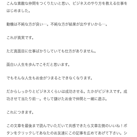
こんな素敵な仲間をつくりたいと思い、ビジネスのやり方を教える仕事を
はじめました。
動機は不純な方が良い…。不純な方が結果が出やすいから…。
これが真実です。
ただ真面目に仕事ばかりしていても仕方がありません。
面白い人生を歩んでこそだと思います。
でもそんな人生もお金がつまるとできなくなります。
だからしっかりとビジネスくらいは成功させる。たかがビジネスです。成
功させて当たり前…。そして儲けたお金で仲間と一緒に遊ぶ。
これにつきます。
この文章を最後まで読んでいただいて共感できたら文章左側のいいね！ボ
タンをクリックしてあなたのお友達にこの記事を広めてあげて下さい。シ