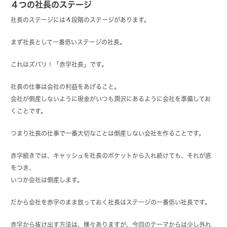
４つの社長のステージ
社長のステージには４段階のステージがあります。
まず社長として一番低いステージの社長。
これはズバリ！「赤字社長」です。
社長の仕事は会社の利益をあげること。
会社が倒産しないように現金がいつも潤沢にあるように会社を準備してお
くことです。
つまり社長の仕事で一番大切なことは倒産しない会社を作ることです。
赤字続きでは、キャッシュを社長のポケットから入れ続けても、それが底
をつき、
いつか会社は倒産します。
だから会社を赤字のまま放っておく社長はステージの一番低い社長です。
赤字から抜け出す方法は、様々ありますが、今回のテーマからは少し外れ