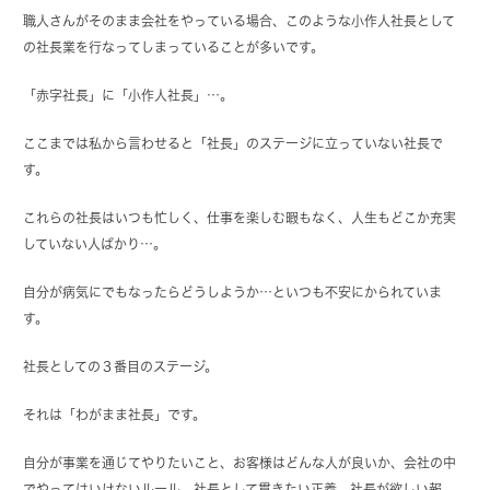
職人さんがそのまま会社をやっている場合、このような小作人社長として
の社長業を行なってしまっていることが多いです。
「赤字社長」に「小作人社長」…。
ここまでは私から言わせると「社長」のステージに立っていない社長で
す。
これらの社長はいつも忙しく、仕事を楽しむ暇もなく、人生もどこか充実
していない人ばかり…。
自分が病気にでもなったらどうしようか…といつも不安にかられていま
す。
社長としての３番目のステージ。
それは「わがまま社長」です。
自分が事業を通じてやりたいこと、お客様はどんな人が良いか、会社の中
でやってはいけないルール、社長として貫きたい正義、社長が欲しい報