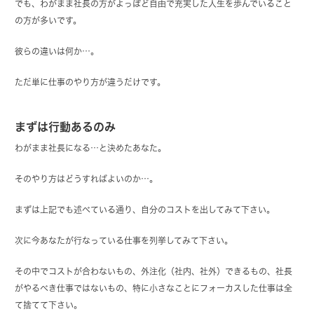
でも、わがまま社長の方がよっぽど自由で充実した人生を歩んでいること
の方が多いです。
彼らの違いは何か…。
ただ単に仕事のやり方が違うだけです。
まずは行動あるのみ
わがまま社長になる…と決めたあなた。
そのやり方はどうすればよいのか…。
まずは上記でも述べている通り、自分のコストを出してみて下さい。
次に今あなたが行なっている仕事を列挙してみて下さい。
その中でコストが合わないもの、外注化（社内、社外）できるもの、社長
がやるべき仕事ではないもの、特に小さなことにフォーカスした仕事は全
て捨てて下さい。