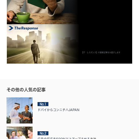
【ザ・レスポンス】の最新記事をお届けします
その他の人気の記事
No.1
ドバイからコンニチハJAPAN
No.2