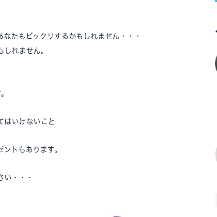
あなたもビックリするかもしれません・・・
もしれません。
す。
てはいけないこと
レゼントもあります。
ださい・・・