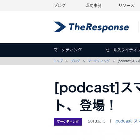
ブログ
成功事例
リソース
マーケティング
セールスライティ
トップ
>
ブログ
>
マーケティング
> [podcast]
[podcast
ト、登場！
podcast
ス
2013.6.13 ｜
,
マーケティング