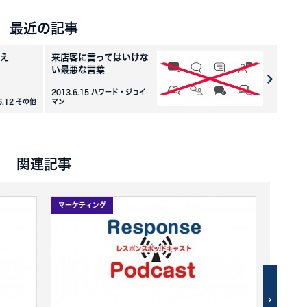
最近の記事
え
来店客に言ってはいけな
い最悪な言葉
2013.6.15 ハワード・ジョイ
6.12 その他
マン
関連記事
マーケティング
マーケテ