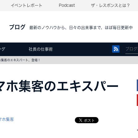
イベントレポート
Podcast
ザ・レスポンスとは？
ブログ
最新のノウハウから、日々の出来事まで、ほぼ毎日更新中
ング
社長の仕事術
スマホ集客のエキスパート、登場！
]スマホ集客のエキスパー
マホ集客