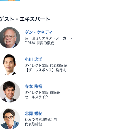
ゲスト・エキスパート
ダン・ケネディ
超一流ミリオネア・メーカー・
DRMの世界的権威
小川 忠洋
ダイレクト出版 代表取締役
【ザ・レスポンス】発行人
寺本 隆裕
ダイレクト出版 取締役
セールスライター
北岡 秀紀
ひみつきちJ株式会社
代表取締役