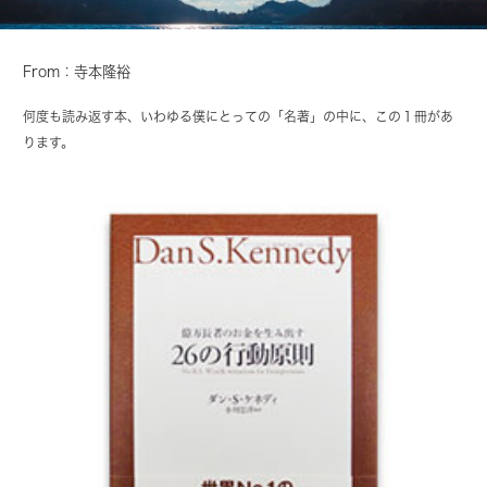
From：寺本隆裕
何度も読み返す本、いわゆる僕にとっての「名著」の中に、この１冊があ
ります。