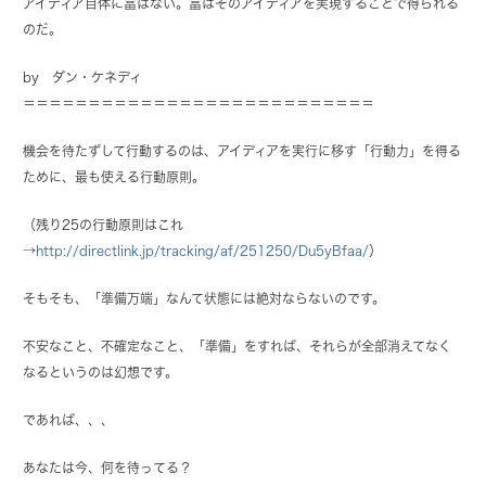
アイディア自体に富はない。富はそのアイディアを実現することで得られる
のだ。
by ダン・ケネディ
＝＝＝＝＝＝＝＝＝＝＝＝＝＝＝＝＝＝＝＝＝＝＝＝＝＝＝
機会を待たずして行動するのは、アイディアを実行に移す「行動力」を得る
ために、最も使える行動原則。
（残り25の行動原則はこれ
→
http://directlink.jp/tracking/af/251250/Du5yBfaa/
）
そもそも、「準備万端」なんて状態には絶対ならないのです。
不安なこと、不確定なこと、「準備」をすれば、それらが全部消えてなく
なるというのは幻想です。
であれば、、、
あなたは今、何を待ってる？