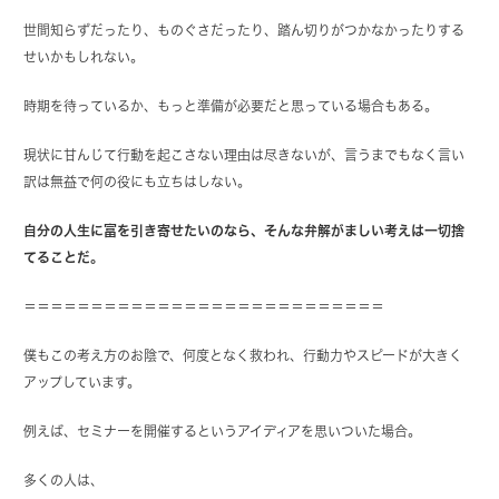
世間知らずだったり、ものぐさだったり、
踏ん切りがつかなかったりする
せいかもしれない。
時期を待っているか、もっと準備が必要だと思っている場合もある。
現状に甘んじて行動を起こさない理由は尽きないが、言うまでもなく言い
訳は無益で何の役にも立ちはしない。
自分の人生に富を引き寄せたいのなら、そんな弁解がましい考えは一切捨
てることだ。
＝＝＝＝＝＝＝＝＝＝＝＝＝＝＝＝＝＝＝＝＝＝＝＝＝＝＝
僕もこの考え方のお陰で、何度となく救われ、行動力やスピードが大きく
アップしています。
例えば、セミナーを開催するというアイディアを思いついた場合。
多くの人は、