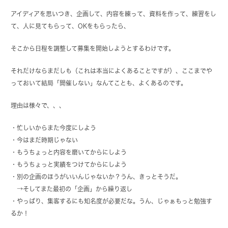
アイディアを思いつき、企画して、内容を練って、資料を作って、練習をし
て、人に見てもらって、OKをもらったら、
そこから日程を調整して募集を開始しようとするわけです。
それだけならまだしも（これは本当によくあることですが）、ここまでや
っておいて結局「開催しない」なんてことも、よくあるのです。
理由は様々で、、、
・忙しいからまた今度にしよう
・今はまだ時期じゃない
・もうちょっと内容を磨いてからにしよう
・もうちょっと実績をつけてからにしよう
・別の企画のほうがいいんじゃないか？うん、きっとそうだ。
→そしてまた最初の「企画」から繰り返し
・やっぱり、集客するにも知名度が必要だな。うん、じゃぁもっと勉強す
るか！