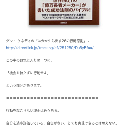
ダン・ ケネディの「お金を生み出す26の行動原則」：
http://directlink.jp/tracking/af/251250/Du5yBfaa/
この中のお気に入りの１つに、
「機会を待たずに行動せよ」
という部分があります。
＝＝＝＝＝＝＝＝＝＝＝＝＝＝＝＝＝＝＝＝＝＝＝＝＝＝＝
行動を起こさない理由は色々ある。
自分を過小評価している、自信がない、とても実現できるとは思えない。