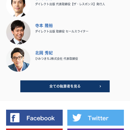
ダイレクト出版 代表取締役【ザ・レスポンス】発行人
寺本 隆裕
ダイレクト出版 取締役 セールスライター
北岡 秀紀
ひみつきちJ株式会社 代表取締役
全ての執筆者を見る