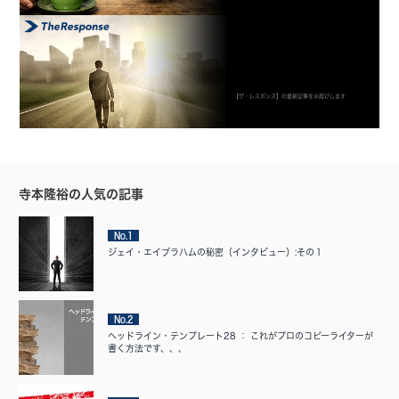
【ザ・レスポンス】の最新記事をお届けします
寺本隆裕の人気の記事
No.1
ジェイ・エイブラハムの秘密（インタビュー）:その１
No.2
ヘッドライン・テンプレート28 ： これがプロのコピーライターが
書く方法です、、、