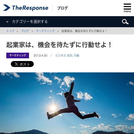
ブログ
カテゴリーを選択する
トップ
>
ブログ
>
マーケティング
> 起業家は、機会を待たずに行動せよ！
起業家は、機会を待たずに行動せよ！
マーケティング
2013.4.30 ｜
ビジネス 成功
,
行動