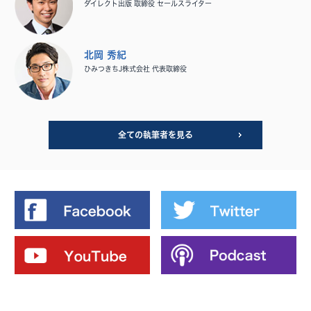
ダイレクト出版 取締役 セールスライター
北岡 秀紀
ひみつきちJ株式会社 代表取締役
全ての執筆者を見る