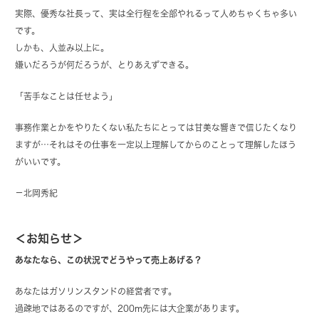
実際、優秀な社長って、実は全行程を全部やれるって人めちゃくちゃ多い
です。
しかも、人並み以上に。
嫌いだろうが何だろうが、とりあえずできる。
「苦手なことは任せよう」
事務作業とかをやりたくない私たちにとっては甘美な響きで信じたくなり
ますが…それはその仕事を一定以上理解してからのことって理解したほう
がいいです。
－北岡秀紀
＜お知らせ＞
あなたなら、この状況でどうやって売上あげる？
あなたはガソリンスタンドの経営者です。
過疎地ではあるのですが、200m先には大企業があります。