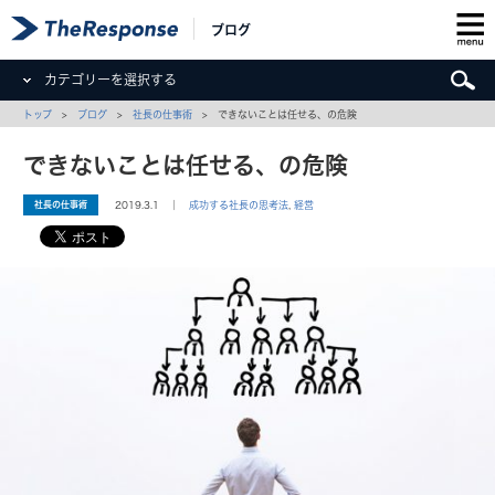
ブログ
カテゴリーを選択する
トップ
>
ブログ
>
社長の仕事術
> できないことは任せる、の危険
できないことは任せる、の危険
社長の仕事術
2019.3.1 ｜
成功する社長の思考法
,
経営