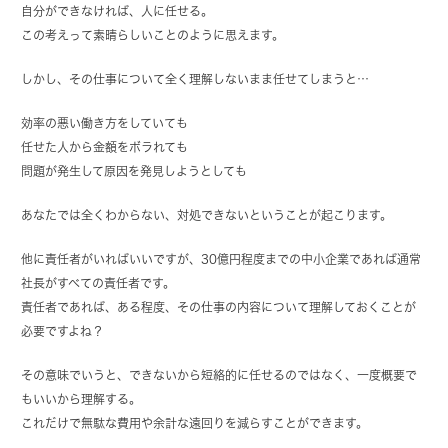
自分ができなければ、人に任せる。
この考えって素晴らしいことのように思えます。
しかし、その仕事について全く理解しないまま任せてしまうと…
効率の悪い働き方をしていても
任せた人から金額をボラれても
問題が発生して原因を発見しようとしても
あなたでは全くわからない、対処できないということが起こります。
他に責任者がいればいいですが、30億円程度までの中小企業であれば通常
社長がすべての責任者です。
責任者であれば、ある程度、その仕事の内容について理解しておくことが
必要ですよね？
その意味でいうと、できないから短絡的に任せるのではなく、一度概要で
もいいから理解する。
これだけで無駄な費用や余計な遠回りを減らすことができます。