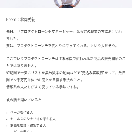
From：北岡秀紀
先日、「プロダクトローンチマネージャー」なる謎の職業の方にお会いし
ました。
要は、プロダクトローンチを代わりにやってくれる、という人だそう。
ここでいうプロダクトローンチはIT系界隈で使われる新商品の販売開始のこ
とではありません。
短期間で一気にリストを集め数本の動画などで”見込み客教育”をして、数日
間でン千万円単位での売上を目指す手法のこと。
情報系の人たちがよく使っている手法ですね。
彼の話を聞いていると
ページを作る人
セールスのシナリオを考える人
動画を撮影・編集する人
コピーを書く人