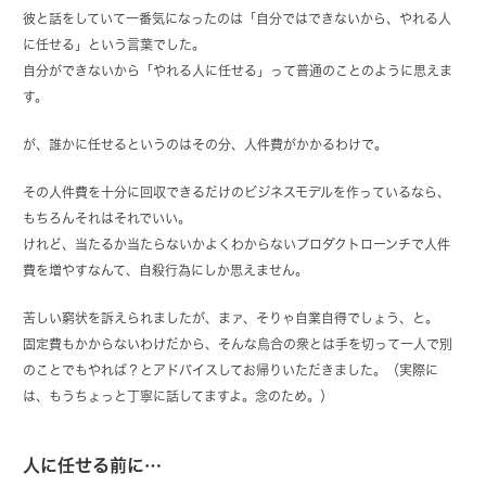
彼と話をしていて一番気になったのは「自分ではできないから、やれる人
に任せる」という言葉でした。
自分ができないから「やれる人に任せる」って普通のことのように思えま
す。
が、誰かに任せるというのはその分、人件費がかかるわけで。
その人件費を十分に回収できるだけのビジネスモデルを作っているなら、
もちろんそれはそれでいい。
けれど、当たるか当たらないかよくわからないプロダクトローンチで人件
費を増やすなんて、自殺行為にしか思えません。
苦しい窮状を訴えられましたが、まァ、そりゃ自業自得でしょう、と。
固定費もかからないわけだから、そんな烏合の衆とは手を切って一人で別
のことでもやれば？とアドバイスしてお帰りいただきました。（実際に
は、もうちょっと丁寧に話してますよ。念のため。）
人に任せる前に…