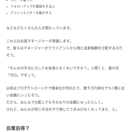
フォローアップの電話をする人
アフィリエイターを動かす人
などなどたくさんの人が関わっています。
これらは全員マネージャーが準備します。
で、彼らはマネージャーがクライアントから得た成果報酬を分配するのだ
そう。
「そんなの手元に大してお金残らなくないですか？」と聞くと、案の定
「YES」ですって。
以前はプロダクトローンチで億単位が売れたり、数千万円単位でも1億に近
い金額にいったそう。
だから、みんなで分配してもそれなりの金額になったらしく。
けれど、みんなが同じ手法をやり倒してうまみがなくなってきた、と。
自業自得？