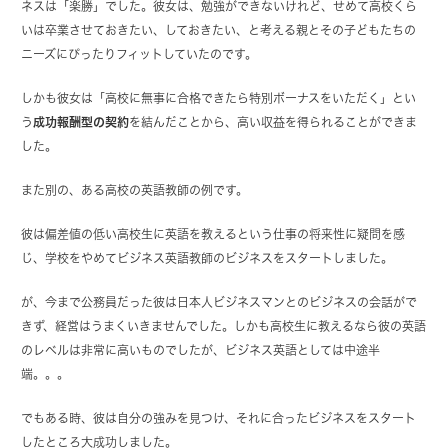
ネスは「楽勝」でした。彼女は、勉強ができないけれど、せめて高校くら
いは卒業させておきたい、しておきたい、と考える親とその子どもたちの
ニーズにぴったりフィットしていたのです。
しかも彼女は「高校に無事に合格できたら特別ボーナスをいただく」とい
う
成功報酬型の契約
を結んだことから、高い収益を得られることができま
した。
また別の、ある高校の英語教師の例です。
彼は偏差値の低い高校生に英語を教えるという仕事の将来性に疑問を感
じ、学校をやめてビジネス英語教師のビジネスをスタートしました。
が、今まで公務員だった彼は日本人ビジネスマンとのビジネスの会話がで
きず、経営はうまくいきませんでした。しかも高校生に教えるなら彼の英語
のレベルは非常に高いものでしたが、ビジネス英語としては中途半
端。。。
でもある時、彼は自分の強みを見つけ、それに合ったビジネスをスタート
したところ大成功しました。