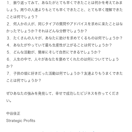
１．振り返ってみて、あなたがとても早くできたことは何かを考えてみま
しょう。周りの人達よりもとても早くできたこと、とても早く理解できた
ことは何でしょう？
２．何人かの人が、同じタイプの質問やアドバイスを求めに来たことはな
かったでしょうか？それはどんな分野でしょうか？
３．たくさんの人々が、あなたに助けを求めてくるものは何でしょうか？
４．あなたがやっていて最も生産性が上がることは何でしょうか？
５．どんな活動が、簡単にそして自然にできるでしょうか？
６．人生の中で、人々があなたを褒めてくれたのは何についてでしょう
か？
７．子供の頃に好きだった活動は何でしょうか？友達よりもうまくできた
ことは何でしょうか？
ぜひあなたの強みを発見して、幸せで成功したビジネスを作ってくださ
い。
中谷佳正
Strategic Profits