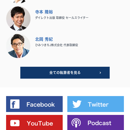
寺本 隆裕
ダイレクト出版 取締役 セールスライター
北岡 秀紀
ひみつきちJ株式会社 代表取締役
全ての執筆者を見る