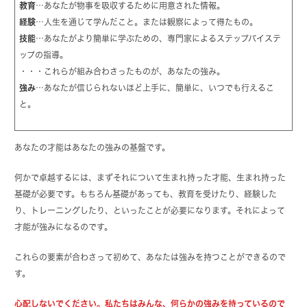
教育
…あなたが物事を吸収するために用意された情報。
経験
…人生を通じて学んだこと。または観察によって得たもの。
技能
…あなたがより簡単に学ぶための、専門家によるステップバイステ
ップの指導。
・・・これらが組み合わさったものが、あなたの強み。
強み
…あなたが信じられないほど上手に、簡単に、いつでも行えるこ
と。
あなたの才能はあなたの強みの基盤です。
何かで卓越するには、まずそれについて生まれ持った才能、生まれ持った
基礎が必要です。もちろん基礎があっても、教育を受けたり、経験した
り、トレーニングしたり、といったことが必要になります。それによって
才能が強みになるのです。
これらの要素が合わさって初めて、あなたは強みを持つことができるので
す。
心配しないでください。私たちはみんな、何らかの強みを持っているので