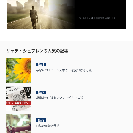
【ザ・レスポンス】の最新記事をお届けします
リッチ・シェフレンの人気の記事
No.1
あなたのスイートスポットを見つける方法
No.2
起業家の「まねごと」で忙しい人達
No.3
日誌の有効活用法