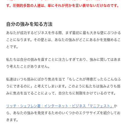
す。圧倒的多数の人達は、単にそれが何かを言い表せないだけなのです。
自分の強みを知る方法
あなたが成功するビジネスを作る際、まず最初に最も大きな壁にぶつかる
ことになります。その壁とは、あなたの強みがどこにあるかを見極めるこ
とです。
私たちは自分の弱みを直すことに注力しすぎており、強みに関してはあま
り考えたことがありません。
私達はいつも弱みにばかり焦点を当て「もしこれが得意だったらこんなふ
うにできるのに」と考えてしまいます。このように私たちは強みよりも弱
みに焦点を当てることによって、自分たちに制限をかけているのです。
リッチ・シェフレン著：インターネット・ビジネス「マニフェスト」
か
ら、あなたの強みを発見するためのいくつかのエクササイズを紹介してお
きます。