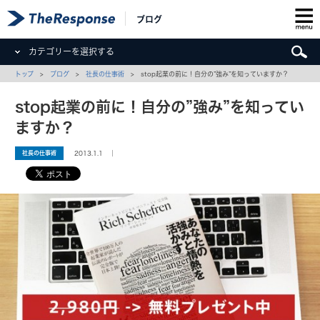
ブログ
カテゴリーを選択する
トップ
>
ブログ
>
社長の仕事術
> stop起業の前に！自分の”強み”を知っていますか？
stop起業の前に！自分の”強み”を知ってい
ますか？
社長の仕事術
2013.1.1 ｜