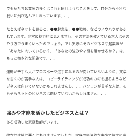
でも私たち起業家の多くはこれと同じようなことをして、自分から不利な
戦いに飛び込んでしまっています、、、
たとえばネットを見ると、●●起業法、●●戦略、などのノウハウがあふ
れています。非常に魅力的に見えますし、その方法を教えている本人はその
やり方でうまくいったのでしょう。でも実際にそのビジネスや起業法が
「あなたに向いているか？」「あなたの強みや才能を活かせるか？」は、
もっと根本的な問題です、、、
運動が苦手な人がプロスポーツ選手になるのが向いていないように、文章
を書くのが苦手な人は、コピーライティングが成功のカギを握るようなビ
ジネスは向いていないかもしれませんし、、、パソコンが苦手な人は、そ
もそもネットのビジネスは向いていないかもしれません、、、
強みや才能を活かしたビジネスとは？
ある成功した家庭教師がいます。
彼女は成績は悪くはありませんでしたが、家庭の経済的な事情で短大に進