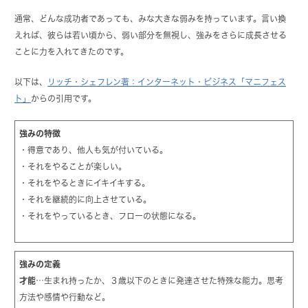
通常、どんな成功者であっても、みな大きな弱みを持っています。言い換
えれば、彼らは若い頃から、弱い部分を無視し、強みをさらに成長させる
ことに力を入れてきたのです。
以下は、
リッチ・シェフレン著：インターネット・ビジネス「マニフェス
ト」
からの引用です。
強みの特徴
・得意であり、他人も気が付いている。
・それをやることが楽しい。
・それをやるときにイキイキする。
・それを継続的に向上させている。
・それをやっているとき、フローの状態になる。
強みの定義
才能
…生まれ持ったか、３歳以下のときに発達させた特殊な能力。思考
方法や感情や行動など。