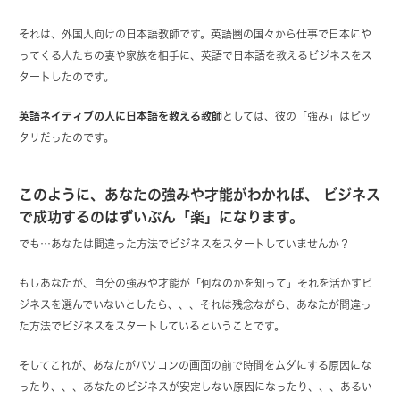
それは、外国人向けの日本語教師です。英語圏の国々から仕事で日本にや
ってくる人たちの妻や家族を相手に、英語で日本語を教えるビジネスをス
タートしたのです。
英語ネイティブの人に日本語を教える教師
としては、彼の「強み」はピッ
タリだったのです。
このように、あなたの強みや才能がわかれば、 ビジネス
で成功するのはずいぶん「楽」になります。
でも…あなたは間違った方法でビジネスをスタートしていませんか？
もしあなたが、自分の強みや才能が「何なのかを知って」それを活かすビ
ジネスを選んでいないとしたら、、、それは残念ながら、あなたが間違っ
た方法でビジネスをスタートしているということです。
そしてこれが、あなたがパソコンの画面の前で時間をムダにする原因にな
ったり、、、あなたのビジネスが安定しない原因になったり、、、あるい