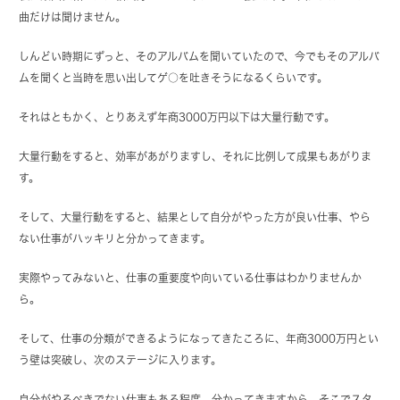
曲だけは聞けません。
しんどい時期にずっと、そのアルバムを聞いていたので、今でもそのアルバ
ムを聞くと当時を思い出してゲ○を吐きそうになるくらいです。
それはともかく、とりあえず年商3000万円以下は大量行動です。
大量行動をすると、効率があがりますし、それに比例して成果もあがりま
す。
そして、大量行動をすると、結果として自分がやった方が良い仕事、やら
ない仕事がハッキリと分かってきます。
実際やってみないと、仕事の重要度や向いている仕事はわかりませんか
ら。
そして、仕事の分類ができるようになってきたころに、年商3000万円とい
う壁は突破し、次のステージに入ります。
自分がやるべきでない仕事もある程度、分かってきますから、そこでスタ