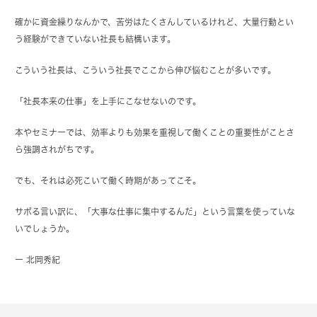
確かに資金繰りなんかで、苦労はたくさんしているけれど、大量行動とい
う経験ができていない社長も結構います。
こういう社長は、こういう社長でここから伸び悩むことが多いです。
「社長本来の仕事」を上手にこなせないのです。
本やセミナーでは、効率よりも効果を重視して働くことの重要性がことさ
ら強調されがちです。
でも、それは必死こいて働く時期があってこそ。
サボる言い訳に、「大事な仕事に集中するんだ」という言葉を使っていな
いでしょうか。
ー 北岡秀紀