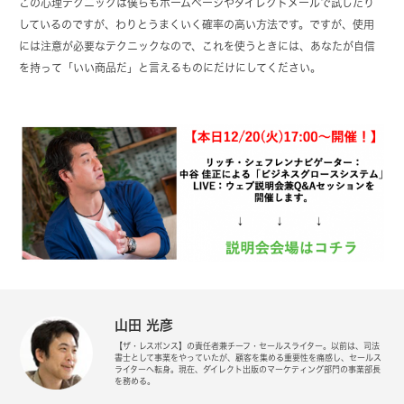
この心理テクニックは僕らもホームページやダイレクトメールで試したり
しているのですが、わりとうまくいく確率の高い方法です。ですが、使用
には注意が必要なテクニックなので、これを使うときには、あなたが自信
を持って「いい商品だ」と言えるものにだけにしてください。
山田 光彦
【ザ・レスポンス】の責任者兼チーフ・セールスライター。以前は、司法
書士として事業をやっていたが、顧客を集める重要性を痛感し、セールス
ライターへ転身。現在、ダイレクト出版のマーケティング部門の事業部長
を務める。