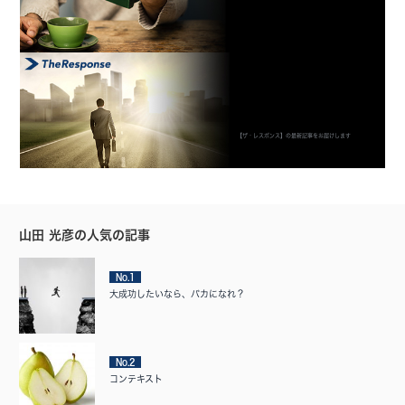
【ザ・レスポンス】の最新記事をお届けします
山田 光彦の人気の記事
No.1
大成功したいなら、バカになれ？
No.2
コンテキスト