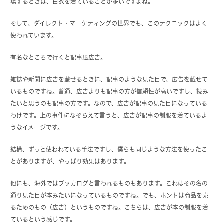
場するときは、白衣を着ていることが多いですよね。
そして、ダイレクト・マーケティングの世界でも、このテクニックはよく
使われています。
有名なところで行くと記事風広告。
雑誌や新聞に広告を載せるときに、記事のような見た目で、広告を載せて
いるものですね。普通、広告よりも記事の方が信頼性が高いですし、読み
たいと思うのも記事の方です。なので、広告が記事の見た目になっている
わけです。上の事件になぞらえて言うと、広告が記事の制服を着ているよ
うなイメージです。
結構、ずっと使われている手法ですし、僕らも同じような方法を使ったこ
とがありますが、やっぱり効果はあります。
他にも、海外ではブッカログと言われるものもあります。これはその名の
通り見た目が本みたいになっているものですね。でも、ホントは商品を売
るためのもの（広告）というものですね。こちらは、広告が本の制服を着
ているという感じです。