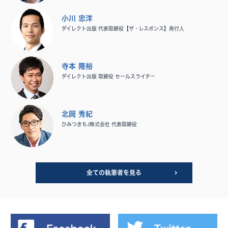
小川 忠洋
ダイレクト出版 代表取締役【ザ・レスポンス】発行人
寺本 隆裕
ダイレクト出版 取締役 セールスライター
北岡 秀紀
ひみつきちJ株式会社 代表取締役
全ての執筆者を見る