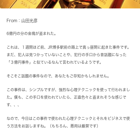
From：山田光彦
6億円の分の金塊が盗まれた。
これは、１週間ほど前、JR博多駅前の路上で真っ昼間に起きた事件です。
まだ、犯人は見つかっていないことや、犯行の手口から昔話題になった
「３億円事件」と似ているなんて言われているようです。
そこそこ話題の事件なので、あなたもご存知かもしれません。
この事件は、シンプルですが、強烈な心理テクニックを使って行われまし
た。僕も、この手口を使われていたら、正直色々と盗まれそうな感じで
す、、、
なので、今日はこの事件で使われた心理テクニックとそれをビジネスで使
う方法をお話しますね。（もちろん、悪用は厳禁です）