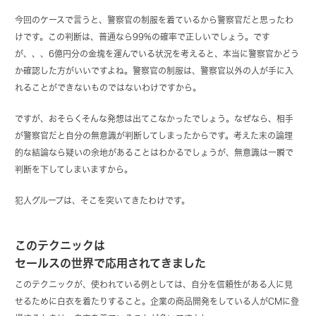
今回のケースで言うと、警察官の制服を着ているから警察官だと思ったわ
けです。この判断は、普通なら99%の確率で正しいでしょう。です
が、、、6億円分の金塊を運んでいる状況を考えると、本当に警察官かどう
か確認した方がいいですよね。警察官の制服は、警察官以外の人が手に入
れることができないものではないわけですから。
ですが、おそらくそんな発想は出てこなかったでしょう。なぜなら、相手
が警察官だと自分の無意識が判断してしまったからです。考えた末の論理
的な結論なら疑いの余地があることはわかるでしょうが、無意識は一瞬で
判断を下してしまいますから。
犯人グループは、そこを突いてきたわけです。
このテクニックは
セールスの世界で応用されてきました
このテクニックが、使われている例としては、自分を信頼性がある人に見
せるために白衣を着たりすること。企業の商品開発をしている人がCMに登