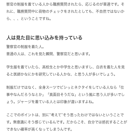
察官の制服を着ている人から職務質問されたら、応じるのが普通です。そ
れに、職務質問中に荷物のチェックをされたとしても、不自然ではないか
ら、、、ということですね。
人は見た目に思い込みを持っている
警察官の制服を着た人。
普通の人は、これを見た瞬間、警察官だと思います。
学生服を着ていたら、高校生とか中学生と思いますし、白衣を着た人を見
ると医師かなにかを研究している人かな、と思う人が多いでしょう。
制服だけではなく、全身スーツでビシっとネクタイをしている人なら「仕
事中なんだろうなとか」「真面目そうだな」という風に思う人が多いでし
ょう。ジャージを着ている人とは印象が違いますよね。
ここでのポイントは、別に”考えて”そう思ったわけではないということで
す。無意識にそう感じているんです。だからこそ、自分では抵抗することが
できない確率が高くなってしまうんです。