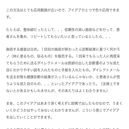
この方法はとても応用範囲が広いので、アイデアひとつで色々応用できま
す。
たとえば、整体師だったとして、、、信頼性の高い施術などを行って、患
者さんを集め、リピートしてもらいたいと思っているとしたら、、、
施術する服装は白衣。１回目の施術が終わったら診断結果に基づく何かモ
ノ（体に塗るもの、貼るもの）を販売する。１回来てもらった人に再度来
てもらうために送るダイレクトメールは医師の出した診断書のような見た
目にわかりやすい図を入れたものと手紙を入れたもの。ダイレクトメール
を送る封筒も健康診断の結果が入っているんじゃないか、と患者さんが思
うような見た目のもの、、、といったアイデアであったり。（法律上でき
ないとかあるかもしれませんが、そのあたりはよくわかりません）
まあ、このアイデアはあまり深く考えずに即興で出したものなので、うまく
いくかどうかはやってみないとわかりませんが、こういう感じでアイデア
を出していくことができます。