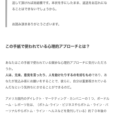
送して頂ければ尚結構です。本状を手にしたまま、返送をお忘れにな
ることはできないでしょうから。
お読み頂きありがとうございます。
この手紙で使われている心理的アプローチとは？
あなたはこの手紙で使われている微妙な心理的アプローチに気付いただろ
うか。
人は、元来、意見を言ったり、人を助けたりするのを好むもの
であり、あ
なたが見込み客にお願いをすることで、彼らに、自分は重要視されている
んだなという気持ちにさせることができるのだ。
アメリカ国内のダイレクト・マーケティング・カンパニーの１つ、ボードル
ーム・レポーツ社は、（ボトム･ライン・ビジネスやらボトム・ライン・パ
ーソナルやらボトム・ライン・ヘルスなどを発刊している）約７０年後の