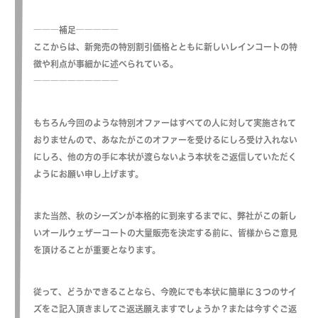
―――補足―――――
ここからは、新発売の特別割引価格とともに新しいレインコートの特
徴や利点が事細かに述べられている。
――――――――――
もちろん今回のような特別オファーはすべての人に対して実施されて
おりませんので、あなたがこのオファーを受けるにしろ受け入れない
にしろ、他の方の手に本状が渡らないよう本状をご返信していただく
ようにお願い申し上げます。
また当然、秋のシーズンが本格的に到来するまでに、弊社がこの新し
いオールウェザーコートの大量販売を決定する前に、皆様からご意見
を頂けることが重要となります。
従って、どうかできることなら、今晩にでも本状に簡単に３つのサイ
ズをご記入頂きましてご返送願えますでしょうか？または今すぐご返