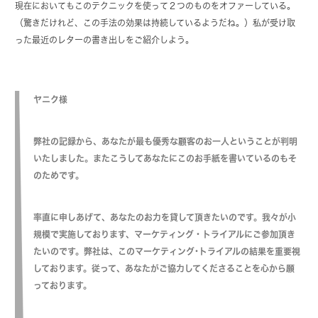
現在においてもこのテクニックを使って２つのものをオファーしている。
（驚きだけれど、この手法の効果は持続しているようだね。）私が受け取
った最近のレターの書き出しをご紹介しよう。
ヤニク様
弊社の記録から、あなたが最も優秀な顧客のお一人ということが判明
いたしました。またこうしてあなたにこのお手紙を書いているのもそ
のためです。
率直に申しあげて、あなたのお力を貸して頂きたいのです。我々が小
規模で実施しております、マーケティング・トライアルにご参加頂き
たいのです。弊社は、このマーケティング･トライアルの結果を重要視
しております。従って、あなたがご協力してくださることを心から願
っております。