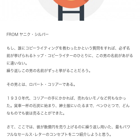
FROM ヤニク・シルバー
もし、誰にコピーライティングを教わったかという質問をすれば、必ず名
前が挙げられるトップ・コピーライターのひとりに、この男の名前があがる
に違いない。
繰り返しこの男の名前がずっと挙がることだろう。
その男とは、ロバート・コリアーである。
１９３０年代、コリアーの手にかかれば、売れないモノなど何もなかっ
た。貨車一杯の石炭に始まり、紳士服にいたるまで、ペンひとつで、どん
なものでも彼は売ることができた。
さて、ここでは、彼が数億円を売り上げるのに繰り返し用いた、最もパワ
フルなセールス･レターのコンセプトを二つ紹介しようと思う。