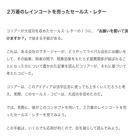
２万着のレインコートを売ったセールス・レター
コリアーが大成功を収めたセールス･レターの１つに、
「お願いを聞いて頂
けますか？」
で始まる手紙がある。
これは、ある会社のマネージャーが、どうやってライバル会社にお願いを
して、その結果、両者の間で、相乗効果をもたらす提携関係が結ばれるこ
とになったかについて書かれた記事を読んだコリアーが、それに基づいて
考えたコピーだ。
コリアーは、このアイディアは活字広告に使っても上手くいくだろうと考
え、実際、このセールス・コピーは、大成功を収めたのだ。
では、実際に、彼がこのコンセプトを用いて、２万着のレインコートを売
ったセールス・レターを見てみよう。
この手紙は、いくらでも応用が利くので、目を凝らして読んでみよう。