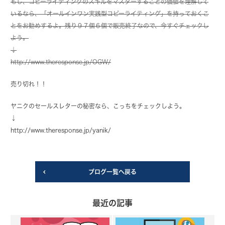
もし、コピーライティングのスキルをマスターすることの価値を理解して
いるなら、「オールインワン実践型コピーライティング」を持っておくこ
とをお勧めするよ。残り
９７個
６個で販売終了なので、今すぐチェックし
よう。
↓
http://www.theresponse.jp/OGW/
売り切れ！！
ヤニクのセールスレターの秘密なら、こっちをチェックしよう。
↓
http://www.theresponse.jp/yanik/
ブログ一覧へ戻る
最近の記事