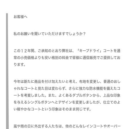
お客様へ
私のお願いを聞いていただけますでしょうか？
この１２年間、ご承知のとおり弊社は、「キープドライ」コートを通
常の小売価格よりも安い格別の料金で皆様に通信販売でご提供してお
ります。
今年は新たに商品を付け加えたいと考え、布地を変更し、普通のおし
ゃれなコートと見た目は変わらず、さらに強力な防水機能を備えたコ
ートを考案しました。また、よくあるダブルボタンから、上品な印象
を与えるシングルボタンへとデザインを変更しましたが、仕立てのよ
い軽やかなコートという印象はそのまま同じです。
嵐や雨の日に外出する人たちは、他のどんなレインコートやオーバー