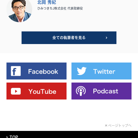
北岡 秀紀
ひみつきちJ株式会社 代表取締役
全ての執筆者を見る
ページトップへ
TOP