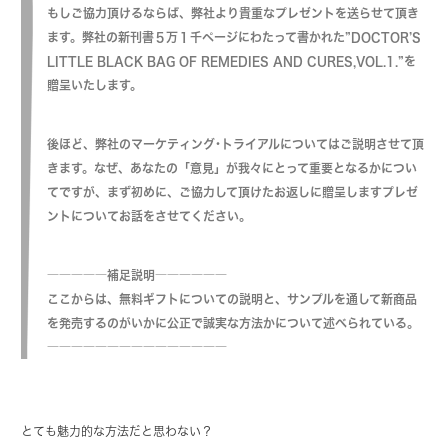
もしご協力頂けるならば、弊社より貴重なプレゼントを送らせて頂き
ます。弊社の新刊書５万１千ページにわたって書かれた”DOCTOR’S
LITTLE BLACK BAG OF REMEDIES AND CURES,VOL.1.”を
贈呈いたします。
後ほど、弊社のマーケティング･トライアルについてはご説明させて頂
きます。なぜ、あなたの「意見」が我々にとって重要となるかについ
てですが、まず初めに、ご協力して頂けたお返しに贈呈しますプレゼ
ントについてお話をさせてください。
―――――補足説明――――――
ここからは、無料ギフトについての説明と、サンプルを通して新商品
を発売するのがいかに公正で誠実な方法かについて述べられている。
―――――――――――――――
とても魅力的な方法だと思わない？