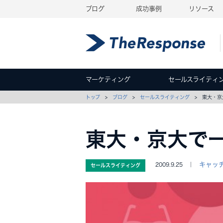
ブログ
成功事例
リソース
マーケティング
セールスライティ
トップ
>
ブログ
>
セールスライティング
> 東大・京
東大・京大で
キャッ
2009.9.25 ｜
セールスライティング