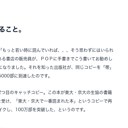
ること。
「もっと若い時に読んでいれば、、、そう思わずにはいられ
ある書店の販売員が、ＰＯＰに手書きでこう書いてお勧めし
になりました。それを知った出版社が、同じコピーを「帯」
5000部に到達したのです。
2つ目のキャッチコピー。この本が東大・京大の生協の書籍
を受け、「東大・京大で一番読まれた本」というコピーで再
イクし、100万部を突破した、というのです。