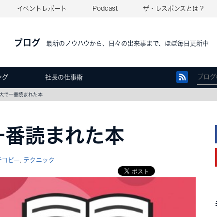
イベントレポート
Podcast
ザ・レスポンスとは？
ブログ
最新のノウハウから、日々の出来事まで、ほぼ毎日更新中
ング
社長の仕事術
大で一番読まれた本
一番読まれた本
チコピー
テクニック
,