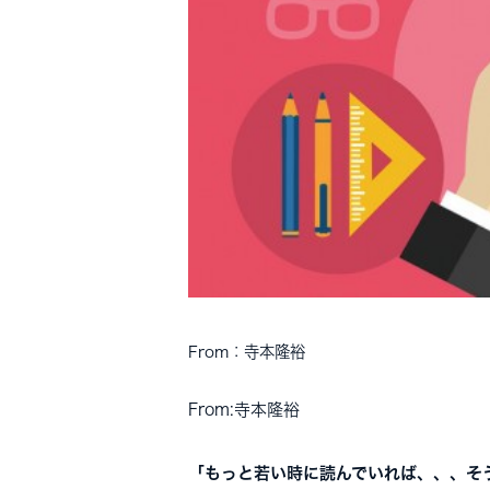
From：寺本隆裕
From:寺本隆裕
「もっと若い時に読んでいれば、、、そ