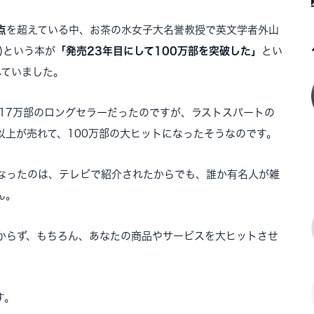
点
を超えている中、お茶の水女子大名誉教授で英文学者外山
)という本が
「発売23年目にして100万部を突破した」
とい
れていました。
17万部のロングセラーだったのですが、ラストスパートの
以上が売れて、100万部の大ヒットになったそうなのです。
なったのは、テレビで紹介されたからでも、誰か有名人が雑
ん。
からず、もちろん、あなたの商品やサービスを大ヒットさせ
す。