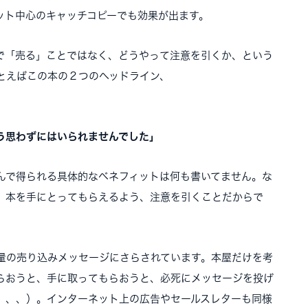
ット中心のキャッチコピーでも効果が出ます。
で「売る」ことではなく、どうやって注意を引くか、という
とえばこの本の２つのヘッドライン、
う思わずにはいられませんでした」
んで得られる具体的なベネフィットは何も書いてません。な
、本を手にとってもらえるよう、注意を引くことだからで
量の売り込みメッセージにさらされています。本屋だけを考
らおうと、手に取ってもらおうと、必死にメッセージを投げ
、、、）。インターネット上の広告やセールスレターも同様