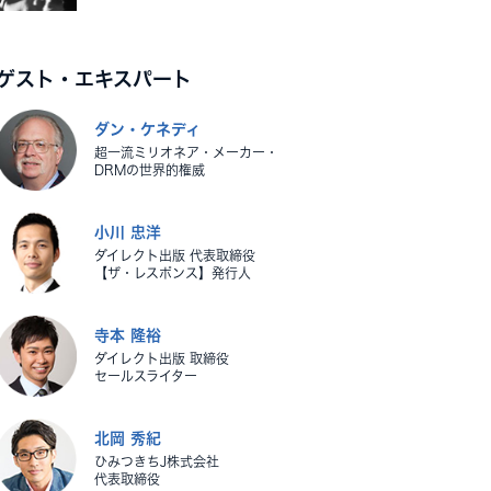
ゲスト・エキスパート
ダン・ケネディ
超一流ミリオネア・メーカー・
DRMの世界的権威
小川 忠洋
ダイレクト出版 代表取締役
【ザ・レスポンス】発行人
寺本 隆裕
ダイレクト出版 取締役
セールスライター
北岡 秀紀
ひみつきちJ株式会社
代表取締役