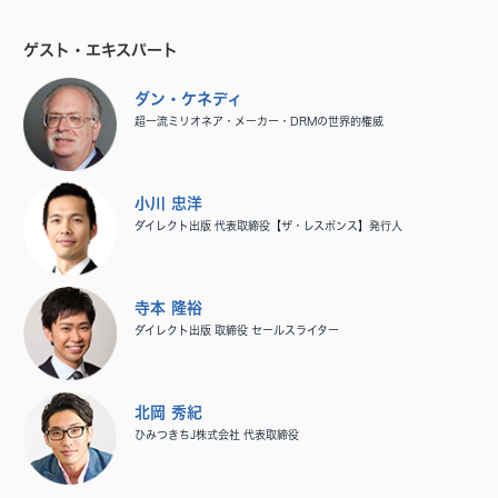
ゲスト・エキスパート
ダン・ケネディ
超一流ミリオネア・メーカー・DRMの世界的権威
小川 忠洋
ダイレクト出版 代表取締役【ザ・レスポンス】発行人
寺本 隆裕
ダイレクト出版 取締役 セールスライター
北岡 秀紀
ひみつきちJ株式会社 代表取締役