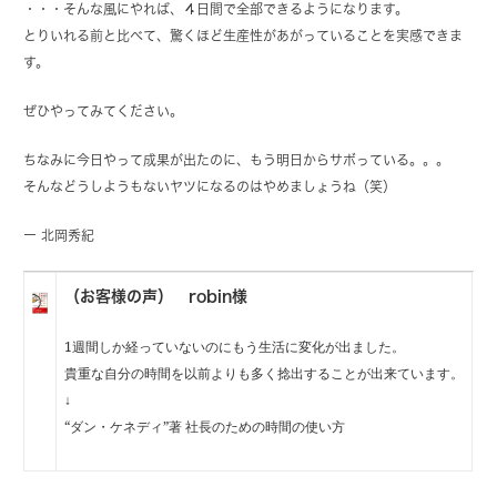
・・・そんな風にやれば、４日間で全部できるようになります。
とりいれる前と比べて、驚くほど生産性があがっていることを実感できま
す。
ぜひやってみてください。
ちなみに今日やって成果が出たのに、もう明日からサボっている。。。
そんなどうしようもないヤツになるのはやめましょうね（笑）
ー 北岡秀紀
（お客様の声） robin様
1週間しか経っていないのにもう生活に変化が出ました。
貴重な自分の時間を以前よりも多く捻出することが出来ています。
↓
“ダン・ケネディ”著 社長のための時間の使い方