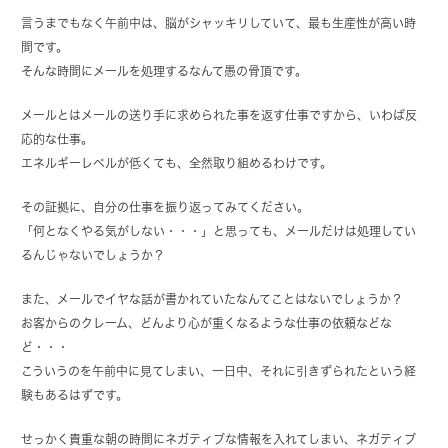
言うまでもなく午前中は、脳がシャッキリしていて、最も生産性が高い時
間です。
そんな時間にメールを処理するなんて愚の骨頂です。
メールとはメールの送り手に求められた事を返す仕事ですから、いわば反
応的な仕事。
エネルギーレベルが低くても、全然取り組めるわけです。
その証拠に、自分の仕事を振り返ってみてください。
「何となくやる気がしない・・・」と思っても、メールだけは処理してい
るんじゃないでしょうか？
また、メールでイヤな話が書かれていたなんてことはないでしょうか？
お客からのクレーム、どんより心が重くなるような仕事の依頼などな
ど・・・
こういうのを午前中に見てしまい、一日中、それに引きずられたという経
験もあるはずです。
せっかく貴重な朝の時間にネガティブな情報を入れてしまい、ネガティブ