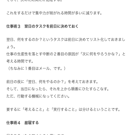
これをするだけで集中力が削がれる時間が多いに減ります。
仕事術３ 翌日のタスクを前日に決めておく
翌日、何をするのか？というタスクは前日に決めてリスト化しておきまし
ょう。
仕事の生産性を落とす中断の２番目の原因が「次に何をやろうかな？」と
考える時間です。
（ちなみに１番目はメール、です。）
前日の夜に「翌日、何をやるのか？」を考えておきます。
そして、当日になったら、それを上から順番にひたすらこなす。
ただ、行動する機械になってください。
要するに「考えること」と「実行すること」は分けるということです。
仕事術４ 昼寝する