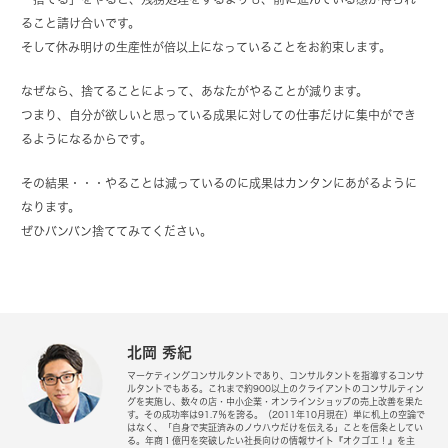
ること請け合いです。
そして休み明けの生産性が倍以上になっていることをお約束します。
なぜなら、捨てることによって、あなたがやることが減ります。
つまり、自分が欲しいと思っている成果に対しての仕事だけに集中ができ
るようになるからです。
その結果・・・やることは減っているのに成果はカンタンにあがるように
なります。
ぜひバンバン捨ててみてください。
北岡 秀紀
マーケティングコンサルタントであり、コンサルタントを指導するコンサ
ルタントでもある。これまで約900以上のクライアントのコンサルティン
グを実施し、数々の店・中小企業・オンラインショップの売上改善を果た
す。その成功率は91.7％を誇る。（2011年10月現在）単に机上の空論で
はなく、「自身で実証済みのノウハウだけを伝える」ことを信条としてい
る。年商１億円を突破したい社長向けの情報サイト『オクゴエ！』を主