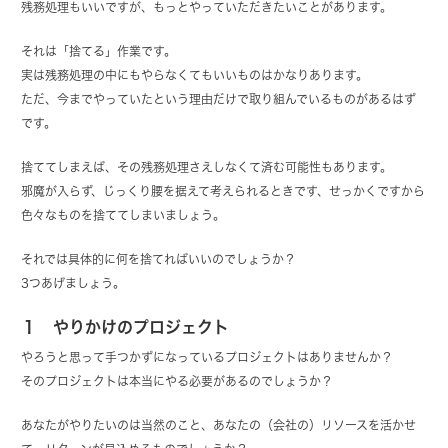
残務処理もいいですが、もっとやっていただきたいことがあります。
それは「捨てる」作業です。
実は残務処理の中にもやらなくてもいいものはかなりあります。
ただ、今までやっていたという理由だけで取り組んでいるものがあるはず
です。
捨ててしまえば、その残務処理さえしなくて済む可能性もあります。
邪魔が入らず、じっくり腰を据えて考えられるときです、せっかくですから
色々なものを捨ててしまいましょう。
それでは具体的に何を捨てればいいのでしょうか？
3つあげましょう。
１ やりかけのプロジェクト
やろうと思って手つかずになっているプロジェクトはありませんか？
そのプロジェクトは本当にやる必要があるのでしょうか？
あなたがやりたいのは当然のこと、あなたの（会社の）リソースを活かせ