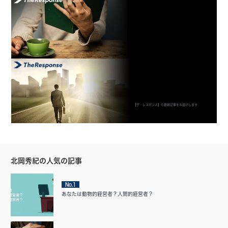
【ザ・レスポンス】の最新記事をお届けします
北岡秀紀の人気の記事
No.1
あなたは動物的経営者？人間的経営者？