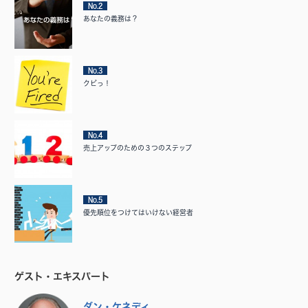
No.2
あなたの義務は？
No.3
クビっ！
No.4
売上アップのための３つのステップ
No.5
優先順位をつけてはいけない経営者
ゲスト・エキスパート
ダン・ケネディ