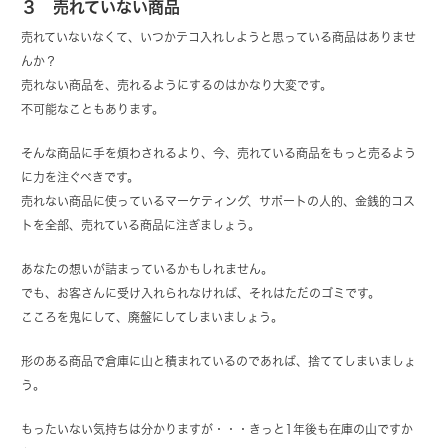
３ 売れていない商品
売れていないなくて、いつかテコ入れしようと思っている商品はありませ
んか？
売れない商品を、売れるようにするのはかなり大変です。
不可能なこともあります。
そんな商品に手を煩わされるより、今、売れている商品をもっと売るよう
に力を注ぐべきです。
売れない商品に使っているマーケティング、サポートの人的、金銭的コス
トを全部、売れている商品に注ぎましょう。
あなたの想いが詰まっているかもしれません。
でも、お客さんに受け入れられなければ、それはただのゴミです。
こころを鬼にして、廃盤にしてしまいましょう。
形のある商品で倉庫に山と積まれているのであれば、捨ててしまいましょ
う。
もったいない気持ちは分かりますが・・・きっと1年後も在庫の山ですか