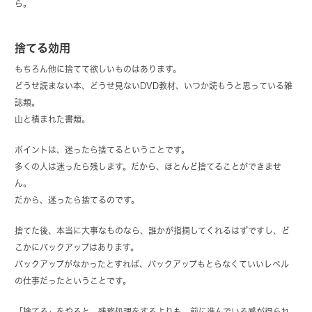
ら。
捨てる効用
もちろん他に捨てて欲しいものはあります。
どうせ読まない本、どうせ見ないDVD教材、いつか読もうと思っている雑
誌類。
山と積まれた書類。
ポイントは、迷ったら捨てるということです。
多くの人は迷ったら残します。だから、ほとんど捨てることができませ
ん。
だから、迷ったら捨てるのです。
捨てた後、本当に大事なものなら、誰かが指摘してくれるはずですし、ど
こかにバックアップはあります。
バックアップがなかったとすれば、バックアップもとらなくていいレベル
の仕事だったということです。
「捨てる」をやると、残務処理をするよりも、前に進んでいる感が得られ