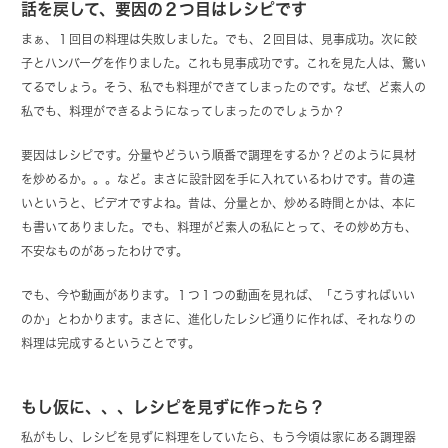
話を戻して、要因の２つ目はレシピです
まぁ、１回目の料理は失敗しました。でも、２回目は、見事成功。次に餃
子とハンバーグを作りました。これも見事成功です。これを見た人は、驚い
てるでしょう。そう、私でも料理ができてしまったのです。なぜ、ど素人の
私でも、料理ができるようになってしまったのでしょうか？
要因はレシピです。分量やどういう順番で調理をするか？どのように具材
を炒めるか。。。など。まさに設計図を手に入れているわけです。昔の違
いというと、ビデオですよね。昔は、分量とか、炒める時間とかは、本に
も書いてありました。でも、料理がど素人の私にとって、その炒め方も、
不安なものがあったわけです。
でも、今や動画があります。１つ１つの動画を見れば、「こうすればいい
のか」とわかります。まさに、進化したレシピ通りに作れば、それなりの
料理は完成するということです。
もし仮に、、、レシピを見ずに作ったら？
私がもし、レシピを見ずに料理をしていたら、もう今頃は家にある調理器