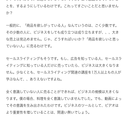
とを、するようにしているわけです。これってすごいことだと思いません
か？
一般的に、「商品を欲しがっている人」なんていうのは、ごく少数です。
その少数の人に、ビジネスをしても成り立つは成り立ちますが、、、大き
な売上は見込めません。じゃ、どうすればいいか？「商品を欲しいと思っ
ていない人」に売るわけです。
セールスライティングもそうです。もし、広告を知っている人、セールスラ
イティングに知っている人だけに売っていたら、ビジネスは大きくなりま
せん。少なくとも、セールスライティング関連の講座を1万人以上もの人が
学ぶなんて、、ありえないですよね。
全く意識していない人に売ることができれば、ビジネスの規模は大きくな
ります。僕の場合、料理を全く意識していませんでした。でも、動画によっ
てその意識を生み出されたわけです。ビジネスのツールとして、ビデオは
より重要性を増していることは、間違い無いでしょう。