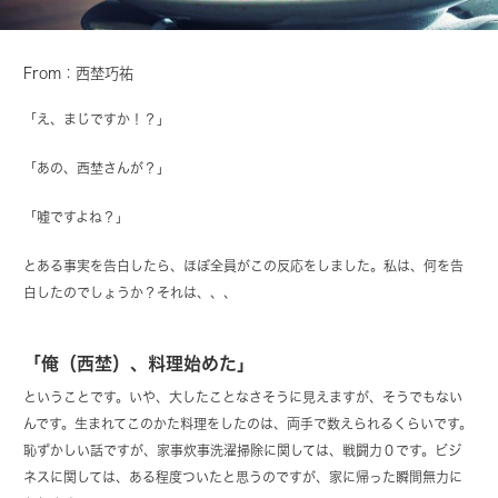
From：西埜巧祐
「え、まじですか！？」
「あの、西埜さんが？」
「嘘ですよね？」
とある事実を告白したら、ほぼ全員がこの反応をしました。私は、何を告
白したのでしょうか？それは、、、
「俺（西埜）、料理始めた」
ということです。いや、大したことなさそうに見えますが、そうでもない
んです。生まれてこのかた料理をしたのは、両手で数えられるくらいです。
恥ずかしい話ですが、家事炊事洗濯掃除に関しては、戦闘力０です。ビジ
ネスに関しては、ある程度ついたと思うのですが、家に帰った瞬間無力に