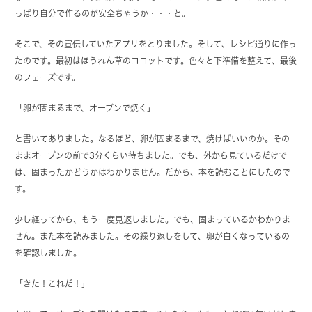
っぱり自分で作るのが安全ちゃうか・・・と。
そこで、その宣伝していたアプリをとりました。そして、レシピ通りに作っ
たのです。最初はほうれん草のココットです。色々と下準備を整えて、最後
のフェーズです。
「卵が固まるまで、オーブンで焼く」
と書いてありました。なるほど、卵が固まるまで、焼けばいいのか。その
ままオーブンの前で3分くらい待ちました。でも、外から見ているだけで
は、固まったかどうかはわかりません。だから、本を読むことにしたので
す。
少し経ってから、もう一度見返しました。でも、固まっているかわかりま
せん。また本を読みました。その繰り返しをして、卵が白くなっているの
を確認しました。
「きた！これだ！」