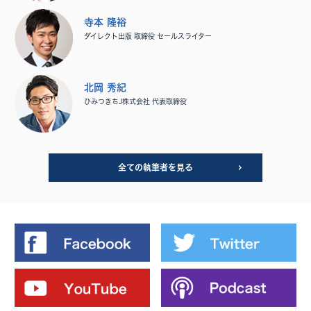
寺本 隆裕
ダイレクト出版 取締役 セールスライター
北岡 秀紀
ひみつきちJ株式会社 代表取締役
全ての執筆者を見る