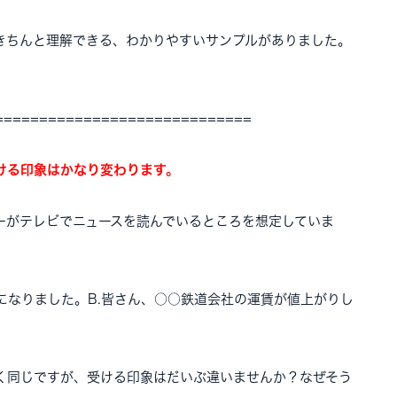
きちんと理解できる、わかりやすいサンプルがありました。
=============================
ける印象はかなり変わります。
ーがテレビでニュースを読んでいるところを想定していま
になりました。B.皆さん、○○鉄道会社の運賃が値上がりし
く同じですが、受ける印象はだいぶ違いませんか？なぜそう