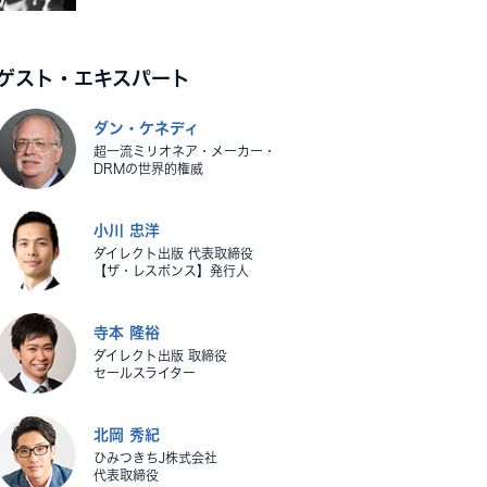
ゲスト・エキスパート
ダン・ケネディ
超一流ミリオネア・メーカー・
DRMの世界的権威
小川 忠洋
ダイレクト出版 代表取締役
【ザ・レスポンス】発行人
寺本 隆裕
ダイレクト出版 取締役
セールスライター
北岡 秀紀
ひみつきちJ株式会社
代表取締役