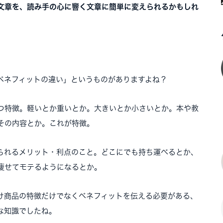
文章を、読み手の心に響く文章に簡単に変えられるかもしれ
ベネフィットの違い」というものがありますよね？
つ特徴。軽いとか重いとか。大きいとか小さいとか。本や教
その内容とか。これが特徴。
られるメリット・利点のこと。どこにでも持ち運べるとか、
痩せてモテるようになるとか。
け商品の特徴だけでなくベネフィットを伝える必要がある、
な知識でしたね。