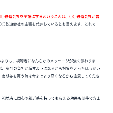
○○鉄道会社を主語にするということは、○○鉄道会社が言
○○鉄道会社の主張を代弁しているとも言えます。これで
Aよりも、視聴者になんらかのメッセージが強く伝わりま
ば、家計の負担が増すようになるから対策をとったほうがい
、定期券を買う時は今までより高くなるから注意してくださ
、視聴者に関心や親近感を持ってもらえる効果も期待できま