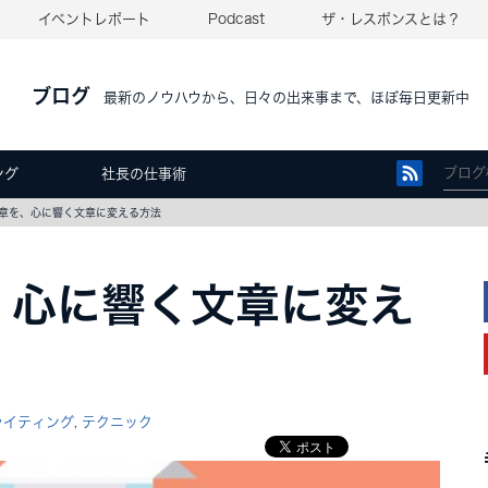
イベントレポート
Podcast
ザ・レスポンスとは？
ブログ
最新のノウハウから、日々の出来事まで、ほぼ毎日更新中
ング
社長の仕事術
章を、心に響く文章に変える方法
、心に響く文章に変え
ライティング
テクニック
,