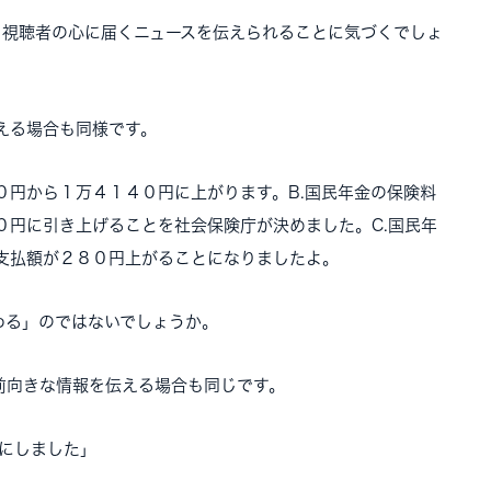
、視聴者の心に届くニュースを伝えられることに気づくでしょ
える場合も同様です。
０円から１万４１４０円に上がります。B.国民年金の保険料
０円に引き上げることを社会保険庁が決めました。C.国民年
支払額が２８０円上がることになりましたよ。
わる」のではないでしょうか。
前向きな情報を伝える場合も同じです。
とにしました」