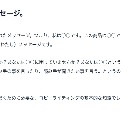
ッセージ。
なたメッセージ。つまり、私は○○です。この商品は○○で
（わたし）メッセージです。
か？あなたは○○に困っていませんか？あなたは○○という
み手の事を言ったり、読み手が聞きたい事を言う。というの
書くために必要な、コピーライティングの基本的な知識でし