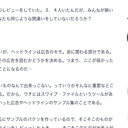
のレビューをしていた。３，４人いたんだが、みんなが揃い
なたも同じような間違いをしていないだろうか？
いが、ヘッドラインは広告のキモ。命に関わる部分である。
その広告を読むかどうかを決める。つまり、ここが弱かった
ことになるのだ…
いものなんて出来っこない。っていうかそんなに重要なとこ
る。だから、ウチにはスワイプ・ファイルというツールがあ
いった広告やヘッドラインのサンプル集のことである。
るにサンプルのパクリを作っているので、そこそこのものが
ラインをレビューしたとき、、、そこそこのものが出来上が