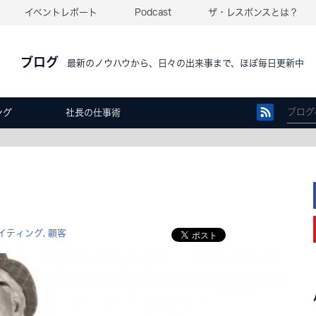
イベントレポート
Podcast
ザ・レスポンスとは？
ブログ
最新のノウハウから、日々の出来事まで、ほぼ毎日更新中
ング
社長の仕事術
イティング
顧客
,