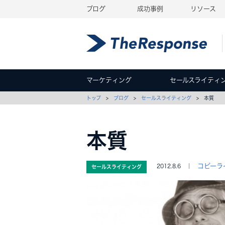
ブログ
成功事例
リソース
マーケティング
セールスライティ
トップ
>
ブログ
>
セールスライティング
> 本質
本質
コピーラ
2012.8.6 ｜
セールスライティング