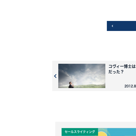
コヴィー博士は
だった？
2012.
セールスライティング