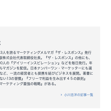
洋
163人を誇るマーケティングメルマガ『ザ・レスポンス』発行
版株式会社代表取締役社長。『ザ・レスポンス』の他にも、
000人の『デイリーインスピレーション』などを毎日発行。年
ルマガジンを配信。日本ナンバーワン・マーケッターにも選
など、一流の経営者とも提携を結びビジネスを展開。著書に
ない13の習慣』『フリーで利益を生み出す４５の鉄則』
マーケティング最強の戦略』がある。
小川忠洋の記事一覧