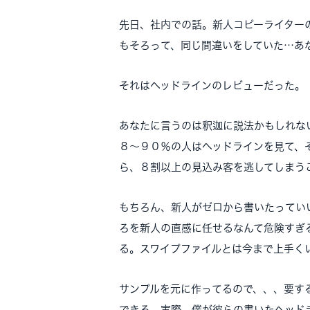
先日、社内での話。新人コピーライター
もそろって、同じ間違いをしていた…あ
それはヘッドラインのレビューだった。
あなたに言うのは釈迦に説法かもしれな
８～９０％の人はヘッドラインを見て、
ら、８割以上の見込み客を逃してしまう
もちろん、新人がゼロから書いたってい
ろを新人の直感に任せるなんて危険すぎ
る。スワイプファイルとは今まで上手く
サンプルを元に作ってるので、、、要す
できる。実際、僕が彼らの書いたヘッド