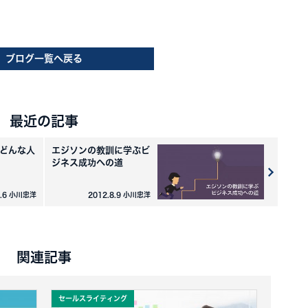
ブログ一覧へ戻る
最近の記事
どんな人
エジソンの教訓に学ぶビ
ジネス成功への道
8.6 小川忠洋
2012.8.9 小川忠洋
関連記事
セールスライティング
セールス