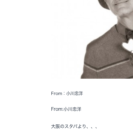
From：小川忠洋
From:
小川忠洋
大阪のスタバより、、、