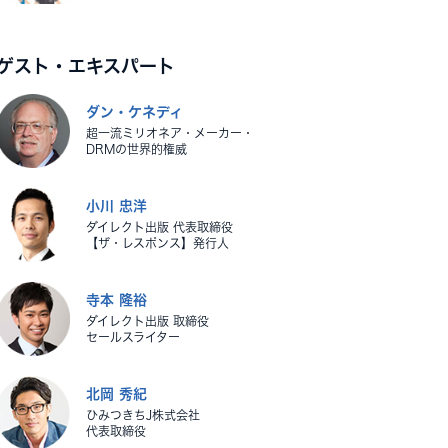
ゲスト・エキスパート
ダン・ケネディ
超一流ミリオネア・メーカー・
DRMの世界的権威
小川 忠洋
ダイレクト出版 代表取締役
【ザ・レスポンス】発行人
寺本 隆裕
ダイレクト出版 取締役
セールスライター
北岡 秀紀
ひみつきちJ株式会社
代表取締役