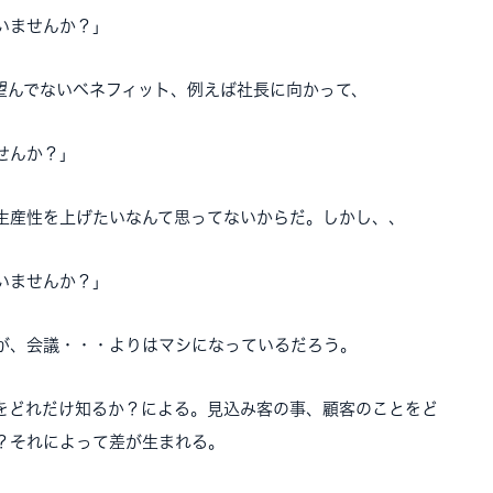
いませんか？」
望んでないベネフィット、例えば社長に向かって、
せんか？」
生産性を上げたいなんて思ってないからだ。しかし、、
いませんか？」
が、会議・・・よりはマシになっているだろう。
をどれだけ知るか？による。見込み客の事、顧客のことをど
？それによって差が生まれる。