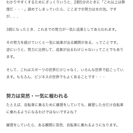
わかりやすくするためにざっくりいうと、2割5分のときに「これ以上は無
理だ・・・」諦めてしまっていたら、ここまでの努力は水の泡。です
が、、、
3割になったとき、これまでの努力が一気に成果としてあらわれます。
その努力を続けていくと一気に結果が出る瞬間がある、ってことです。
逆にいうと、努力に比例して、成果が出るわけじゃないってことでもあり
ます。
そして、これはスポーツの世界だけじゃなく、いろんな世界で起こってい
ます。もちろん、ビジネスの世界でもよくあることです・・・
努力は突然・一気に報われる
たとえば、自転車に乗るために練習をしていても、練習した分だけ自転車
に乗れるようになるわけではないですよね？
練習をしていたら、ある瞬間に突然、自転車に乗れるようになります。