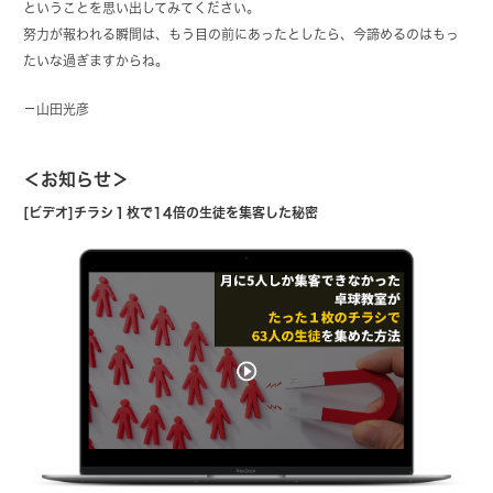
ということを思い出してみてください。
努力が報われる瞬間は、もう目の前にあったとしたら、今諦めるのはもっ
たいな過ぎますからね。
－山田光彦
＜お知らせ＞
[ビデオ]チラシ１枚で14倍の生徒を集客した秘密