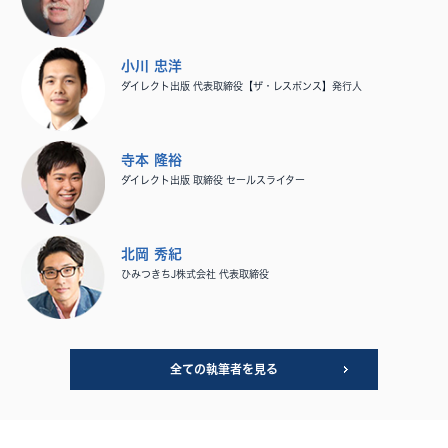
小川 忠洋
ダイレクト出版 代表取締役【ザ・レスポンス】発行人
寺本 隆裕
ダイレクト出版 取締役 セールスライター
北岡 秀紀
ひみつきちJ株式会社 代表取締役
全ての執筆者を見る