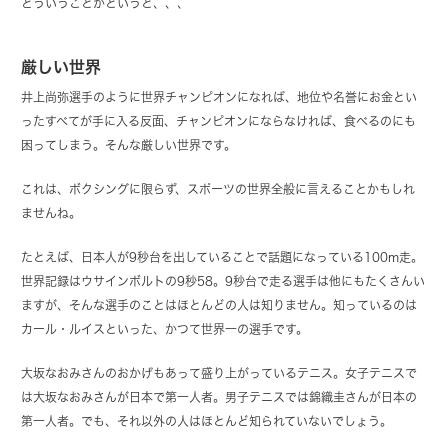
どういうことかというと、、、
厳しい世界
井上尚弥選手のように世界チャンピオンになれば、地位や名誉にお金とい
ったすべてが手に入る反面、チャンピオンにならなければ、食べるのにも
困ってしまう。そんな厳しい世界です。
これは、ボクシングに限らず、スポーツの世界全般に言えることかもしれ
ませんね。
たとえば、日本人が9秒台を出していることで話題になっている100m走。
世界記録はウサインボルトの9秒58。9秒台で走る選手は他にもたくさんい
ますが、そんな選手のことはほとんどの人は知りません。知っているのは
カール・ルイスといった、かつて世界一の選手です。
大坂なおみさんのおかげもあって盛り上がっているテニス。女子テニスで
は大坂なおみさんが日本で第一人者。男子テニスでは錦織圭さんが日本の
第一人者。でも、それ以外の人はほとんど知られていないでしょう。