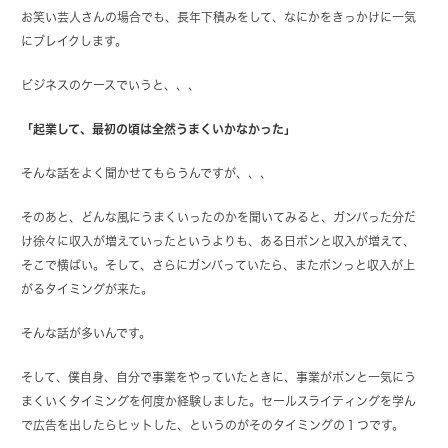
お笑い芸人さんの場合でも、長年下積みをして、なにかをきっかけに一気
にブレイクします。
ビジネスのケースでいうと、、、
「起業して、最初の頃は全然うまくいかなかった」
そんな話をよく聞かせてもらうんですが、、、
そのあと、どんな風にうまくいったのかを聞いてみると、ガンバった分だ
け徐々に収入が増えていったというよりも、ある日ポンと収入が増えて、
そこで横ばい。そして、さらにガンバっていたら、またポンっと収入が上
がるタイミングが来た。
そんな話が多いんです。
そして、僕自身、自分で事業をやっていたときに、事業がポンと一気にう
まくいくタイミングを何度か経験しました。セールスライティングを学ん
で広告を出したらヒットした、というのがそのタイミングの１つです。