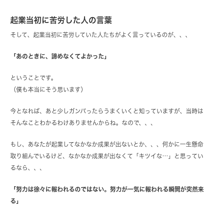
起業当初に苦労した人の言葉
そして、起業当初に苦労していた人たちがよく言っているのが、、、
「あのときに、諦めなくてよかった」
ということです。
（僕も本当にそう思います）
今となれば、あと少しガンバったらうまくいくと知っていますが、当時は
そんなことわかるわけありませんからね。なので、、、
もし、あなたが起業してなかなか成果が出ないとか、、、何かに一生懸命
取り組んでいるけど、なかなか成果が出なくて「キツイな…」と思ってい
るなら、、、
「努力は徐々に報われるのではない。努力が一気に報われる瞬間が突然来
る」