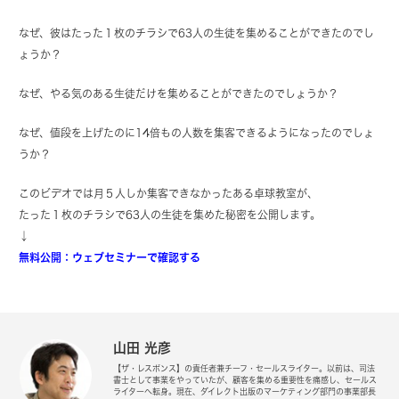
なぜ、彼はたった１枚のチラシで63人の生徒を集めることができたのでし
ょうか？
なぜ、やる気のある生徒だけを集めることができたのでしょうか？
なぜ、値段を上げたのに14倍もの人数を集客できるようになったのでしょ
うか？
このビデオでは月５人しか集客できなかったある卓球教室が、
たった１枚のチラシで63人の生徒を集めた秘密を公開します。
↓
無料公開：ウェブセミナーで確認する
山田 光彦
【ザ・レスポンス】の責任者兼チーフ・セールスライター。以前は、司法
書士として事業をやっていたが、顧客を集める重要性を痛感し、セールス
ライターへ転身。現在、ダイレクト出版のマーケティング部門の事業部長