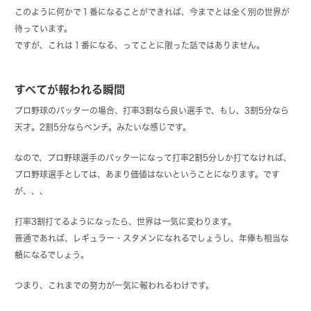
このように何かで１番になることができれば、今までとは全く別の世界が
待っています。
ですが、これは１番になる、ってことに限った話ではありません。
すべてが報われる瞬間
プロ野球のバッターの場合、打率3割なら良い選手で、もし、3割5分なら
天才。2割5分ならベンチ。みたいな感じです。
なので、プロ野球選手のバッターになって打率2割5分しか打てなければ、
プロ野球選手としては、あまり価値はないということになります。です
が、、、
打率3割打てるようになったら、世界は一気に変わります。
普通であれば、レギュラー・スタメンになれるでしょうし、年俸も相当な
額になるでしょう。
つまり、これまでの努力が一気に報われるわけです。