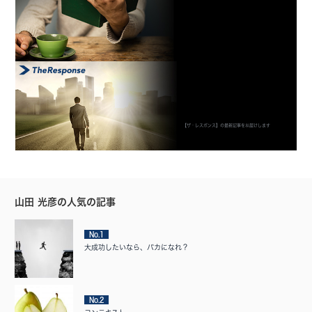
【ザ・レスポンス】の最新記事をお届けします
山田 光彦の人気の記事
No.1
大成功したいなら、バカになれ？
No.2