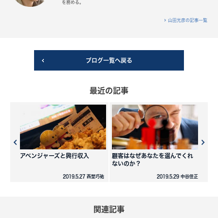
を務める。
山田光彦の記事一覧
ブログ一覧へ戻る
最近の記事
アベンジャーズと興行収入
顧客はなぜあなたを選んでくれ
ないのか？
2019.5.27 西埜巧祐
2019.5.29 中谷佳正
関連記事