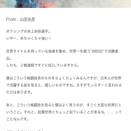
From：山田光彦
ボクシングの井上尚弥選手。
いやー、めちゃくちゃ強い！
世界タイトルを持っている強者を集め、世界一を競う”WBSS”で決勝進
出。
しかも、２戦連続ですぐにKOしていますから。
僕はこういう格闘技系のものをちょくちょくみるんですが、日本人が世界
で活躍する姿を見ると、嬉しいものですね。さすがモンスターと言われる
だけはあります。
あと、こういう格闘技を見ると僕はよく思うのが、すごく大変な世界だと
いうこと。それと、起業世界とちょっと似ていることがあるな、、、って
ことなんです。