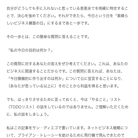
自分がどうしても手に入れないと思っている恩恵全てを明確に特定するこ
とで、決心を強めてください。それができたら、今日という日を「素晴ら
しいビジネス構築の日」にするまであと一歩です。
その一歩とは、この簡単な質問に答えることです。
「私の今日の目的は何か？」
この質問に対するあなたの答えをぜひ考えてください。これは、あなたの
ビジネスに関連することだからです。この質問に答えれば、あなたは、
「今日積極的に作り出すのは何か」について公に宣言することになり、
（あなたが思っている以上に）そのことから利益を得ると思います。
でも、はっきりさせるために言っておくと、今は「やること」リスト
（TODOリスト）の話をしているのではありません。ご理解いただくため
に、私の話をしましょう。
私はこの記事をサン・ディエゴで書いています。ネットビジネス戦略につ
いて、ブライアン・トレーシーを助けるために飛行機で飛んできたので