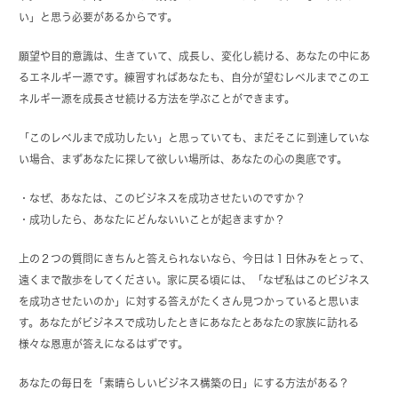
い」と思う必要があるからです。
願望や目的意識は、生きていて、成長し、変化し続ける、あなたの中にあ
るエネルギー源です。練習すればあなたも、自分が望むレベルまでこのエ
ネルギー源を成長させ続ける方法を学ぶことができます。
「このレベルまで成功したい」と思っていても、まだそこに到達していな
い場合、まずあなたに探して欲しい場所は、あなたの心の奥底です。
・なぜ、あなたは、このビジネスを成功させたいのですか？
・成功したら、あなたにどんないいことが起きますか？
上の２つの質問にきちんと答えられないなら、今日は１日休みをとって、
遠くまで散歩をしてください。家に戻る頃には、「なぜ私はこのビジネス
を成功させたいのか」に対する答えがたくさん見つかっていると思いま
す。あなたがビジネスで成功したときにあなたとあなたの家族に訪れる
様々な恩恵が答えになるはずです。
あなたの毎日を「素晴らしいビジネス構築の日」にする方法がある？