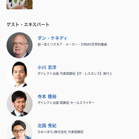
ゲスト・エキスパート
ダン・ケネディ
超一流ミリオネア・メーカー・DRMの世界的権威
小川 忠洋
ダイレクト出版 代表取締役【ザ・レスポンス】発行人
寺本 隆裕
ダイレクト出版 取締役 セールスライター
北岡 秀紀
ひみつきちJ株式会社 代表取締役