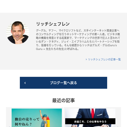
リッチシェフレン
グーグル、ヤフー、マイクロソフトなど、大手インターネット関連企業へ
のコンサルティングを行うネットマーケティングの第一人者。ビジネス戦
略の構築を得意とする起業家で、マーケティングの世界で巨人と言われて
いるダン・ケネディ、ジェイ・エイブラハムたちとパートナーシップを取
り、指導を行っている。そんな経歴からリッチはグルズ・グル(Guru’s
Guru = 先生たちの先生)と呼ばれる。
リッチシェフレンの記事一覧
ブログ一覧へ戻る
最近の記事