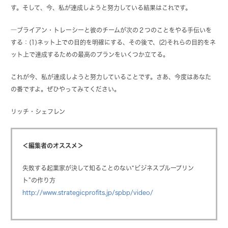
す。そして、今、私が達成しようと努力している結果はこれです。
―ブライアン・トレーシーと彼のチームが次の２つのことをやる手伝いを
する：(1)ネット上での目的を明確にする、その後で、(2)それらの目的をネ
ット上で達成するための最高のプランをいくつか立てる。
これが今、私が達成しようと努力していることです。さあ、今度はあなた
の番ですよ。ぜひやってみてください。
リッチ・シェフレン
＜編集者のオススメ＞
失敗する起業家が決して知ることのない“ビジネスブループリン
ト”の作り方
http://www.strategicprofits.jp/spbp/video/