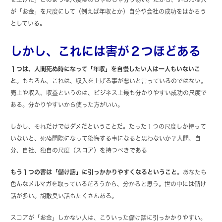
が「お金」を尺度にして（例えば年収とか）自分や会社の成功をはかろう
としている。
しかし、これには害が２つほどある
１つは、人間死ぬ時になって「年収」を自慢したい人は一人もいないこ
と
。もちろん、これは、収入を上げる事が悪いと言っているのではない。
売上や収入、収益というのは、ビジネス上最も分かりやすい成功の尺度で
ある。分かりやすいから使った方がいい。
しかし、それだけではダメだということだ。たった１つの尺度しか持って
いないと、死ぬ間際になって後悔する事になると思わないか？人間、自
分、自社、独自の尺度（スコア）を持つべきである
もう１つの害は「儲け話」に引っかかりやすくなるということ
。あなたも
色んなメルマガを取っているだろうから、分かると思う。世の中には儲け
話が多い。胡散臭い話もたくさんある。
スコアが「お金」しかない人は、こういった儲け話に引っかかりやすい。