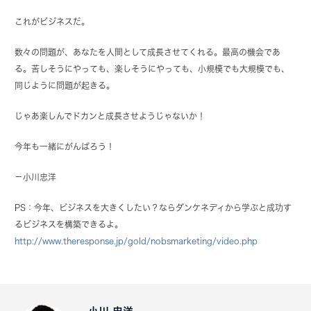
これがビジネスだ。
数々の問題が、あなたを人間として成長させてくれる。最高の機会であ
る。苦しそうにやっても、楽しそうにやっても、小規模でも大規模でも、
同じように問題が起きる。
じゃあ楽しんでドカンと成長させようじゃないか！
今年も一緒にがんばろう！
－
小川忠洋
PS：今年、ビジネスを大きくしたい？ならダンケネディから学ぶと成功す
るビジネスを構築できるよ。
http://www.theresponse.jp/gold/nobsmarketing/video.php