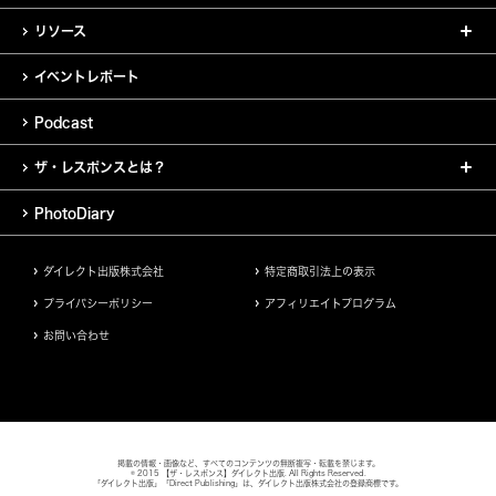
リソース
イベントレポート
Podcast
ザ・レスポンスとは？
PhotoDiary
ダイレクト出版株式会社
特定商取引法上の表示
プライバシーポリシー
アフィリエイトプログラム
お問い合わせ
掲載の情報・画像など、すべてのコンテンツの無断複写・転載を禁じます。
© 2015 【ザ・レスポンス】ダイレクト出版. All Rights Reserved.
「ダイレクト出版」「Direct Publishing」は、ダイレクト出版株式会社の登録商標です。