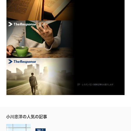
【ザ・レスポンス】の最新記事をお届けします
小川忠洋の人気の記事
No.1