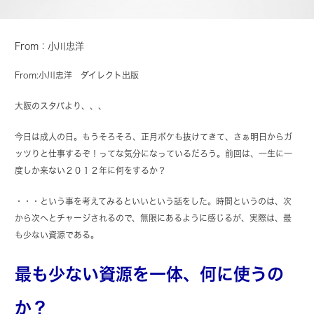
From：小川忠洋
From:
小川忠洋
ダイレクト出版
大阪のスタバより、、、
今日は成人の日。もうそろそろ、正月ボケも抜けてきて、さぁ明日からガ
ッツりと仕事するぞ！ってな気分になっているだろう。前回は、一生に一
度しか来ない２０１２年に何をするか？
・・・という事を考えてみるといいという話をした。時間というのは、次
から次へとチャージされるので、無限にあるように感じるが、実際は、最
も少ない資源である。
最も少ない資源を一体、何に使うの
か？