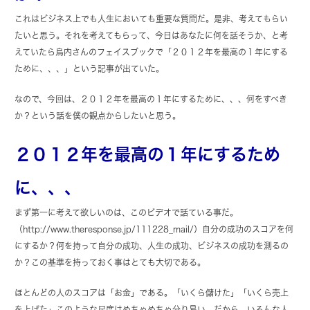
これはビジネス上でも人生においても重要な質問だ。是非、考えてもらい
たいと思う。それを考えてもらって、今日はあなたに何を話そうか、と考
えていたら鳥内さんのフェイスブックで「２０１２年を最高の１年にする
ために、、、」という記事が出ていた。
なので、今回は、２０１２年を最高の１年にするために、、、何をすべき
か？という話を僕の観点からしたいと思う。
２０１２年を最高の１年にするため
に、、、
まず第一に考えて欲しいのは、このビデオで話ている事だ。
（http://www.theresponse.jp/111228_mail/）自分の成功のスコアを何
にするか？何を持って自分の成功、人生の成功、ビジネスの成功を測るの
か？この基準を持っておく事はとても大切である。
ほとんどの人のスコアは「お金」である。「いくら儲けた」「いくら売上
を上げた」このような尺度はめちゃめちゃ分り易い。だから、いろんな人