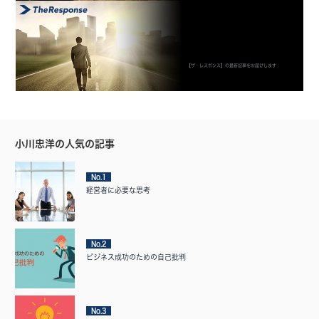
【ザ・レスポンス】の最新記事をお届けします
小川忠洋の人気の記事
No.1
経営者に必要な思考
No.2
ビジネス成功のための自己批判
No.3