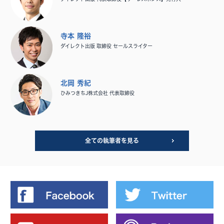
寺本 隆裕
ダイレクト出版 取締役 セールスライター
北岡 秀紀
ひみつきちJ株式会社 代表取締役
全ての執筆者を見る