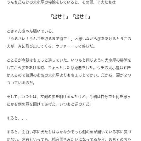
うんちだらけの犬小屋の掃除をしていると、その間、子犬たちは
「出せ！」「出せ！」
ときゃんきゃん騒いでいる。
「うるさい！うんちを取るまで待て！」と思いながら扉をあけると６匹の
犬が一斉に飛び出してくる。ウワァーーって感じだ。
ところが今朝はちょっと違っていた。いつもと同じように犬小屋の掃除を
してから扉をあける時、ちょっとした意地悪をした。ウチの犬小屋は６匹
が入るので普通の市販の犬小屋よりもちょっとでかい。だから、扉が２つ
ついているのだ。
そして、いつもは、左側の扉を明けるんだけど、今朝は自分でも何を思っ
たか右側の扉を開けてあげた。いつもと逆の方だ。
すると、、、
すると、面白い事に犬たちはなかなかそっち側の扉が開いている事に気づ
かない。左右といっても、観音開きみたいになってるから、めちゃめちゃ