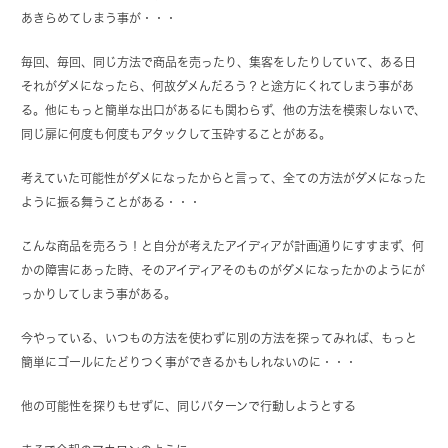
あきらめてしまう事が・・・
毎回、毎回、同じ方法で商品を売ったり、集客をしたりしていて、ある日
それがダメになったら、何故ダメんだろう？と途方にくれてしまう事があ
る。他にもっと簡単な出口があるにも関わらず、他の方法を模索しないで、
同じ扉に何度も何度もアタックして玉砕することがある。
考えていた可能性がダメになったからと言って、全ての方法がダメになった
ように振る舞うことがある・・・
こんな商品を売ろう！と自分が考えたアイディアが計画通りにすすまず、何
かの障害にあった時、そのアイディアそのものがダメになったかのようにが
っかりしてしまう事がある。
今やっている、いつもの方法を使わずに別の方法を探ってみれば、もっと
簡単にゴールにたどりつく事ができるかもしれないのに・・・
他の可能性を探りもせずに、同じパターンで行動しようとする