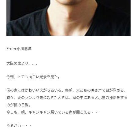
From:小川忠洋
大阪の家より、、、
今朝、とても面白い光景を見た。
僕の家にはかわいい犬が６匹いる。毎朝、犬たちの鳴き声で目が覚める。
時々、妻のランより先に起きたときは、家の中にある犬小屋の掃除をする
のが僕の日課。
今日も、朝、キャンキャン騒いでいる声が聞こえる・・・
うるさい・・・