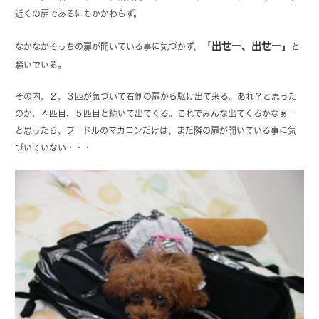
近くの扉であるにもかかわらず。
「出せー、出せー」
なかなかそっちの扉が開いている事に気づかず、
と
騒いでいる。
その内、２、３匹が気づいて右側の扉から駆け出て来る。あれ？と思った
のか、４匹目、５匹目と続いて出てくる。これでみんな出てくるかなぁー
と思ったら、プードルのマカロンだけは、まだ隣の扉が開いている事に気
づいていない・・・