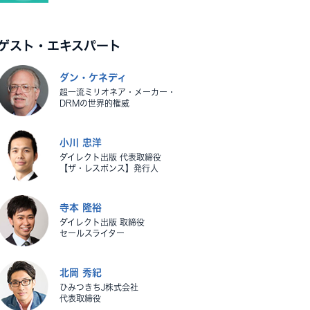
ゲスト・エキスパート
ダン・ケネディ
超一流ミリオネア・メーカー・
DRMの世界的権威
小川 忠洋
ダイレクト出版 代表取締役
【ザ・レスポンス】発行人
寺本 隆裕
ダイレクト出版 取締役
セールスライター
北岡 秀紀
ひみつきちJ株式会社
代表取締役