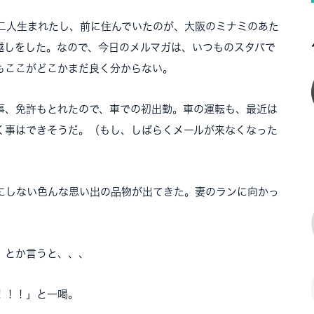
二人生まれたし、前に住んでいたのが、大阪のミナミのあた
越しをした。なので、今日のメルマガは、いつものスタバで
もここがどこかまだ良く分からない。
事、免許もとれたので、車での初出勤。車の運転も、最近は
く事はできそうだ。（もし、しばらくメールが来なくなった
にしない色んな思い出の品物が出てきた。妻のランに向かっ
」とか言うと、、、
！！！」と一喝。