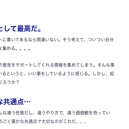
として最高だ。
トに書いてあるなら間違いない。そう考えて、ついつい自分
を集める。。。。
の意見をサポートしてくれる情報を集めてしまう。そんな事
いるというと、いい事をしているように感じる。しかし、起
だろうか？
な共通点…
んな違う性格だし、違うやり方で、違う価値観を持ってい
のごく僅かな共通点で大切なのがこれだ、、、