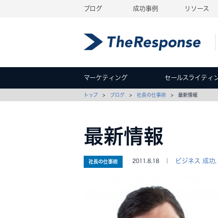
ブログ
成功事例
リソース
マーケティング
セールスライティ
トップ
>
ブログ
>
社長の仕事術
> 最新情報
最新情報
ビジネス 成功
2011.8.18 ｜
社長の仕事術