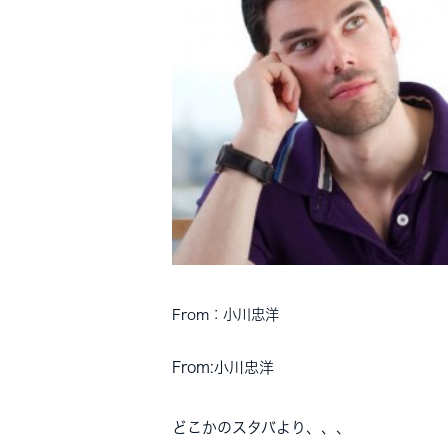
From：小川忠洋
From:小川忠洋
どこかのスタバより、、、