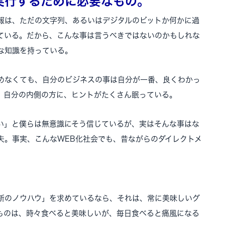
実行するために必要なもの。
報は、ただの文字列、あるいはデジタルのビットか何かに過
ている。だから、こんな事は言うべきではないのかもしれな
な知識を持っている。
めなくても、自分のビジネスの事は自分が一番、良くわかっ
、自分の内側の方に、ヒントがたくさん眠っている。
い」と僕らは無意識にそう信じているが、実はそんな事はな
夫。事実、こんなWEB化社会でも、昔ながらのダイレクトメ
新のノウハウ」を求めているなら、それは、常に美味しいグ
ものは、時々食べると美味しいが、毎日食べると痛風になる