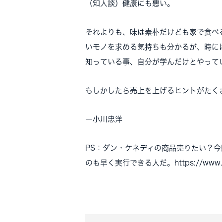
（知人談）健康にも悪い。
それよりも、味は素朴だけども家で食べ
いモノを求める気持ちも分かるが、時に
知っている事、自分が学んだけとやって
もしかしたら売上を上げるヒントがたく
ー
小川忠洋
PS：ダン・ケネディの商品売りたい？
のも早く実行できる人だ。https://www.ther