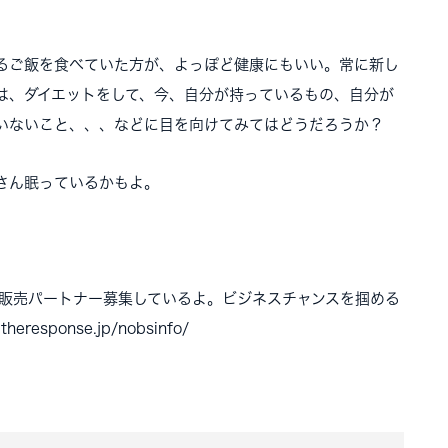
るご飯を食べていた方が、よっぽど健康にもいい。常に新し
は、ダイエットをして、今、自分が持っているもの、自分が
いないこと、、、などに目を向けてみてはどうだろうか？
さん眠っているかもよ。
今販売パートナー募集しているよ。ビジネスチャンスを掴める
esponse.jp/nobsinfo/