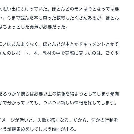
人思い出にふけっていた。ほとんどのモノは今となっては要
い。今まで読んだ本も買った教材もたくさんあるが、ほとん
はちょっとした勇気が必要だった。
モノはあんまりなく、ほとんどが本とかドキュメントとかそ
さんのレポート、本、教材の中で実際に使ったのは、ごく少
だろうか？僕らは必要以上の情報を得ようとしてしまう傾向
かで分かっていても、ついつい新しい情報を探してしまう。
イメージが低いと、失敗が怖くなる。だから、何かの行動を
いう証拠集めをしてしまう傾向が出る。