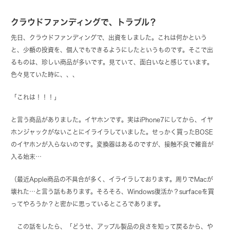
クラウドファンディングで、トラブル？
先日、クラウドファンディングで、出資をしました。これは何かという
と、少額の投資を、個人でもできるようにしたというものです。そこで出
るものは、珍しい商品が多いです。見ていて、面白いなと感じています。
色々見ていた時に、、、
「これは！！！」
と言う商品がありました。イヤホンです。実はiPhone7にしてから、イヤ
ホンジャックがないことにイライラしていました。せっかく買ったBOSE
のイヤホンが入らないのです。変換器はあるのですが、接触不良で雑音が
入る始末…
（最近Apple商品の不具合が多く、イライラしております。周りでMacが
壊れた…と言う話もあります。そろそろ、Windows復活か？surfaceを買
ってやろうか？と密かに思っているところであります。
この話をしたら、「どうせ、アップル製品の良さを知って戻るから、や