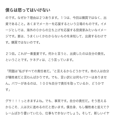
僕らは怒ってはいけない
のです。なぜか？理由は２つあります。１つは、今回は購買ではなく、出
資であること。あくまでメーカーを応援するという立場のものです。イメ
ージとしては、海外の０からの立ち上げを応援する投資家みたいなイメー
ジです。要は、うまくいくかわからないものを承知して、出資するわけで
す。購買ではないのです。
２つ目。これが一番重要です。何かと言うと、出資したのは自分の責任。
ということです。ケネディは、こう言っています。
「問題は”私がすべての責任者だ。”と言えるからどうかです。他の人は自分
が犠牲者だと言わんばかりです。でも、言い訳には何もパワーはありませ
ん。パワーがあるのは、１００％自分で責任を取っているか、どうかで
す」
グサ！！！っときますよね。でも、事実です。自分の責任だ。そう思える
からこそ、人は次に進めるのだと思います。僕自身、もし犠牲者と捉えてク
レームばかり書いていたら、仕事もできないでしょう。そして、新しいイヤ