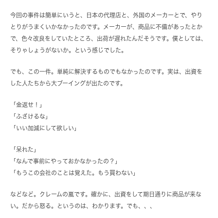
今回の事件は簡単にいうと、日本の代理店と、外国のメーカーとで、やり
とりがうまくいかなかったのです。メーカーが、商品に不備があったとか
で、色々改良をしていたところ、出荷が遅れたんだそうです。僕としては、
そりゃしょうがないか。という感じでした。
でも、この一件。単純に解決するものでもなかったのです。実は、出資を
した人たちから大ブーイングが出たのです。
「金返せ！」
「ふざけるな」
「いい加減にして欲しい」
「呆れた」
「なんで事前にやっておかなかったの？」
「もうこの会社のことは覚えた。もう買わない」
などなど。クレームの嵐です。確かに、出資をして期日通りに商品が来な
い。だから怒る。というのは、わかります。でも、、、