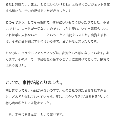
るだけ無駄だよ。まぁ、とめはしないけどね」と数多くのガジェットを試
す小川から、全力の反対をいただきました。）
このイヤホン、とても高性能で、僕が欲しいものにぴったりでした。小さ
いですし、コードが一切ないものです。しかも安い。いやー素晴らしい。
これは手に入れないと・・・ということで出資をしました。出資をすれ
ば、その商品が割安で手にはいるので、良いかなと思ったんです。
ちなみに、クラウドファンディングは、出資という形になっています。あ
くまで、そのメーカーや会社を応援するという位置付けであって、購買で
はありません。
ここで、事件が起こりました。
期日になっても、商品が来ないのです。その会社のお知らせを見てみる
と、どんどん遅れていっています。実は、こういう話は”あるある”らしく、
初心者の私としては驚きでした。
「あ、本当にあるんだ」という感じです。