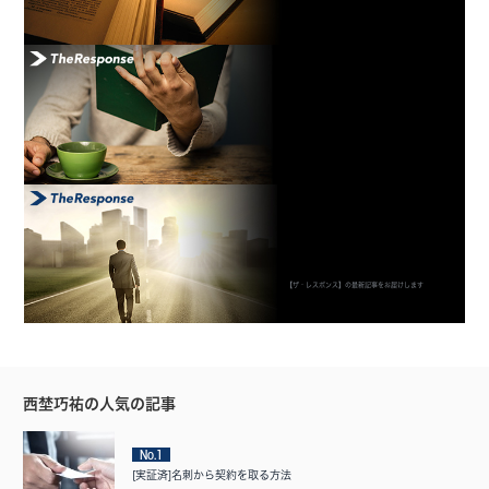
【ザ・レスポンス】の最新記事をお届けします
西埜巧祐の人気の記事
No.1
[実証済]名刺から契約を取る方法