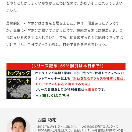
とやりとりがうまくいかなかったわけなので、かわいそうと思ってしまい
ました。
最終的に、イヤホンはきちんと届きました。色々一悶着あったようです
が、無事にイヤホンが届いてよかったです。性能の良さには超満足♪。こ
れは良いものを手に入れました。でも、他責にすることは絶対にやっては
いけません。自分でやった行動は、自分で責任を持ちましょう。
西埜 巧祐
2012年にダイレクト出版に入社。１つの商品の販売プロジェクトで
3000万円以上を売上げたり、企画したセミナーを告知後8時間で140名