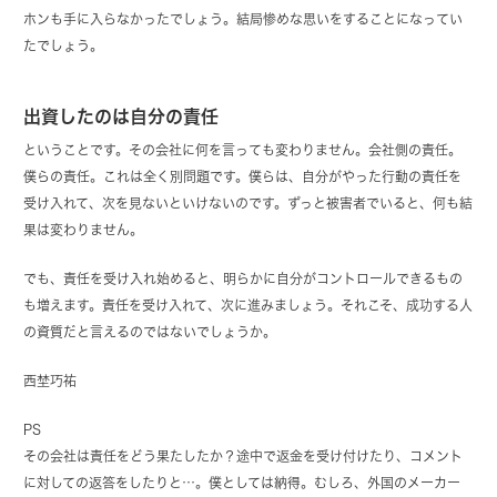
ホンも手に入らなかったでしょう。結局惨めな思いをすることになってい
たでしょう。
出資したのは自分の責任
ということです。その会社に何を言っても変わりません。会社側の責任。
僕らの責任。これは全く別問題です。僕らは、自分がやった行動の責任を
受け入れて、次を見ないといけないのです。ずっと被害者でいると、何も結
果は変わりません。
でも、責任を受け入れ始めると、明らかに自分がコントロールできるもの
も増えます。責任を受け入れて、次に進みましょう。それこそ、成功する人
の資質だと言えるのではないでしょうか。
西埜巧祐
PS
その会社は責任をどう果たしたか？途中で返金を受け付けたり、コメント
に対しての返答をしたりと…。僕としては納得。むしろ、外国のメーカー