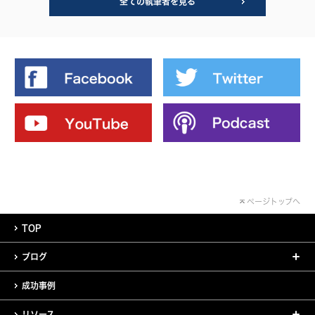
全ての執筆者を見る
ページトップへ
TOP
ブログ
成功事例
リソース