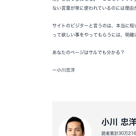
ない言葉が常に使われているのには理由
サイトのビジターと言うのは、本当に短
って欲しい事をやってもらうには、明確
あなたのページはサルでも分かる？
ー
小川忠洋
小川 忠
読者累計30万2