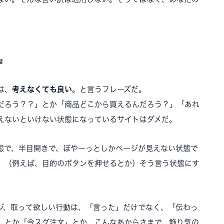
』
は、
考えなくても良い
。と言うフレーズだ。
だろう？？」とか「商品どこから買えるんだろう？」「あれ
えないといけない状態になっているサイトはダメだ。
態で、半目開きで、ぼやーっとしかページが見えない状態で
、（例えば、目的のボタンを押せるとか）そう言う状態にす
ジ、取って欲しい行動は、「言った」だけでなく、「伝わっ
」とか「今スグ注文」とか、こんなあからさまで、飾り気の