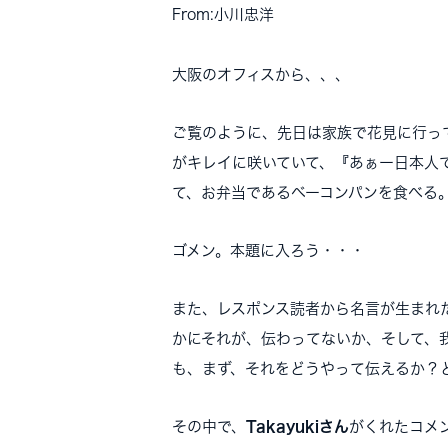
From:小川忠洋
大阪のオフィスから、、、
ご覧のように、先日は家族で花見に行っ
がキレイに咲いていて、『あぁー日本人
て、お弁当であるベーコンパンを食べる
ゴメン。本題に入ろう・・・
また、レスポンス読者から名言が生まれ
かにそれが、伝わってないか、そして、
も、まず、それをどうやって伝えるか？
その中で、
Takayukiさん
がくれたコメ