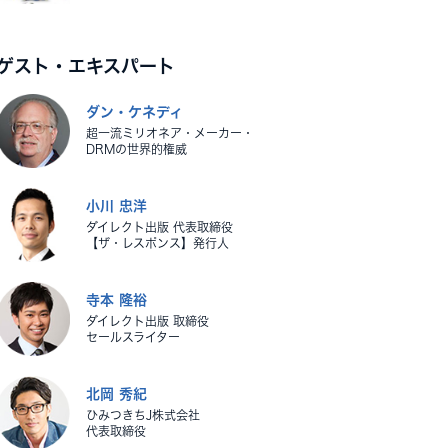
ゲスト・エキスパート
ダン・ケネディ
超一流ミリオネア・メーカー・
DRMの世界的権威
小川 忠洋
ダイレクト出版 代表取締役
【ザ・レスポンス】発行人
寺本 隆裕
ダイレクト出版 取締役
セールスライター
北岡 秀紀
ひみつきちJ株式会社
代表取締役