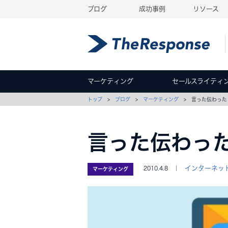
ブログ
成功事例
リソース
マーケティング
セールスライティ
トップ
>
ブログ
>
マーケティング
> 言った伝わった
言った伝わっ
インターネッ
2010.4.8 ｜
マーケティング