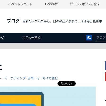
イベントレポート
Podcast
ザ・レスポンスとは？
ブログ
最新のノウハウから、日々の出来事まで、ほぼ毎日更新中
ング
社長の仕事術
た
ト・マーケティング
営業・セールス力強化
,