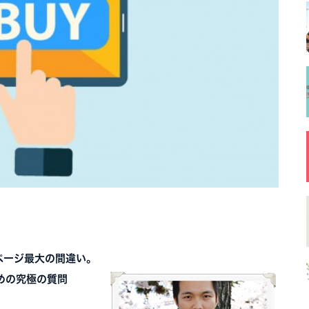
ページ最大の間違い。
めの究極の質問