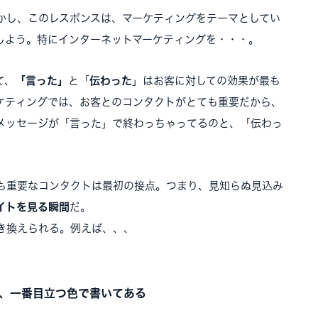
かし、このレスポンスは、マーケティングをテーマとしてい
しよう。特にインターネットマーケティングを・・・。
て、
「言った」
と「
伝わった
」はお客に対しての効果が最も
ケティングでは、お客とのコンタクトがとても重要だから、
メッセージが「言った」で終わっちゃってるのと、「伝わっ
も重要なコンタクトは最初の接点。つまり、見知らぬ見込み
イトを見る瞬間
だ。
き換えられる。例えば、、、
、一番目立つ色で書いてある