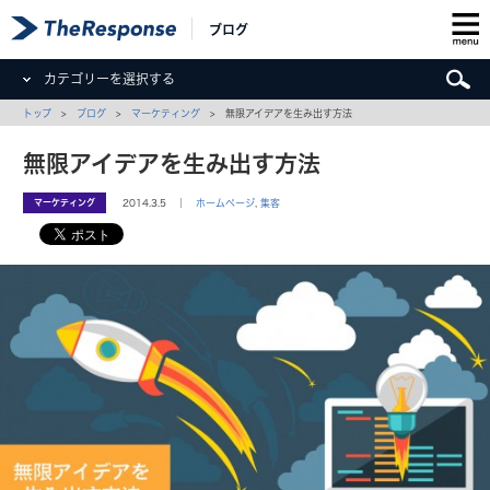
ブログ
カテゴリーを選択する
トップ
>
ブログ
>
マーケティング
> 無限アイデアを生み出す方法
無限アイデアを生み出す方法
マーケティング
2014.3.5 ｜
ホームページ
,
集客