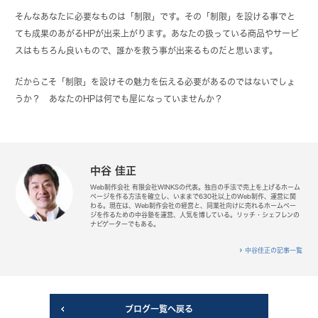
そんなあなたに必要なものは「制限」です。その「制限」を設ける事でと
ても成果のあがるHPが出来上がります。あなたの扱っている商品やサービ
スはもちろん良いもので、誰かを救う事が出来るものだと思います。
だからこそ「制限」を設けその魅力を伝える必要があるのではないでしょ
うか？ あなたのHPは何でも屋になっていませんか？
中谷 佳正
Web制作会社 有限会社WINKSの代表。独自の手法で売上を上げるホーム
ページを作る方法を確立し、いままで630社以上のWeb制作、運営に関
わる。現在は、Web制作会社の経営と、同業社向けに売れるホームペー
ジを作るための中谷塾を運営、人気を博している。リッチ・シェフレンの
ナビゲーターでもある。
中谷佳正の記事一覧
ブログ一覧へ戻る