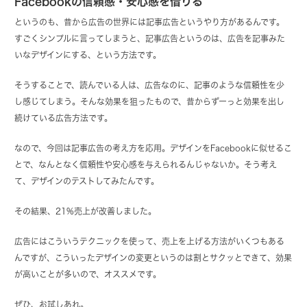
Facebookの信頼感・安心感を借りる
というのも、昔から広告の世界には記事広告というやり方があるんです。
すごくシンプルに言ってしまうと、記事広告というのは、広告を記事みた
いなデザインにする、という方法です。
そうすることで、読んでいる人は、広告なのに、記事のような信頼性を少
し感じてしまう。そんな効果を狙ったもので、昔からずーっと効果を出し
続けている広告方法です。
なので、今回は記事広告の考え方を応用。デザインをFacebookに似せるこ
とで、なんとなく信頼性や安心感を与えられるんじゃないか。そう考え
て、デザインのテストしてみたんです。
その結果、21%売上が改善しました。
広告にはこういうテクニックを使って、売上を上げる方法がいくつもある
んですが、こういったデザインの変更というのは割とサクッとできて、効果
が高いことが多いので、オススメです。
ぜひ、お試しあれ。