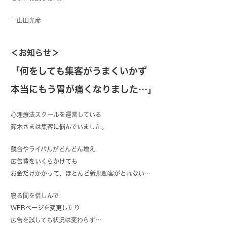
－山田光彦
＜お知らせ＞
「何をしても集客がうまくいかず
本当にもう胃が痛くなりました…」
心理療法スクールを運営している
篠木さまは集客に悩んでいました。
競合やライバルがどんどん増え
広告費をいくらかけても
お金だけかかって、ほとんど新規顧客がとれない…
寝る間を惜しんで
WEBページを変更したり
広告を試しても状況は変わらず…