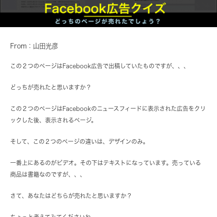
From：山田光彦
この２つのページはFacebook広告で出稿していたものですが、、、
どっちが売れたと思いますか？
この２つのページはFacebookのニュースフィードに表示された広告をクリ
ックした後、表示されるページ。
そして、この２つのページの違いは、デザインのみ。
一番上にあるのがビデオ。その下はテキストになっています。売っている
商品は書籍なのですが、、、
さて、あなたはどちらが売れたと思いますか？
ちょっと考えてみてくださいね。