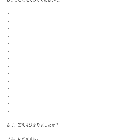
・
・
・
・
・
・
・
・
・
・
・
・
・
・
さて、答えは決まりましたか？
では、いきますね。