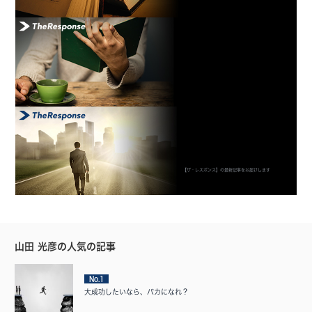
【ザ・レスポンス】の最新記事をお届けします
山田 光彦の人気の記事
No.1
大成功したいなら、バカになれ？