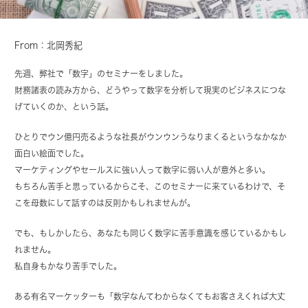
From：北岡秀紀
先週、弊社で「数字」のセミナーをしました。
財務諸表の読み方から、どうやって数字を分析して現実のビジネスにつな
げていくのか、という話。
ひとりでウン億円売るような社長がウンウンうなりまくるというなかなか
面白い絵面でした。
マーケティングやセールスに強い人って数字に弱い人が意外と多い。
もちろん苦手と思っているからこそ、このセミナーに来ているわけで、そ
こを母数にして話すのは反則かもしれませんが。
でも、もしかしたら、あなたも同じく数字に苦手意識を感じているかもし
れません。
私自身もかなり苦手でした。
ある有名マーケッターも「数字なんてわからなくてもお客さえくれば大丈