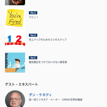
No.3
クビっ！
No.4
売上アップのための３つのステップ
No.5
優先順位をつけてはいけない経営者
ゲスト・エキスパート
ダン・ケネディ
超一流ミリオネア・メーカー・DRMの世界的権威