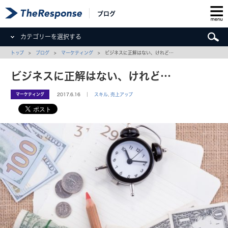
ブログ
カテゴリーを選択する
トップ
>
ブログ
>
マーケティング
> ビジネスに正解はない、けれど…
ビジネスに正解はない、けれど…
マーケティング
2017.6.16 ｜
スキル
,
売上アップ