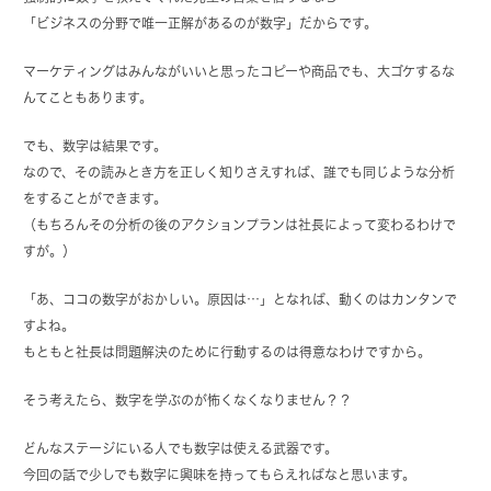
「ビジネスの分野で唯一正解があるのが数字」だからです。
マーケティングはみんながいいと思ったコピーや商品でも、大ゴケするな
んてこともあります。
でも、数字は結果です。
なので、その読みとき方を正しく知りさえすれば、誰でも同じような分析
をすることができます。
（もちろんその分析の後のアクションプランは社長によって変わるわけで
すが。）
「あ、ココの数字がおかしい。原因は…」となれば、動くのはカンタンで
すよね。
もともと社長は問題解決のために行動するのは得意なわけですから。
そう考えたら、数字を学ぶのが怖くなくなりません？？
どんなステージにいる人でも数字は使える武器です。
今回の話で少しでも数字に興味を持ってもらえればなと思います。