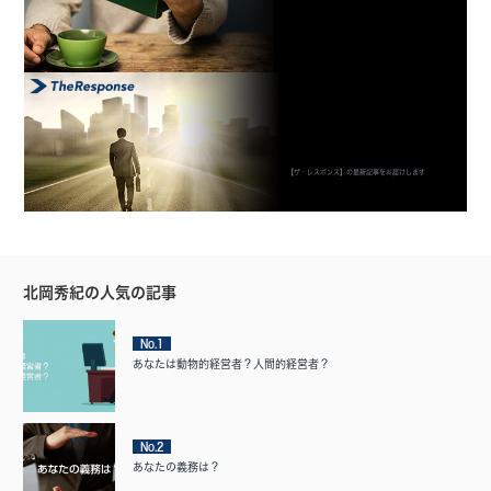
【ザ・レスポンス】の最新記事をお届けします
北岡秀紀の人気の記事
No.1
あなたは動物的経営者？人間的経営者？
No.2
あなたの義務は？