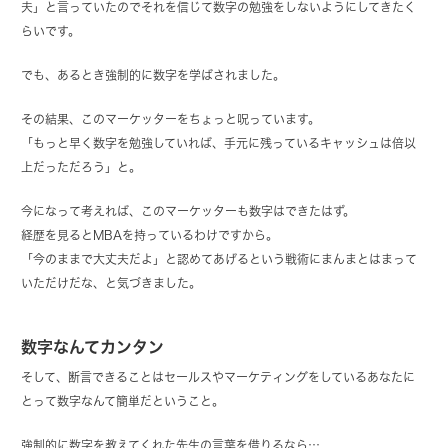
夫」と言っていたのでそれを信じて数字の勉強をしないようにしてきたく
らいです。
でも、あるとき強制的に数字を学ばされました。
その結果、このマーケッターをちょっと呪っています。
「もっと早く数字を勉強していれば、手元に残っているキャッシュは倍以
上だっただろう」と。
今になって考えれば、このマーケッターも数字はできたはず。
経歴を見るとMBAを持っているわけですから。
「今のままで大丈夫だよ」と認めてあげるという戦術にまんまとはまって
いただけだな、と気づきました。
数字なんてカンタン
そして、断言できることはセールスやマーケティングをしているあなたに
とって数字なんて簡単だということ。
強制的に数字を教えてくれた先生の言葉を借りるなら…