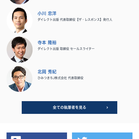
小川 忠洋
ダイレクト出版 代表取締役【ザ・レスポンス】発行人
寺本 隆裕
ダイレクト出版 取締役 セールスライター
北岡 秀紀
ひみつきちJ株式会社 代表取締役
全ての執筆者を見る