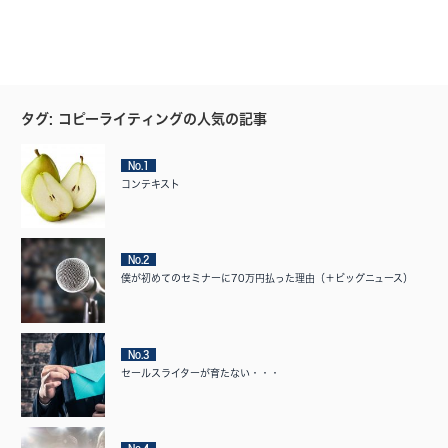
タグ: コピーライティングの人気の記事
No.1
コンテキスト
No.2
僕が初めてのセミナーに70万円払った理由（＋ビッグニュース）
No.3
セールスライターが育たない・・・