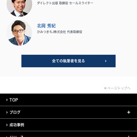
ダイレクト出版 取締役 セールスライター
北岡 秀紀
ひみつきちJ株式会社 代表取締役
全ての執筆者を見る
ページトップへ
TOP
ブログ
成功事例