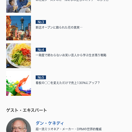
No.3
新店オープンに飾られた花の真実…
No.4
一発屋で終わらないお笑い芸人から学ぶ生き残り戦略
No.5
看板の◯◯を変えただけで売上130%にアップ？
ゲスト・エキスパート
ダン・ケネディ
超一流ミリオネア・メーカー・DRMの世界的権威