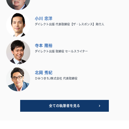
小川 忠洋
ダイレクト出版 代表取締役【ザ・レスポンス】発行人
寺本 隆裕
ダイレクト出版 取締役 セールスライター
北岡 秀紀
ひみつきちJ株式会社 代表取締役
全ての執筆者を見る