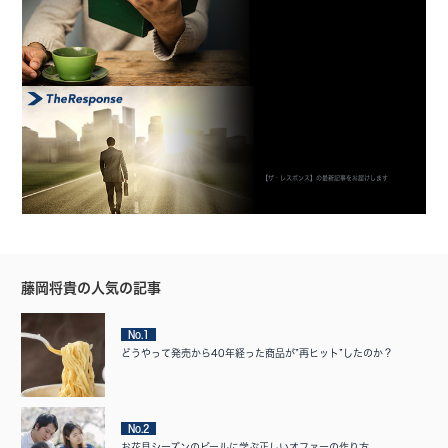
【ザ・レスポンス】の最新記事をお届けします
藤岡将貴の人気の記事
No.1
どうやって発売から40年経った商品が”再ヒット”したのか？
No.2
お花見シーズンのビールに学ぶ正しいオファーの作り方