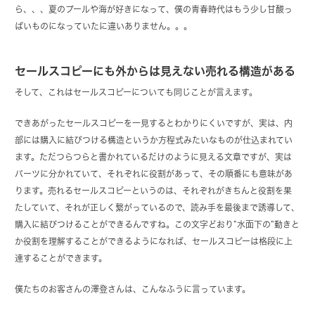
ら、、、夏のプールや海が好きになって、僕の青春時代はもう少し甘酸っ
ぱいものになっていたに違いありません。。。
セールスコピーにも外からは見えない売れる構造がある
そして、これはセールスコピーについても同じことが言えます。
できあがったセールスコピーを一見するとわかりにくいですが、実は、内
部には購入に結びつける構造というか方程式みたいなものが仕込まれてい
ます。ただつらつらと書かれているだけのように見える文章ですが、実は
パーツに分かれていて、それぞれに役割があって、その順番にも意味があ
ります。売れるセールスコピーというのは、それぞれがきちんと役割を果
たしていて、それが正しく繋がっているので、読み手を最後まで誘導して、
購入に結びつけることができるんですね。この文字どおり”水面下の”動きと
か役割を理解することができるようになれば、セールスコピーは格段に上
達することができます。
僕たちのお客さんの澤登さんは、こんなふうに言っています。