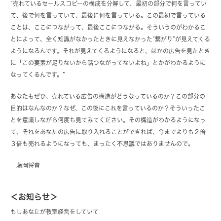
”売れているセールスコピーの構成を分解して、最初の部分で何を言ってい
て、後で何を言っていて、最後に何を言っている。この最初で言っている
ことは、ここにつながって、最後ここにつながる。そういうのがわかるこ
とによって、全く知識がなかったときに見えなかった”繋がり”が見えてくる
ようになるんです。それが見えてくるようになると、ほかの広告を見たとき
に「この要素が足りないから話つながってないよね」とかがわかるように
なってくるんです。”
あなたもぜひ、売れている広告の構造がどうなっているのか？この部分の
目的はなんなのか？なぜ、この後にこれを言っているのか？そういったこ
とを意識しながら何度も見てみてください。その構造がわかるようになっ
て、それをあなたの広告に取り入れることができれば、今までよりも２倍
３倍も売れるようになっても、まったく不思議ではありませんので。
－藤岡将貴
＜お知らせ＞
もしあなたが教室経営をしていて