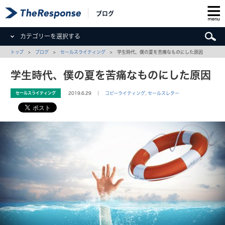
ブログ
カテゴリーを選択する
トップ
>
ブログ
>
セールスライティング
> 学生時代、僕の夏を苦痛なものにした原因
学生時代、僕の夏を苦痛なものにした原因
セールスライティング
2019.6.29 ｜
コピーライティング
,
セールスレター