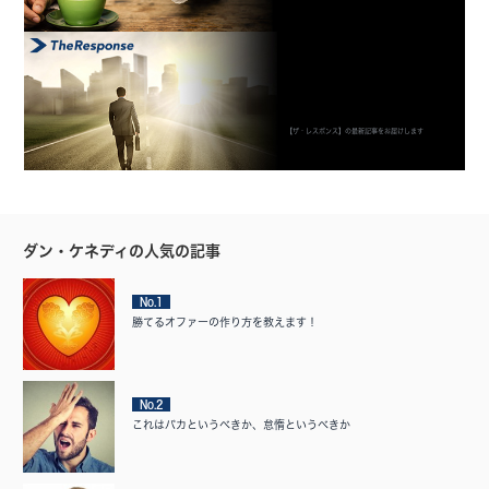
【ザ・レスポンス】の最新記事をお届けします
ダン・ケネディの人気の記事
No.1
勝てるオファーの作り方を教えます！
No.2
これはバカというべきか、怠惰というべきか