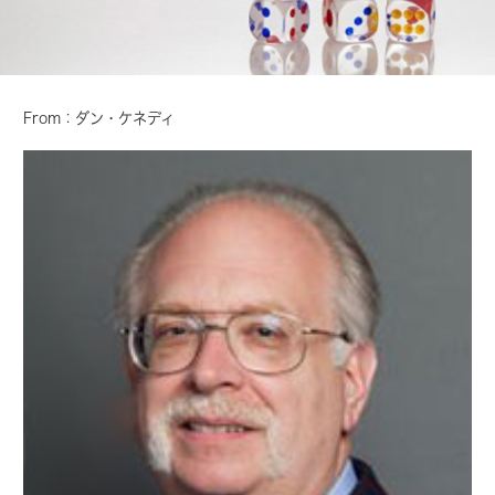
From：ダン・ケネディ