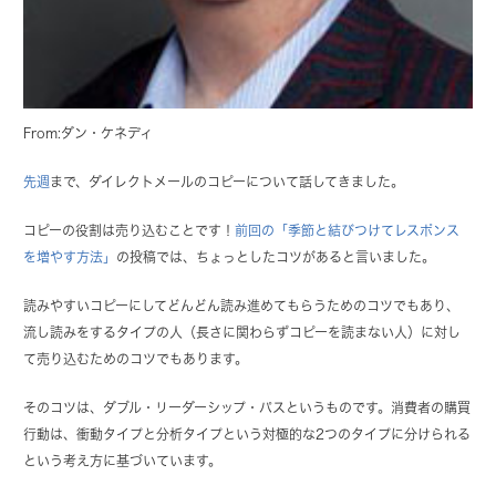
From:ダン・ケネディ
先週
まで、ダイレクトメールのコピーについて話してきました。
コピーの役割は売り込むことです！
前回の「季節と結びつけてレスポンス
を増やす方法」
の投稿では、ちょっとしたコツがあると言いました。
読みやすいコピーにしてどんどん読み進めてもらうためのコツでもあり、
流し読みをするタイプの人（長さに関わらずコピーを読まない人）に対し
て売り込むためのコツでもあります。
そのコツは、ダブル・リーダーシップ・パスというものです。消費者の購買
行動は、衝動タイプと分析タイプという対極的な2つのタイプに分けられる
という考え方に基づいています。