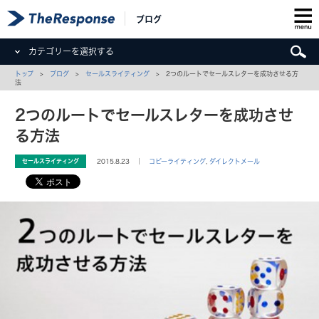
ブログ
カテゴリーを選択する
トップ
>
ブログ
>
セールスライティング
> 2つのルートでセールスレターを成功させる方
法
2つのルートでセールスレターを成功させ
る方法
セールスライティング
2015.8.23 ｜
コピーライティング
,
ダイレクトメール