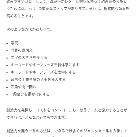
読みやすいコピーにして、読み手がレターに興味を持って読み進めてもら
うためには、もう1つ重要なステップがあります。それは、視覚的な効果を
高めることです。
次のような方法があります。
写真
写真の説明文
文字の大きさを変える
キーワードやキーフレーズを斜体字にする
キーワードやキーフレーズを太字にする
余白に手書き風のメモを挿入する
四角や丸で囲む
1段落分を網かけにする
創造力を発揮し、コストをコントロールし、制作チームと協力することが
できれば、どんなことでもできます。
創造力を養う一番の方法は、できるだけ多くのジャンクメールを入手して