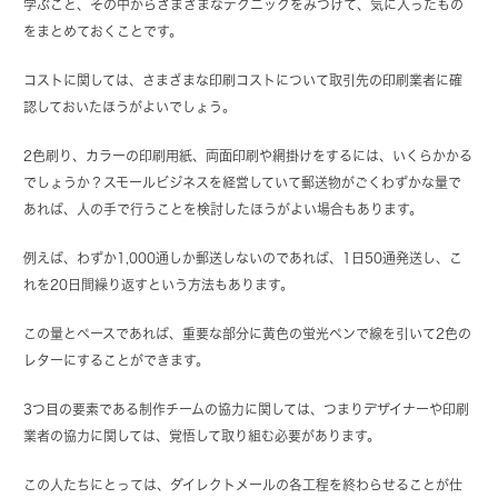
学ぶこと、その中からさまざまなテクニックをみつけて、気に入ったもの
をまとめておくことです。
コストに関しては、さまざまな印刷コストについて取引先の印刷業者に確
認しておいたほうがよいでしょう。
2色刷り、カラーの印刷用紙、両面印刷や網掛けをするには、いくらかかる
でしょうか？スモールビジネスを経営していて郵送物がごくわずかな量で
あれば、人の手で行うことを検討したほうがよい場合もあります。
例えば、わずか1,000通しか郵送しないのであれば、1日50通発送し、こ
れを20日間繰り返すという方法もあります。
この量とペースであれば、重要な部分に黄色の蛍光ペンで線を引いて2色の
レターにすることができます。
3つ目の要素である制作チームの協力に関しては、つまりデザイナーや印刷
業者の協力に関しては、覚悟して取り組む必要があります。
この人たちにとっては、ダイレクトメールの各工程を終わらせることが仕