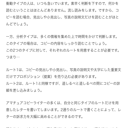
衝動タイプの人は、いつも急いでいます。素早く判断を下すので、何かを
読むということはほとんどありません。流し読みをします。ですから、コ
ピーを読む場合、見出しや小見出し、写真の説明文だけを読むことがほと
んどでしょう。
一方、分析タイプは、多くの情報を集めた上で時間をかけて判断します。
このタイプの場合は、コピーの内容をしっかり読むことでしょう。
この2つのタイプに対して、それぞれのルートを用意することが必要です。
つまり…
ルート1は、コピーの見出しや小見出し、写真の説明文や太字にした重要文
だけでプロポジション（提案）を売り込む必要があります。
ルート2は、ルート1と同様ですが、道しるべと道しるべの間にコピーの詳
細を差し込みましょう。
アマチュアコピーライターの多くは、自分と同じタイプのルートだけを用
意したレターを書いてしまいます。2通りのルートで書くことによって、レ
ターの訴求力を大幅に高めることができるのです。