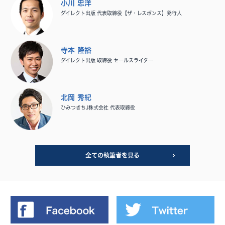
小川 忠洋
ダイレクト出版 代表取締役【ザ・レスポンス】発行人
寺本 隆裕
ダイレクト出版 取締役 セールスライター
北岡 秀紀
ひみつきちJ株式会社 代表取締役
全ての執筆者を見る