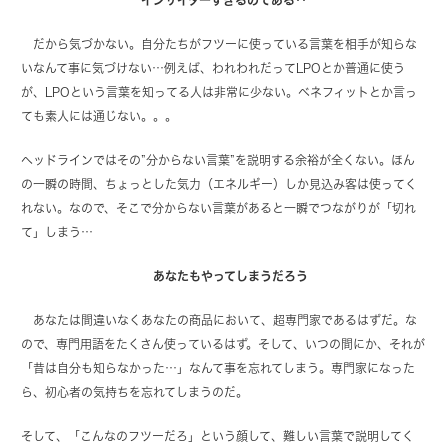
だから気づかない。自分たちがフツーに使っている言葉を相手が知らな
いなんて事に気づけない…例えば、われわれだってLPOとか普通に使う
が、LPOという言葉を知ってる人は非常に少ない。ベネフィットとか言っ
ても素人には通じない。。。
ヘッドラインではその”分からない言葉”を説明する余裕が全くない。ほん
の一瞬の時間、ちょっとした気力（エネルギー）しか見込み客は使ってく
れない。なので、そこで分からない言葉があると一瞬でつながりが「切れ
て」しまう…
あなたもやってしまうだろう
あなたは間違いなくあなたの商品において、超専門家であるはずだ。な
ので、専門用語をたくさん使っているはず。そして、いつの間にか、それが
「昔は自分も知らなかった…」なんて事を忘れてしまう。専門家になった
ら、初心者の気持ちを忘れてしまうのだ。
そして、「こんなのフツーだろ」という顔して、難しい言葉で説明してく