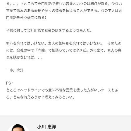
る。。。（ところで専門用語や難しい言葉というのは利点がある。少ない
言葉で深みのある表現や多くの情報を伝えることができる。なので人は専
門用語を使う傾向にある）
子供に対して会計用語でお金の話をするようなもんだ。
初心を忘れてはいけない。素人の気持ちを忘れてはいけない。 そのため
には、会社の中で「内輪」で相談していてはダメだ。外に出て、素人の意
見を聴かなければ、、、
－
小川忠洋
PS：
ところでヘッドラインでも意味不明な言葉を使った方がいいケースもあ
る。どんな時だろうか？考えてみるといい。
小川 忠洋