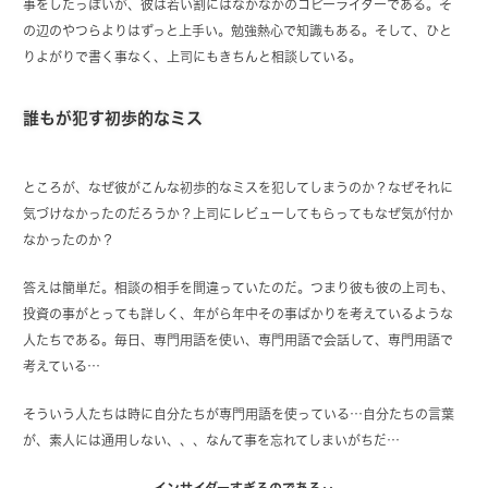
事をしたっぽいが、彼は若い割にはなかなかのコピーライターである。そ
の辺のやつらよりはずっと上手い。勉強熱心で知識もある。そして、ひと
りよがりで書く事なく、上司にもきちんと相談している。
誰もが犯す初歩的なミス
ところが、なぜ彼がこんな初歩的なミスを犯してしまうのか？なぜそれに
気づけなかったのだろうか？上司にレビューしてもらってもなぜ気が付か
なかったのか？
答えは簡単だ。相談の相手を間違っていたのだ。つまり彼も彼の上司も、
投資の事がとっても詳しく、年がら年中その事ばかりを考えているような
人たちである。毎日、専門用語を使い、専門用語で会話して、専門用語で
考えている…
そういう人たちは時に自分たちが専門用語を使っている…自分たちの言葉
が、素人には通用しない、、、なんて事を忘れてしまいがちだ…
インサイダーすぎるのである‥