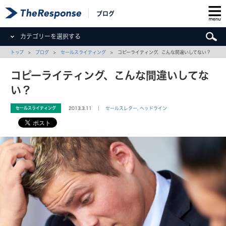
ブログ
カテゴリーを選択する
トップ
>
ブログ
>
セールスライティング
> コピーライティング、こんな間違いしてない？
コピーライティング、こんな間違いしてな
い？
セールスライティング
2013.3.11 ｜
セールスレター
,
ヘッドライン