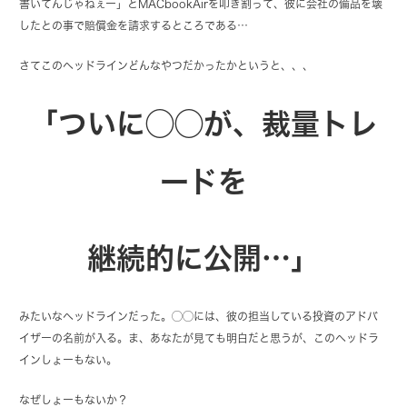
書いてんじゃねぇー」とMACbookAirを叩き割って、彼に会社の備品を壊
したとの事で賠償金を請求するところである…
さてこのヘッドラインどんなやつだかったかというと、、、
「ついに◯◯が、裁量トレ
ードを
継続的に公開…」
みたいなヘッドラインだった。◯◯には、彼の担当している投資のアドバ
イザーの名前が入る。ま、あなたが見ても明白だと思うが、このヘッドラ
インしょーもない。
なぜしょーもないか？