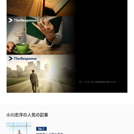
【ザ・レスポンス】の最新記事をお届けします
小川忠洋の人気の記事
No.1