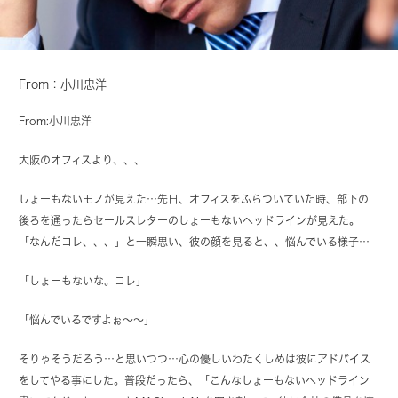
From：小川忠洋
From:
小川忠洋
大阪のオフィスより、、、
しょーもないモノが見えた…先日、オフィスをふらついていた時、部下の
後ろを通ったらセールスレターのしょーもないヘッドラインが見えた。
「なんだコレ、、、」と一瞬思い、彼の顔を見ると、、悩んでいる様子…
「しょーもないな。コレ」
「悩んでいるですよぉ～～」
そりゃそうだろう…と思いつつ…心の優しいわたくしめは彼にアドバイス
をしてやる事にした。普段だったら、「こんなしょーもないヘッドライン