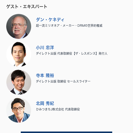
ゲスト・エキスパート
ダン・ケネディ
超一流ミリオネア・メーカー・DRMの世界的権威
小川 忠洋
ダイレクト出版 代表取締役【ザ・レスポンス】発行人
寺本 隆裕
ダイレクト出版 取締役 セールスライター
北岡 秀紀
ひみつきちJ株式会社 代表取締役