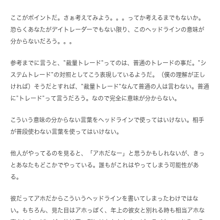
ここがポイントだ。さぁ考えてみよう。。。ってか考えるまでもないか。
恐らくあなたがデイトレーダーでもない限り、このヘッドラインの意味が
分からないだろう。。。
参考までに言うと、”裁量トレード”ってのは、普通のトレードの事だ。”シ
ステムトレード”の対照としてこう表現しているようだ。（僕の理解が正し
ければ）そうだとすれば、”裁量トレード”なんて普通の人は言わない。普通
に”トレード”って言うだろう。なので完全に意味が分からない。
こういう意味の分からない言葉をヘッドラインで使ってはいけない。相手
が普段使わない言葉を使ってはいけない。
他人がやってるのを見ると、「アホだなー」と思うかもしれないが、きっ
とあなたもどこかでやっている。誰もがこれはやってしまう可能性があ
る。
彼だってアホだからこういうヘッドラインを書いてしまったわけではな
い。もちろん、見た目はアホっぽく、年上の彼女と別れる時も相当アホな