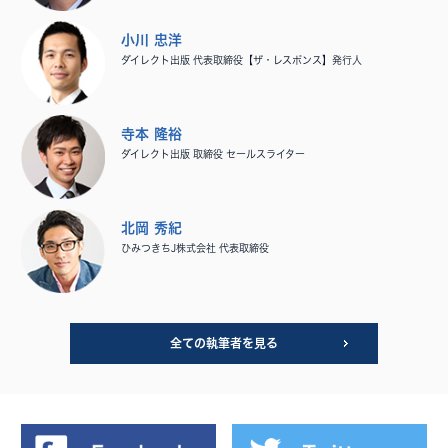
小川 忠洋
ダイレクト出版 代表取締役【ザ・レスポンス】発行人
寺本 隆裕
ダイレクト出版 取締役 セールスライター
北岡 秀紀
ひみつきちJ株式会社 代表取締役
全ての執筆者を見る