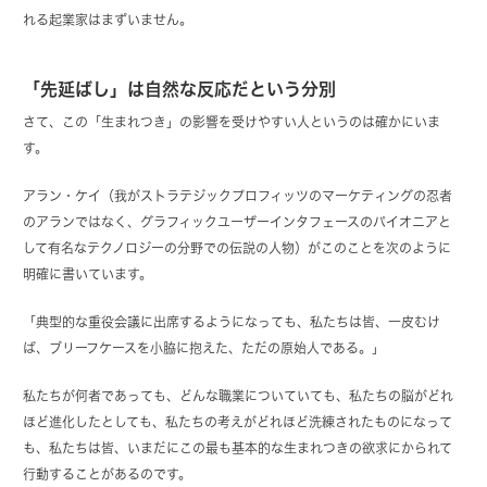
れる起業家はまずいません。
「先延ばし」は自然な反応だという分別
さて、この「生まれつき」の影響を受けやすい人というのは確かにいま
す。
アラン・ケイ（我がストラテジックプロフィッツのマーケティングの忍者
のアランではなく、グラフィックユーザーインタフェースのパイオニアと
して有名なテクノロジーの分野での伝説の人物）がこのことを次のように
明確に書いています。
「典型的な重役会議に出席するようになっても、私たちは皆、一皮むけ
ば、ブリーフケースを小脇に抱えた、ただの原始人である。」
私たちが何者であっても、どんな職業についていても、私たちの脳がどれ
ほど進化したとしても、私たちの考えがどれほど洗練されたものになって
も、私たちは皆、いまだにこの最も基本的な生まれつきの欲求にかられて
行動することがあるのです。