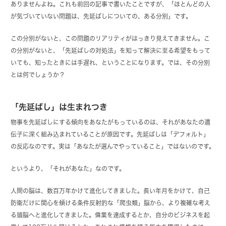
ありませんよね。これも前回の記事で書いたことですが、「ほとんどの人
が気づいていない問題は、先延ばしについての、ある分別」です。
この分別がないと、この問題のリアリティがはっきり見えてきません。こ
の分別がないと、「先延ばしの対処法」を知って解決に至る希望をもって
いても、知ったときには手遅れ、ということになります。では、その分別
とは何でしょうか？
「先延ばし」は生まれつき
物事を先延ばしにする傾向をあなたがもっているのは、それがあなたの遺
伝子に深く組み込まれていることが原因です。先延ばしは「デフォルト」
の反応なのです。実は「あなたが選んでやっていること」ではないのです。
というより、「それがあなた」なのです。
人間の脳は、数百万年かけて進化してきました。長い年月をかけて、自己
防衛だけに関心を傾ける条件反射的な「爬虫類」脳から、より複雑な考え
る頭脳へと進化してきました。偉業を達成するとか、自分のビジネスを起