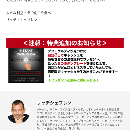
大きな利益とその向こう側へ
リッチ・シェフレン
リッチシェフレン
グーグル、ヤフー、マイクロソフトなど、大手インターネット関連企業へ
のコンサルティングを行うネットマーケティングの第一人者。ビジネス戦
略の構築を得意とする起業家で、マーケティングの世界で巨人と言われて
いるダン・ケネディ、ジェイ・エイブラハムたちとパートナーシップを取
り、指導を行っている。そんな経歴からリッチはグルズ・グル(Guru’s
Guru = 先生たちの先生)と呼ばれる。