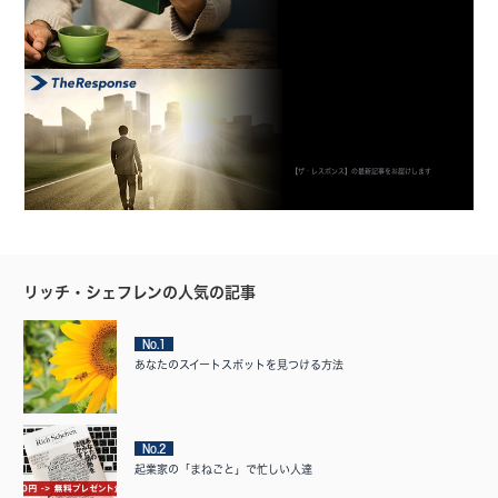
【ザ・レスポンス】の最新記事をお届けします
リッチ・シェフレンの人気の記事
No.1
あなたのスイートスポットを見つける方法
No.2
起業家の「まねごと」で忙しい人達