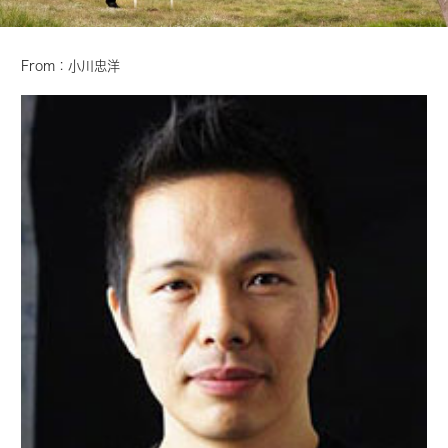
From：小川忠洋