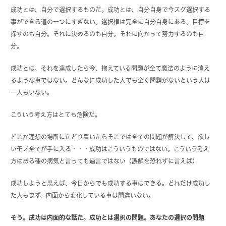
成功とは、自分で選択するものだ。
成功とは、自分自身で今スグ選択する
事ができる道の一つにすぎない。
選択権は完全に自分自身にある。目標を
探すのも自分。それに決めるのも自分。それに向かって努力するのも自
分。
成功とは、それを達成したら今、抱えている問題が全て魔法のように消え
るような事ではない。どんなに成功した人でも全く問題がないという人は
一人もいない。
こういう考え方はとても危険だ。
どこか理想の場所にたどり着いたらそこでは全ての問題が解決して、欲し
いモノ全てが手に入る・・・成功はこういうものではない。こういう考え
方はある種の病気と言っても過言ではない（誤解を恐れずに言えば）
成功しようと思えば、今日からでも成功する事はできる。どれだけ成功し
た人もまず、内面から変化している事は間違いない。
そう。成功は内面的な話だ。成功とは選択の問題。あなたの選択の問題