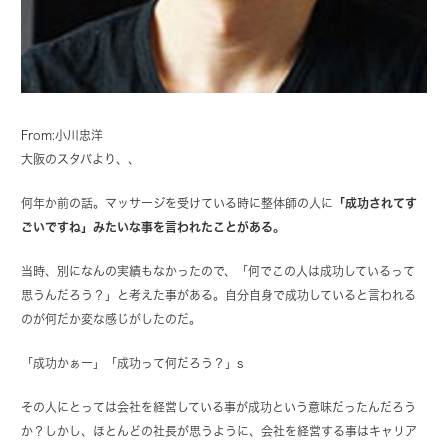
From:小川忠洋
大阪のスタバより、、
何年か前の話。マッサージを受けている時に整体師の人に
「成功されてす
ごいですね」みたいな事を言われたことがある。
当時、別になんの実績もなかったので、「何でこの人は成功しているって
思うんだろう？」と考えた事がある。自分自身で成功していると言われる
のが何だか変な感じがしたのだ。
「成功かぁー」「成功って何だろう？」s
その人にとっては会社を経営している事が成功という意味だったんだろう
か？しかし、ほとんどの社長が思うように、会社を経営する事はキャリア