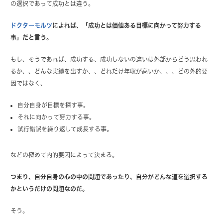
の選択であって成功とは違う。
ドクターモルツ
によれば、「成功とは価値ある目標に向かって努力する
事」だと言う。
もし、そうであれば、成功する、成功しないの違いは外部からどう思われ
るか、、どんな実績を出すか、、どれだけ年収が高いか、、、どの外的要
因ではなく、
自分自身が目標を探す事。
それに向かって努力する事。
試行錯誤を繰り返して成長する事。
などの極めて内的要因によって決まる。
つまり、自分自身の心の中の問題であったり、自分がどんな道を選択する
かというだけの問題なのだ。
そう。