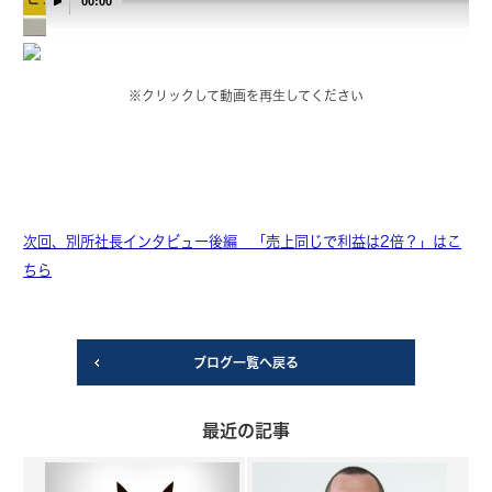
00:00
※クリックして動画を再生してください
次回、別所社長インタビュー後編 「売上同じで利益は2倍？」はこ
ちら
ブログ一覧へ戻る
最近の記事