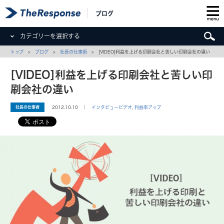
ブログ
カテゴリーを選択する
トップ
>
ブログ
>
社長の仕事術
> [VIDEO]利益を上げる印刷会社と苦しい印刷会社の違い
[VIDEO]利益を上げる印刷会社と苦しい印
刷会社の違い
社長の仕事術
2012.10.10 ｜
インタビュービデオ
,
利益率アップ