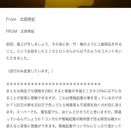
From：北岡秀紀
FROM：北岡秀紀
前回、値上げをしましょう、その為に松・竹・梅のように上級商品を作る
こと。というお話をしたところヒロシさんから以下のようなコメントをい
ただきました。
（改行のみ変更しています。）
＊＊＊＊＊＊＊＊＊＊＊＊＊＊＊＊＊＊＊＊＊＊＊＊＊＊＊
まともな商品でも価格を2倍にすると客数が半減どころか10%に以下にな
ることが容易に想像できますが、これは情報起業の事を言っているのです
か？100万の車を200万で売ってたら得意客も不信感を抱くのが目に見え
ます。スーパーでも、電気屋でも、ほとんどがそうだと思いますが。間違
っているんでしょうか？コンサルや情報起業の期待感で売る商売は確かに
使えると容易に想像ができます。情報起業やコンサルにどっぷり浸かって