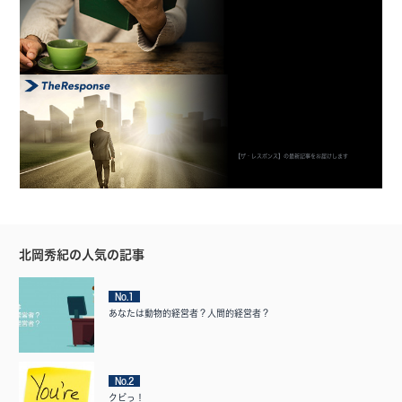
【ザ・レスポンス】の最新記事をお届けします
北岡秀紀の人気の記事
No.1
あなたは動物的経営者？人間的経営者？
No.2
クビっ！