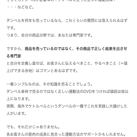
・・・などなど。
ダンベルを何年も売っているなら、これくらいの質問には答えられるはず
です。
つまり、自分の商品分野では、あなたは専門家です。
ですから、
商品を売っているのではなく、
その商品で正しく結果を出させ
る専門家
と自分を定義し直せば、お客さんに伝えるべきこと、やるべきこと（＝値
上げできる余地）はゴマンとあるはずです。
一番シンプルなのは、その知識を売ることでしょう。
ダンベル単体で売るのではなく正しい運動法のDVDをつければ値段は倍以
上になります。
実際、海外でケトルベルというダンベルの一種でこれを実践し大儲けした
人がいます。
でも、それだけじゃありません。
各お客さんの筋肉の成長に見合った運動方法のサポートかもしれません。