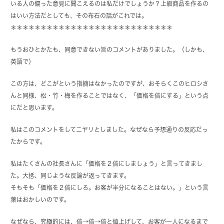
いる人の偏った意見に聞こえるのは私だけでしょうか？上級商品を作るの
はいい方法だとしても、その布石の話がこれでは。
＊＊＊＊＊＊＊＊＊＊＊＊＊＊＊＊＊＊＊＊＊＊＊＊＊＊＊
もうおひとかたも、同意できない旨のコメントがありました。（しかも、
英語で）
この方は、どこがという指摘はなかったのですが、おそらくこのヒロシさ
んと同様、松・竹・梅を作ることではなく、「価格を倍にする」という点
にだと思います。
私はこのコメントをしてニヤリとしました。なぜなら予想通りの反応だっ
たからです。
私はたくさんの社長さんに「価格を２倍にしましょう」と言ってきまし
た。大抵、同じような反論が返ってきます。
そもそも「価格を２倍にしろ。お客が半分になることはない。」という言
葉はおかしいのです。
なぜなら、究極的には、倍→倍→倍と値上げして、お客が一人になるまで