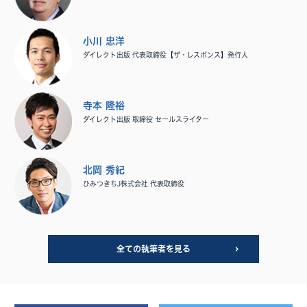
小川 忠洋
ダイレクト出版 代表取締役【ザ・レスポンス】発行人
寺本 隆裕
ダイレクト出版 取締役 セールスライター
北岡 秀紀
ひみつきちJ株式会社 代表取締役
全ての執筆者を見る