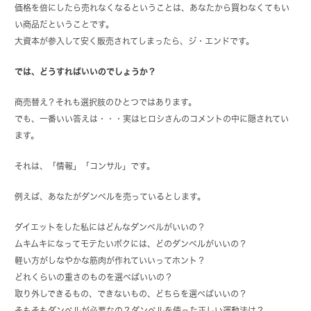
価格を倍にしたら売れなくなるということは、あなたから買わなくてもい
い商品だということです。
大資本が参入して安く販売されてしまったら、ジ・エンドです。
では、どうすればいいのでしょうか？
商売替え？それも選択肢のひとつではあります。
でも、一番いい答えは・・・実はヒロシさんのコメントの中に隠されてい
ます。
それは、「情報」「コンサル」です。
例えば、あなたがダンベルを売っているとします。
ダイエットをした私にはどんなダンベルがいいの？
ムキムキになってモテたいボクには、どのダンベルがいいの？
軽い方がしなやかな筋肉が作れていいってホント？
どれくらいの重さのものを選べばいいの？
取り外しできるもの、できないもの、どちらを選べばいいの？
そもそもダンベルが必要なの？ダンベルを使った正しい運動法は？