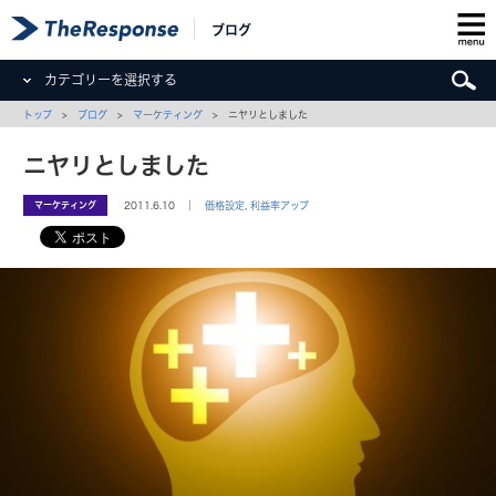
ブログ
カテゴリーを選択する
トップ
>
ブログ
>
マーケティング
> ニヤリとしました
ニヤリとしました
マーケティング
2011.6.10 ｜
価格設定
,
利益率アップ