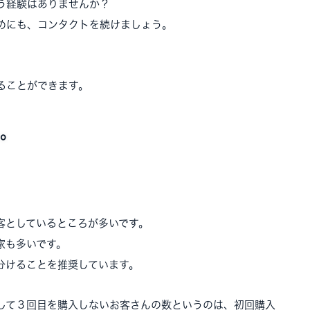
う経験はありませんか？
めにも、コンタクトを続けましょう。
ることができます。
。
客としているところが多いです。
家も多いです。
分けることを推奨しています。
して３回目を購入しないお客さんの数というのは、初回購入