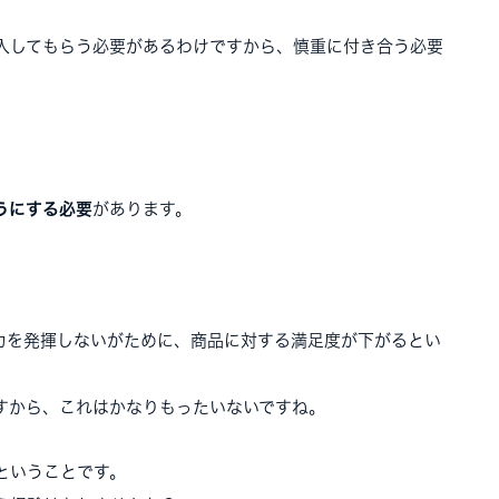
入してもらう必要があるわけですから、慎重に付き合う必要
うにする必要
があります。
。
力を発揮しないがために、商品に対する満足度が下がるとい
すから、これはかなりもったいないですね。
ということです。