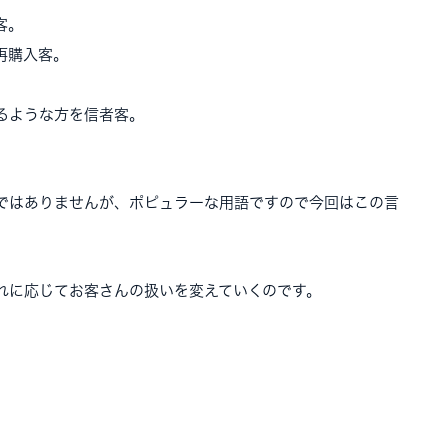
客。
再購入客。
るような方を信者客。
ではありませんが、ポピュラーな用語ですので今回はこの言
れに応じてお客さんの扱いを変えていくのです。