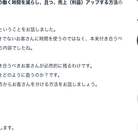
の働く時間を減らし、且つ、売上（利益）アップする方法
の
ということをお話しました。
きでないお客さんに時間を使うのではなく、本来付き合うべ
う内容でしたね。
き合うべきお客さんが必然的に残るわけです。
をどのように扱うのか？です。
点からお客さんを分ける方法をお話しましょう。
します。