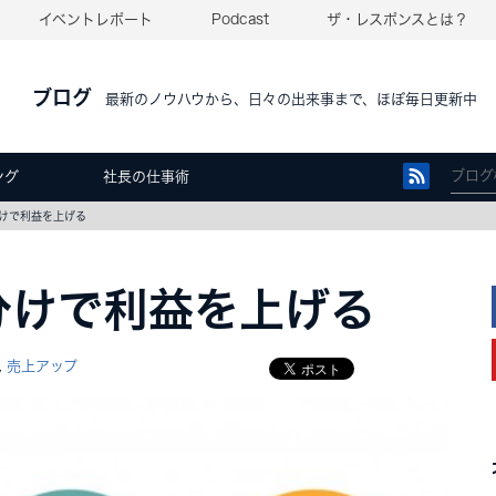
イベントレポート
Podcast
ザ・レスポンスとは？
ブログ
最新のノウハウから、日々の出来事まで、ほぼ毎日更新中
ング
社長の仕事術
けで利益を上げる
分けで利益を上げる
売上アップ
,