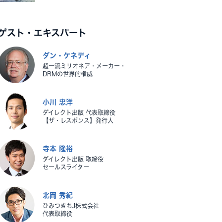
ゲスト・エキスパート
ダン・ケネディ
超一流ミリオネア・メーカー・
DRMの世界的権威
小川 忠洋
ダイレクト出版 代表取締役
【ザ・レスポンス】発行人
寺本 隆裕
ダイレクト出版 取締役
セールスライター
北岡 秀紀
ひみつきちJ株式会社
代表取締役