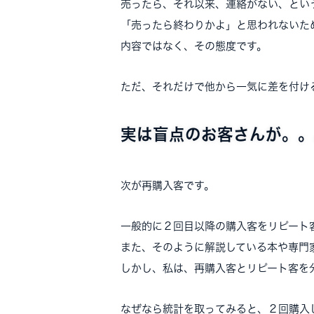
売ったら、それ以来、連絡がない、とい
「売ったら終わりかよ」と思われないた
内容ではなく、その態度です。
ただ、それだけで他から一気に差を付け
実は盲点のお客さんが。。
次が再購入客です。
一般的に２回目以降の購入客をリピート
また、そのように解説している本や専門
しかし、私は、再購入客とリピート客を
なぜなら統計を取ってみると、２回購入