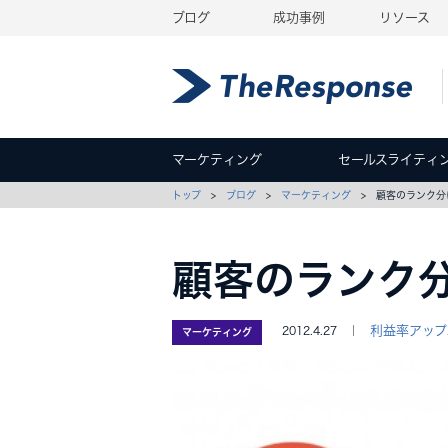
ブログ
成功事例
リソース
マーケティング
セールスライティ
トップ
>
ブログ
>
マーケティング
> 顧客のランク分
顧客のランク
利益率アップ
2012.4.27 ｜
マーケティング