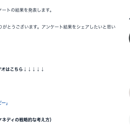
ケートの結果を発表します。
りがとうございます。アンケート結果をシェアしたいと思い
デオはこちら↓↓↓↓↓
ピー」
ケネディの戦略的な考え方）