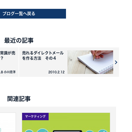
ブログ一覧へ戻る
最近の記事
常識が売
売れるダイレクトメール
？
を作る方法 その４
2.8 小川忠洋
2010.2.12
関連記事
マーケティング
マーケテ