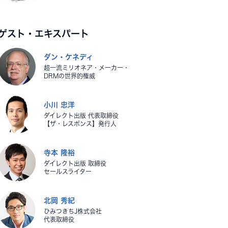
ゲスト・エキスパート
ダン・ケネディ
超一流ミリオネア・メーカー・
DRMの世界的権威
小川 忠洋
ダイレクト出版 代表取締役
【ザ・レスポンス】発行人
寺本 隆裕
ダイレクト出版 取締役
セールスライター
北岡 秀紀
ひみつきちJ株式会社
代表取締役