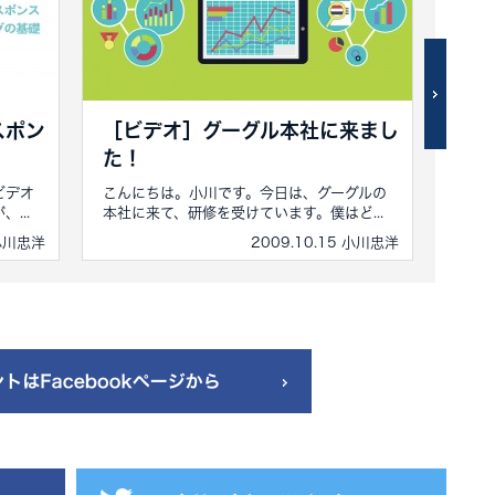
スポン
［ビデオ］グーグル本社に来まし
[ビ
た！
前回
が、結
ビデオ
こんにちは。小川です。今日は、グーグルの
...
本社に来て、研修を受けています。僕はど...
 小川忠洋
2009.10.15 小川忠洋