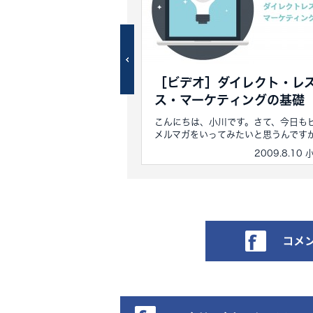
価格設定の謎
［ビデオ］ダイレクト・レ
ス・マーケティングの基礎
ナーをしている時に、面白い
、シェアしたいと思いま...
こんにちは、小川です。さて、今日も
メルマガをいってみたいと思うんですが、
2009.9.7 小川忠洋
2009.8.10