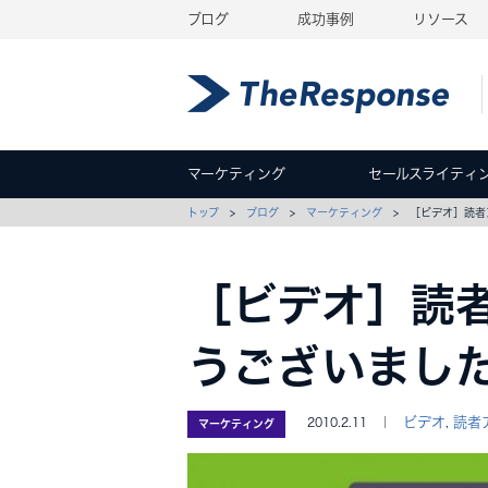
ブログ
成功事例
リソース
マーケティング
セールスライティ
トップ
>
ブログ
>
マーケティング
> ［ビデオ］読者
［ビデオ］読
うございまし
ビデオ
読者
2010.2.11 ｜
,
マーケティング