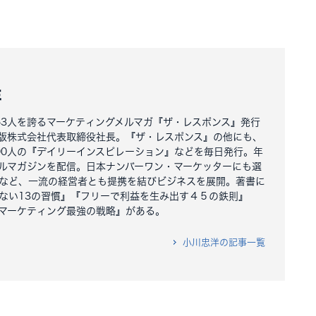
洋
163人を誇るマーケティングメルマガ『ザ・レスポンス』発行
版株式会社代表取締役社長。『ザ・レスポンス』の他にも、
000人の『デイリーインスピレーション』などを毎日発行。年
ルマガジンを配信。日本ナンバーワン・マーケッターにも選
など、一流の経営者とも提携を結びビジネスを展開。著書に
ない13の習慣』『フリーで利益を生み出す４５の鉄則』
マーケティング最強の戦略』がある。
小川忠洋の記事一覧