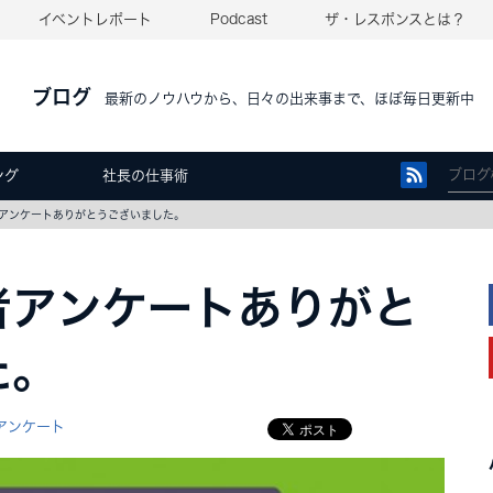
イベントレポート
Podcast
ザ・レスポンスとは？
ブログ
最新のノウハウから、日々の出来事まで、ほぼ毎日更新中
ング
社長の仕事術
アンケートありがとうございました。
者アンケートありがと
た。
アンケート