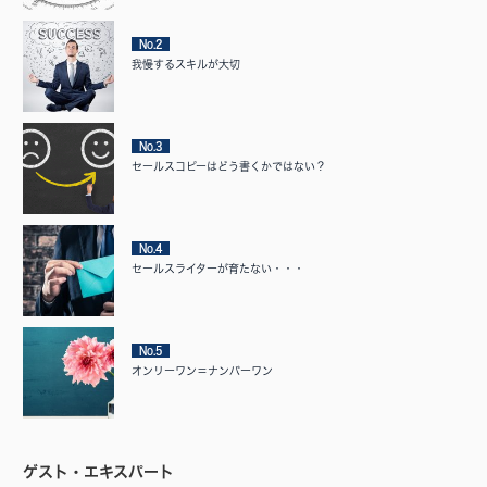
No.2
我慢するスキルが大切
No.3
セールスコピーはどう書くかではない？
No.4
セールスライターが育たない・・・
No.5
オンリーワン＝ナンバーワン
ゲスト・エキスパート