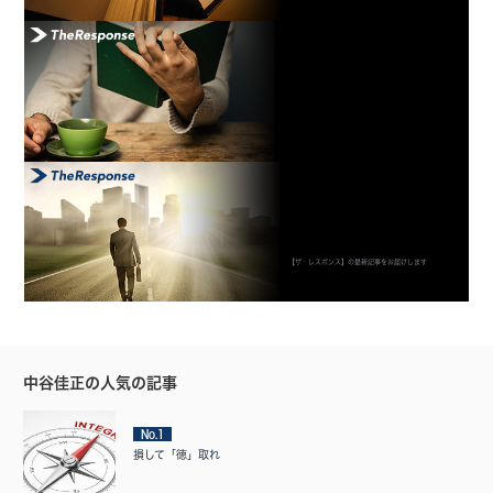
【ザ・レスポンス】の最新記事をお届けします
中谷佳正の人気の記事
No.1
損して「徳」取れ