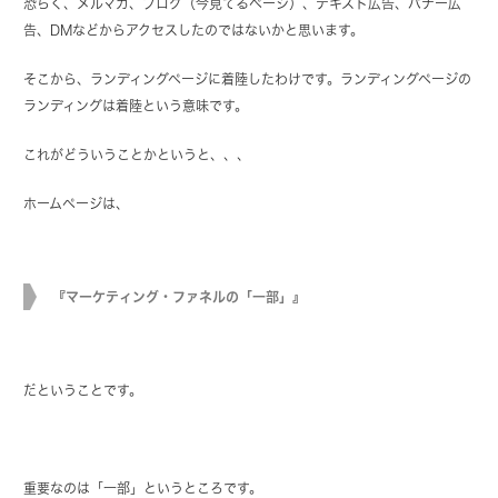
恐らく、メルマガ、ブログ（今見てるページ）、テキスト広告、バナー広
告、DMなどからアクセスしたのではないかと思います。
そこから、ランディングページに着陸したわけです。ランディングページの
ランディングは着陸という意味です。
これがどういうことかというと、、、
ホームページは、
『マーケティング・ファネルの「一部」』
だということです。
重要なのは「一部」というところです。