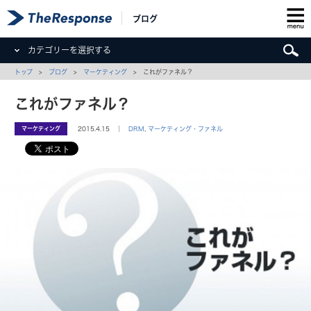
ブログ
カテゴリーを選択する
トップ
>
ブログ
>
マーケティング
> これがファネル？
これがファネル？
マーケティング
2015.4.15 ｜
DRM
,
マーケティング・ファネル