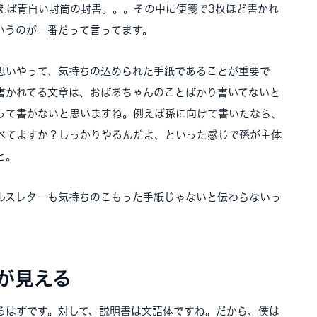
えば青白い封筒の封書。。。その中に便箋で3枚ほど書かれ
いうのが一番だって言ってます。
思いやって、気持ちの込められた手紙であることが重要で
書かれてる文章は、おばあちゃんのことばかり書いてないと
って書かないと思いますね。例えば孫に向けて書いたなら、
べてますか？しっかりやるんだよ、といった感じで孫が主体
と。
ルスレターも気持ちのこもった手紙じゃないと伝わらないっ
が見える
るはずです。対して、説明書は文語体ですね。だから、僕は