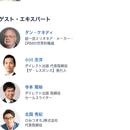
ゲスト・エキスパート
ダン・ケネディ
超一流ミリオネア・メーカー・
DRMの世界的権威
小川 忠洋
ダイレクト出版 代表取締役
【ザ・レスポンス】発行人
寺本 隆裕
ダイレクト出版 取締役
セールスライター
北岡 秀紀
ひみつきちJ株式会社
代表取締役