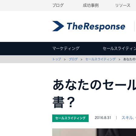
ブログ
成功事例
リソース
マーケティング
セールスライティ
トップ
>
ブログ
>
セールスライティング
> あなたの
あなたのセー
書？
スキル
2016.8.31 ｜
,
セールスライティング