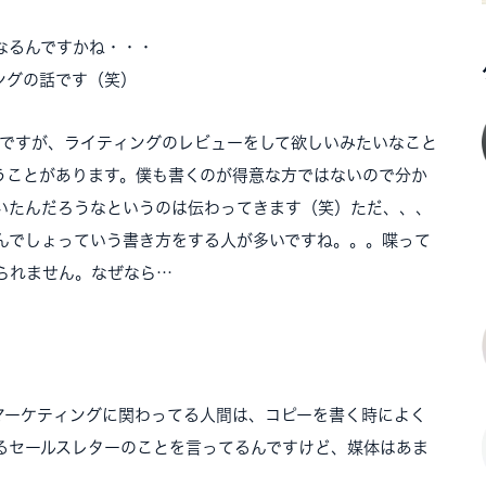
なるんですかね・・・
ングの話です（笑）
のですが、ライティングのレビューをして欲しいみたいなこと
うことがあります。僕も書くのが得意な方ではないので分か
いたんだろうなというのは伝わってきます（笑）ただ、、、
んでしょっていう書き方をする人が多いですね。。。喋って
られません。なぜなら…
マーケティングに関わってる人間は、コピーを書く時によく
るセールスレターのことを言ってるんですけど、媒体はあま