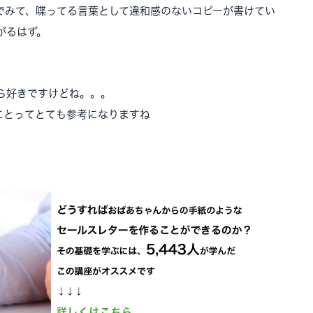
でみて、喋ってる言葉として違和感のないコピーが書けてい
がるはず。
ら好きですけどね。。。
にとってとても参考になりますね