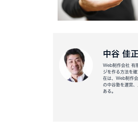
中谷 佳
Web制作会社 
ジを作る方法を確
在は、Web制作
の中谷塾を運営、
ある。