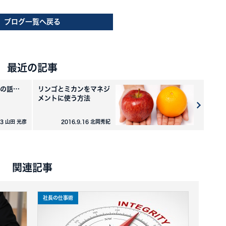
ブログ一覧へ戻る
最近の記事
の話…
リンゴとミカンをマネジ
メントに使う方法
13 山田 光彦
2016.9.16 北岡秀紀
関連記事
社長の仕事術
セールス