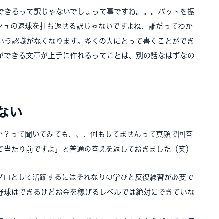
できるって訳じゃないでしょって事ですね。。。バットを振
シュの速球を打ち返せる訳じゃないですよね、誰だってわか
いう認識がなくなります。多くの人にとって書くことができ
ができる文章が上手に作れるってことは、別の話なはずなの
ない
か？って聞いてみても、、、何もしてませんって真顔で回答
て当たり前ですよ」と普通の答えを返しておきました（笑）
プロとして活躍するにはそれなりの学びと反復練習が必要で
野球はできるけどお金を稼げるレベルでは絶対にできていな