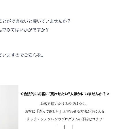
。
ことができないと嘆いていませんか？
んでみてはいかがですか？
ていますのでご安心を。