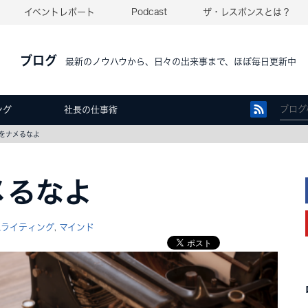
イベントレポート
Podcast
ザ・レスポンスとは？
ブログ
最新のノウハウから、日々の出来事まで、ほぼ毎日更新中
ング
社長の仕事術
をナメるなよ
メるなよ
スライティング
マインド
,