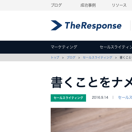
ブログ
成功事例
リソース
マーケティング
セールスライティ
トップ
>
ブログ
>
セールスライティング
> 書くこと
書くことをナ
セール
2016.9.14 ｜
セールスライティング