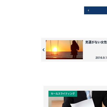
男運がない女性
2016.9.
セールスライティング