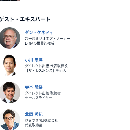
ゲスト・エキスパート
ダン・ケネディ
超一流ミリオネア・メーカー・
DRMの世界的権威
小川 忠洋
ダイレクト出版 代表取締役
【ザ・レスポンス】発行人
寺本 隆裕
ダイレクト出版 取締役
セールスライター
北岡 秀紀
ひみつきちJ株式会社
代表取締役