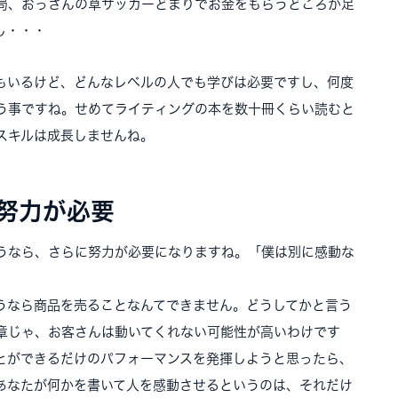
局、おっさんの草サッカーどまりでお金をもらうどころか足
し・・・
もいるけど、どんなレベルの人でも学びは必要ですし、何度
う事ですね。せめてライティングの本を数十冊くらい読むと
スキルは成長しませんね。
努力が必要
うなら、さらに努力が必要になりますね。「僕は別に感動な
うなら商品を売ることなんてできません。どうしてかと言う
章じゃ、お客さんは動いてくれない可能性が高いわけです
とができるだけのパフォーマンスを発揮しようと思ったら、
あなたが何かを書いて人を感動させるというのは、それだけ