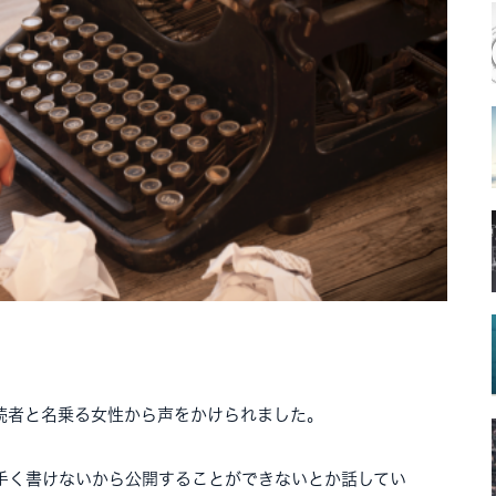
読者と名乗る女性から声をかけられました。
手く書けないから公開することができないとか話してい