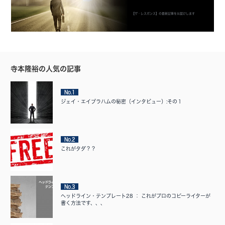
【ザ・レスポンス】の最新記事をお届けします
寺本隆裕の人気の記事
No.1
ジェイ・エイブラハムの秘密（インタビュー）:その１
No.2
これがタダ？？
No.3
ヘッドライン・テンプレート28 ： これがプロのコピーライターが
書く方法です、、、