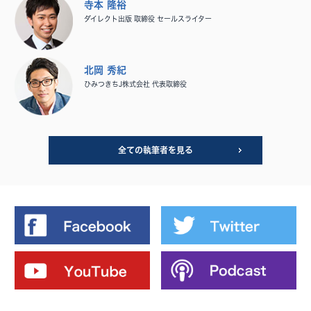
寺本 隆裕
ダイレクト出版 取締役 セールスライター
北岡 秀紀
ひみつきちJ株式会社 代表取締役
全ての執筆者を見る