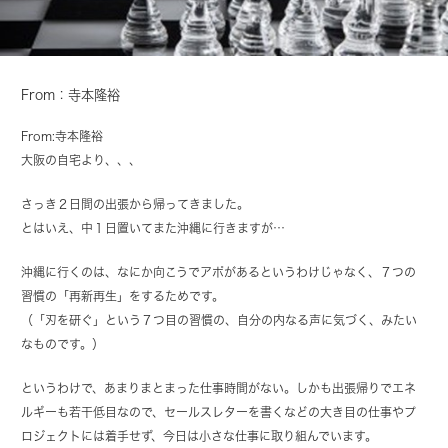
From：寺本隆裕
From:寺本隆裕
大阪の自宅より、、、
さっき２日間の出張から帰ってきました。
とはいえ、中１日置いてまた沖縄に行きますが…
沖縄に行くのは、なにか向こうでアポがあるというわけじゃなく、７つの
習慣の「再新再生」をするためです。
（「刃を研ぐ」という７つ目の習慣の、自分の内なる声に気づく、みたい
なものです。）
というわけで、あまりまとまった仕事時間がない。しかも出張帰りでエネ
ルギーも若干低目なので、セールスレターを書くなどの大き目の仕事やプ
ロジェクトには着手せず、今日は小さな仕事に取り組んでいます。