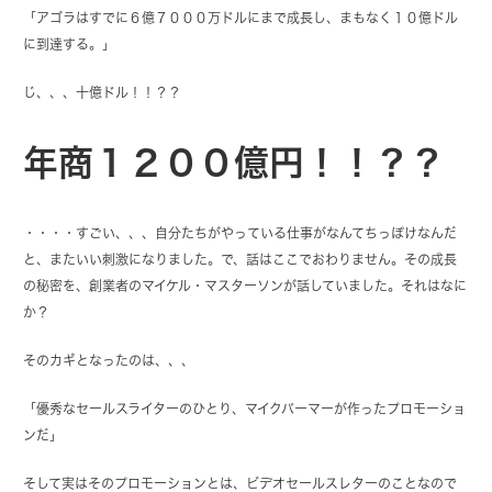
「アゴラはすでに６億７０００万ドルにまで成長し、まもなく１０億ドル
に到達する。」
じ、、、十億ドル！！？？
年商１２００億円！！？？
・・・・すごい、、、自分たちがやっている仕事がなんてちっぽけなんだ
と、またいい刺激になりました。で、話はここでおわりません。その成長
の秘密を、創業者のマイケル・マスターソンが話していました。それはなに
か？
そのカギとなったのは、、、
「優秀なセールスライターのひとり、マイクパーマーが作ったプロモーショ
ンだ」
そして実はそのプロモーションとは、ビデオセールスレターのことなので