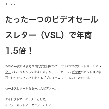
す…。。
たった一つのビデオセール
スレター（VSL）で年商
1.5倍！
もちろん彼らは優秀な専門家集団なので、これまでも大ヒットセールス
レ
ター
をいくつも作ってきました。が、、、セールス
ビデオ
のヒットは文字
通り彼らの売上の桁を変える「ブレイクスルー」になったのです。
セールスレターからセールスビデオへ、、、
ダイレクトマーケッターとして。
インターネットマーケッターとして。