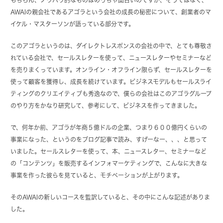
AWAIの親会社であるアゴラという会社の成長の秘密について、創業者のマ
イケル・マスターソンが語っている部分です。
このアゴラというのは、ダイレクトレスポンスの会社の中で、とても尊敬さ
れている会社で、セールスレターを使って、ニュースレターやセミナーなど
を売りまくっています。オンライン・オフライン限らず、セールスレターを
使って顧客を獲得し、成長を続けています。ビジネスモデルもセールスライ
ティングのクリエイティブも秀逸なので、僕らの会社はこのアゴラグループ
のやり方をかなり研究して、参考にして、ビジネスを作ってきました。
で、何年か前、アゴラが年商５億ドルの企業、つまり６００億円くらいの
事業になった、というのをブログ記事で読み、すげーなー、、、と思って
いました。セールスレターを使って、本、ニュースレター、セミナーなど
の「コンテンツ」を販売するインフォマーケティングで、こんなに大きな
事業を作った彼らを見ていると、モチベーションが上がります。
そのAWAIの新しいコースを監訳していると、その中にこんな記述がありま
した。