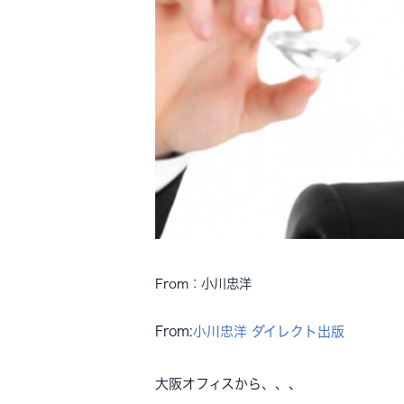
From：小川忠洋
From:
小川忠洋
ダイレクト出版
大阪オフィスから、、、