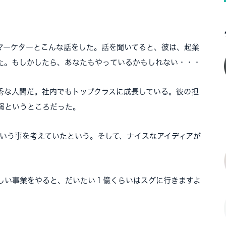
ーケターとこんな話をした。話を聞いてると、彼は、起業
た。もしかしたら、あなたもやっているかもしれない・・・
な人間だ。社内でもトップクラスに成長している。彼の担
弱というところだった。
いう事を考えていたという。そして、ナイスなアイディアが
しい事業をやると、だいたい１億くらいはスグに行きますよ