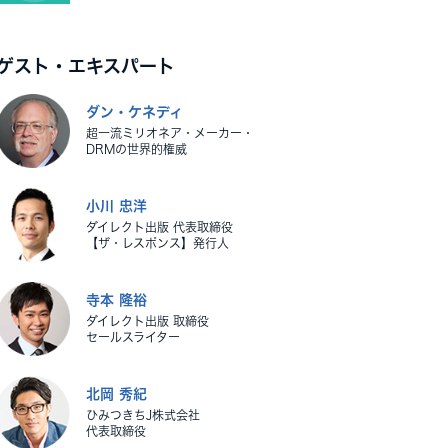
ゲスト・エキスパート
ダン・ケネディ
超一流ミリオネア・メーカー・
DRMの世界的権威
小川 忠洋
ダイレクト出版 代表取締役
【ザ・レスポンス】発行人
寺本 隆裕
ダイレクト出版 取締役
セールスライター
北岡 秀紀
ひみつきちJ株式会社
代表取締役