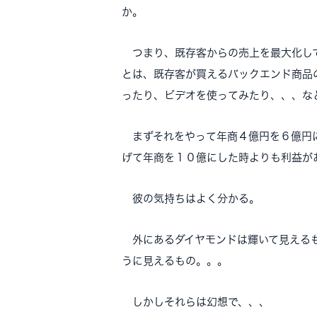
か。
つまり、既存客からの売上を最大化して
とは、既存客が買えるバックエンド商品
ったり、ビデオを使ってみたり、、、な
まずそれをやって年商４億円を６億円に
げて年商を１０億にした時よりも利益が
彼の気持ちはよく分かる。
外にあるダイヤモンドは輝いて見えるも
うに見えるもの。。。
しかしそれらは幻想で、、、