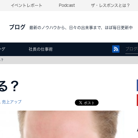
イベントレポート
Podcast
ザ・レスポンスとは？
ブログ
最新のノウハウから、日々の出来事まで、ほぼ毎日更新中
ング
社長の仕事術
る？
る？
売上アップ
,