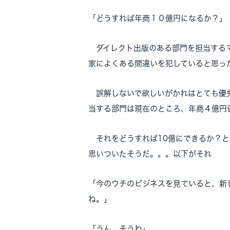
「どうすれば年商１０億円になるか？」
ダイレクト出版のある部門を担当するマ
家によくある間違いを犯していると思っ
誤解しないで欲しいがかれはとても優秀
当する部門は現在のところ、年商４億円
それをどうすれば10億にできるか？と
思いついたそうだ。。。以下がそれ
「今のウチのビジネスを見ていると、新
ね。」
「うん。そうね」