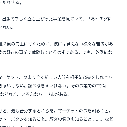
ったりする。
出版で新しく立ち上がった事業を見ていて、「あ～スグに
いない。
億２億の売上に行くために、彼には見えない様々な苦労があ
彼は既存の事業で体験しているはずである。でも、外側にな
ーケット、つまり全く新しい人間を相手に商売をしなきゃ
きゃいけない。調べなきゃいけない。その事業での”特有
。などなど、いろんなハードルがある。
ど、最も苦労するところだ。マーケットの事を知ること。
ット・ボタンを知ること。顧客の悩みを知ること。。。など