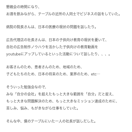
懇親会の時間になり、
お酒を飲みながら、テーブルの近所の人同士でビジネスの話をしていた。
病院の院長さんは、日本の医療の現状の問題を話したり。
広告代理店の社長さんは、日本の子供向け教育の現状を憂いて、
自社の広告制作ノウハウを活かした子供向けの教育動画を
youtubeにアップしているといった活動について話したり、、、。
お客さんのため、患者さんのため、地域のため、
子どもたちのため、日本の将来のため、業界のため、etc…
そういった勉強会なので、
みな「自分の会社」を超えたもっと大きな範囲を「自分」だと捉え、
もっと大きな問題解決のため、もっと大きなミッション達成のために、
苦しみ、悩み、もがきながら仕事をしていた。
そんな中、僕のテーブルにいた一人の社長が話しだした。