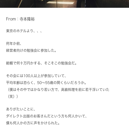
From：寺本隆裕
東京のホテルより、、、
何年か前、
経営者向けの勉強会に参加した。
総額で何十万円かする、そこそこの勉強会だ。
その会には100人以上が参加していて、
平均年齢は恐らく、50〜55歳の間くらいだろうか。
（僕はその中ではかなり若い方で、高級料理を前に若干浮いていた
（笑））
ありがたいことに、
ダイレクト出版のお客さんだという方も何人かいて、
僕も何人かの方に声をかけられた。