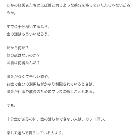
ほかの経営者たちはほぼ僕と同じような感想を持っていたんじゃないだろ
うか。
すでに十分稼いでるなら、
金の話はもういいだろう。
だから何だ？
他の話はないのか？
お前は何者なんだ？
お金がなくて苦しい時や、
お金で自分の選択肢がかなり制限されているときは、
お金が仕事や成長のためにプラスに働くこともある。
でも、
十分金があるのに、金の話しかできない人は、カッコ悪い。
楽して遊んで暮らしている人より、