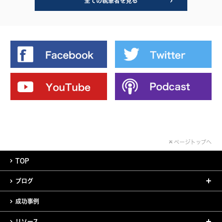
全ての執筆者を見る
ページトップへ
TOP
ブログ
成功事例
リソース