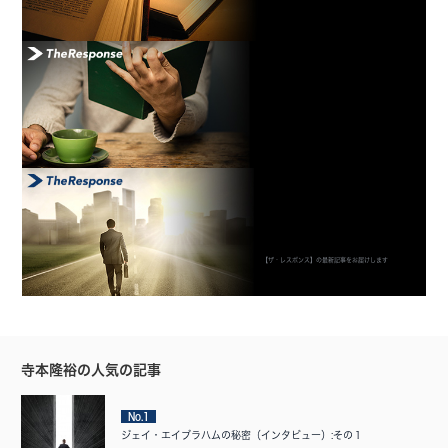
【ザ・レスポンス】の最新記事をお届けします
寺本隆裕の人気の記事
No.1
ジェイ・エイブラハムの秘密（インタビュー）:その１