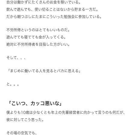
自分は働かずにたくさんのお金を稼いでいる。
飲んで遊んでも、使い切ることはないから貯まる一方だ。
だから暇つぶしにたまにこういった勉強会に参加している。
不労所得というのはとてもいいものだ。
遊んでても寝てても金が入ってくる。
絶対に不労所得者を目指した方がいい。
そして、、、
「まじめに働いてる人を見るとバカに思える」
と。。。
「こいつ、カッコ悪いな」
僕よりも10歳は少なくとも年上の先輩経営者に向かって言うのも何だが、
彼に対してこう思った。
その場の空気でも、