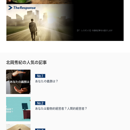
【ザ・レスポンス】の最新記事をお届けします
北岡秀紀の人気の記事
No.1
あなたの義務は？
No.2
あなたは動物的経営者？人間的経営者？