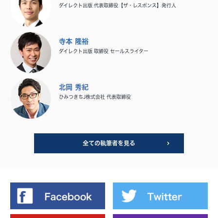
ダイレクト出版 代表取締役【ザ・レスポンス】発行人
寺本 隆裕
ダイレクト出版 取締役 セールスライター
北岡 秀紀
ひみつきちJ株式会社 代表取締役
全ての執筆者を見る