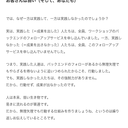
お客さんは弱い（そして、あなたも）
では、なぜ一方は実践して、一方は実践しなかったのでしょうか？
実は、実践した（＝成果を出した）人たちは、全員、ワークショップのバ
ックエンドのフォローアップサービスを申し込んでいました。一方、実践し
なかった（＝成果を出さなかった）人たちは、全員、このフォローアップ
サービスを申し込んでいませんでした。
つまり、実践した人達は、バックエンドのフォローがあるから無理矢理で
もやらざるを得ないように追いつめられたからこそ、行動しました。
でも、実践しなかった人たちは、その強制力がありません。
だから、行動せず、成果が出なかったのです。
人は本来、弱い生き物です。
易きに流れるのが普通です。
だから、無理矢理でも行動する仕組みを作りましょうね、というのは繰り
返しお伝えしているところです。