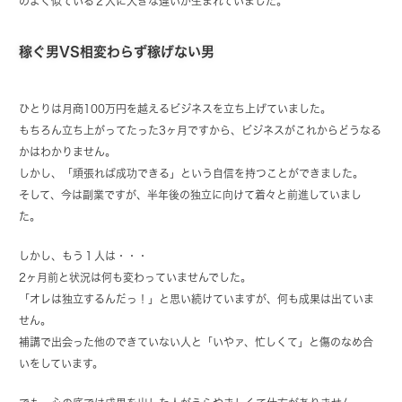
のよく似ている２人に大きな違いが生まれていました。
稼ぐ男VS相変わらず稼げない男
ひとりは月商100万円を越えるビジネスを立ち上げていました。
もちろん立ち上がってたった3ヶ月ですから、ビジネスがこれからどうなる
かはわかりません。
しかし、「頑張れば成功できる」という自信を持つことができました。
そして、今は副業ですが、半年後の独立に向けて着々と前進していまし
た。
しかし、もう１人は・・・
2ヶ月前と状況は何も変わっていませんでした。
「オレは独立するんだっ！」と思い続けていますが、何も成果は出ていま
せん。
補講で出会った他のできていない人と「いやァ、忙しくて」と傷のなめ合
いをしています。