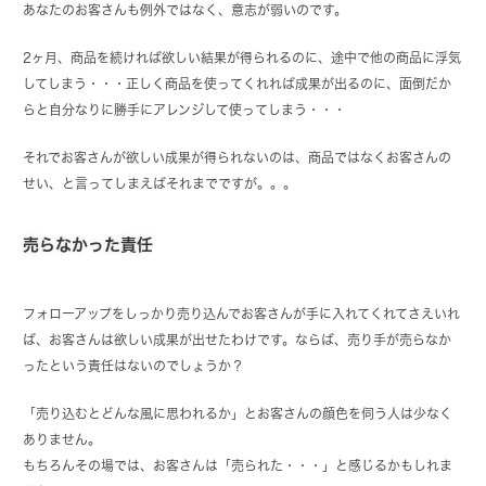
あなたのお客さんも例外ではなく、意志が弱いのです。
2ヶ月、商品を続ければ欲しい結果が得られるのに、途中で他の商品に浮気
してしまう・・・正しく商品を使ってくれれば成果が出るのに、面倒だか
らと自分なりに勝手にアレンジして使ってしまう・・・
それでお客さんが欲しい成果が得られないのは、商品ではなくお客さんの
せい、と言ってしまえばそれまでですが。。。
売らなかった責任
フォローアップをしっかり売り込んでお客さんが手に入れてくれてさえいれ
ば、お客さんは欲しい成果が出せたわけです。ならば、売り手が売らなか
ったという責任はないのでしょうか？
「売り込むとどんな風に思われるか」とお客さんの顔色を伺う人は少なく
ありません。
もちろんその場では、お客さんは「売られた・・・」と感じるかもしれま