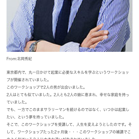
From:北岡秀紀
東京都内で、丸一日かけて起業に必要なスキルを学ぶというワークショッ
プが開催されていました。
このワークショップで2人の男が出会いました。
2人はとても似ていました。2人とも2人の娘に恵まれ、幸せな家庭を持っ
ていました。
でも、一方でこのままサラリーマンを続けるのではなく、いつかは起業し
たい、という夢を持っていました。
そこで、このワークショップを受講して、人生を変えようとしたのです。そ
して、ワークショップたった2ヶ月後・・・このワークショップの補講でこ